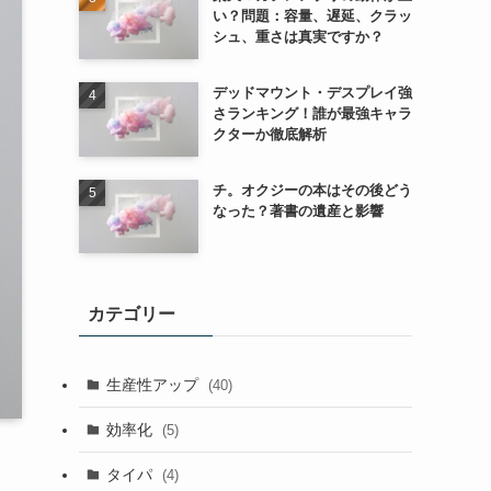
い？問題：容量、遅延、クラッ
シュ、重さは真実ですか？
デッドマウント・デスプレイ強
さランキング！誰が最強キャラ
クターか徹底解析
チ。オクジーの本はその後どう
なった？著書の遺産と影響
カテゴリー
生産性アップ
(40)
効率化
(5)
タイパ
(4)