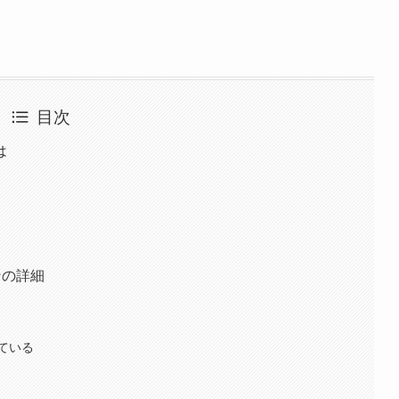
目次
は
ンの詳細
ている