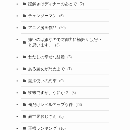
謎解きはディナーのあとで
(2)
チェンソーマン
(5)
アニメ漫画作品
(20)
痛いのは嫌なので防御力に極振りしたい
と思います。
(3)
わたしの幸せな結婚
(5)
ある魔女が死ぬまで
(1)
魔法使いの約束
(9)
蜘蛛ですが、なにか？
(5)
俺だけレベルアップな件
(23)
異世界おじさん
(8)
王様ランキング
(16)