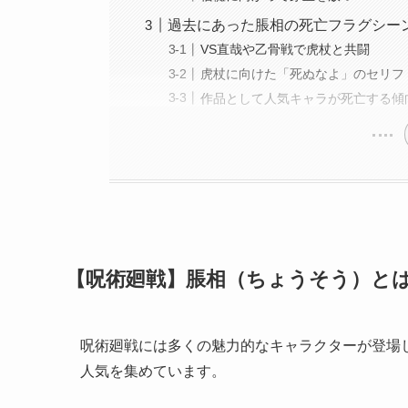
過去にあった脹相の死亡フラグシー
VS直哉や乙骨戦で虎杖と共闘
虎杖に向けた「死ぬなよ」のセリフ
作品として人気キャラが死亡する傾
【呪術廻戦】脹相（ちょうそう）と
呪術廻戦には多くの魅力的なキャラクターが登場
人気を集めています。