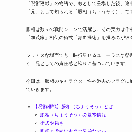
『呪術廻戦』の物語で、敵として登場した後、途
「兄」として知られる「脹相（ちょうそう）」で
脹相は数々の戦闘シーンで活躍し、その実力は作
「加茂家」相伝の術式「赤血操術」を操るのが彼
シリアスな場面でも、時折見せるユーモラスな態
く、兄としての責任感と誇りに基づいています。
今回は、脹相のキャラクター性や過去のフラグに
ていきます。
【呪術廻戦】脹相（ちょうそう）とは
脹相（ちょうそう）の基本情報
術式や強さ
脹相と虎杖は本当の兄弟なのか