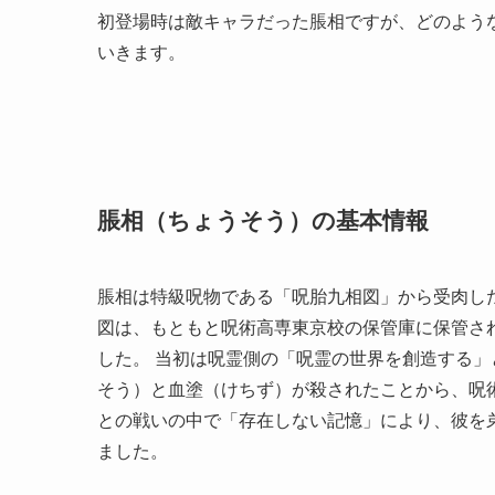
初登場時は敵キャラだった脹相ですが、どのよう
いきます。
脹相（ちょうそう）の基本情報
脹相は特級呪物である「呪胎九相図」から受肉し
図は、もともと呪術高専東京校の保管庫に保管さ
した。 当初は呪霊側の「呪霊の世界を創造する
そう）と血塗（けちず）が殺されたことから、呪
との戦いの中で「存在しない記憶」により、彼を
ました。