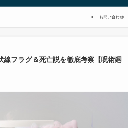
お問い合わせ
伏線フラグ＆死亡説を徹底考察【呪術廻