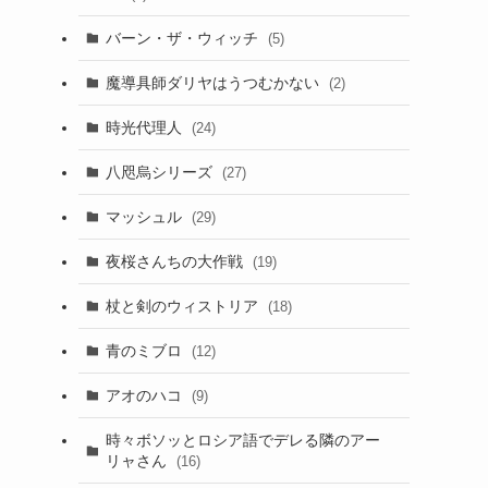
バーン・ザ・ウィッチ
(5)
魔導具師ダリヤはうつむかない
(2)
時光代理人
(24)
八咫烏シリーズ
(27)
マッシュル
(29)
夜桜さんちの大作戦
(19)
杖と剣のウィストリア
(18)
青のミブロ
(12)
アオのハコ
(9)
時々ボソッとロシア語でデレる隣のアー
リャさん
(16)