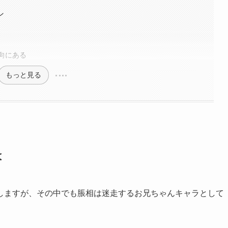
ン
向にある
もっと見る
は
しますが、その中でも脹相は迷走するお兄ちゃんキャラとして