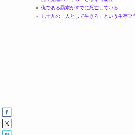
仇である羂索がすでに死亡している
九十九の「人として生きろ」という生存フ