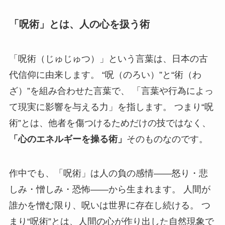
「呪術」とは、人の心を扱う術
「呪術（じゅじゅつ）」という言葉は、日本の古
代信仰に由来します。 “呪（のろい）”と“術（わ
ざ）”を組み合わせた言葉で、 「言葉や行為によっ
て現実に影響を与える力」を指します。 つまり“呪
術”とは、他者を傷つけるためだけの技ではなく、
「心のエネルギーを操る術」
そのものなのです。
作中でも、「呪術」は人の負の感情――怒り・悲
しみ・憎しみ・恐怖――から生まれます。 人間が
誰かを憎む限り、呪いは世界に存在し続ける。 つ
まり“呪術”とは、人間の心が作り出した自然現象で