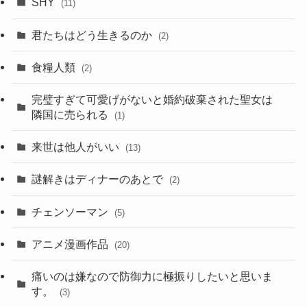
SHY
(11)
君たちはどう生きるのか
(2)
食糧人類
(2)
完璧すぎて可愛げがないと婚約破棄された聖女は
隣国に売られる
(1)
来世は他人がいい
(13)
謎解きはディナーのあとで
(2)
チェンソーマン
(5)
アニメ漫画作品
(20)
痛いのは嫌なので防御力に極振りしたいと思いま
す。
(3)