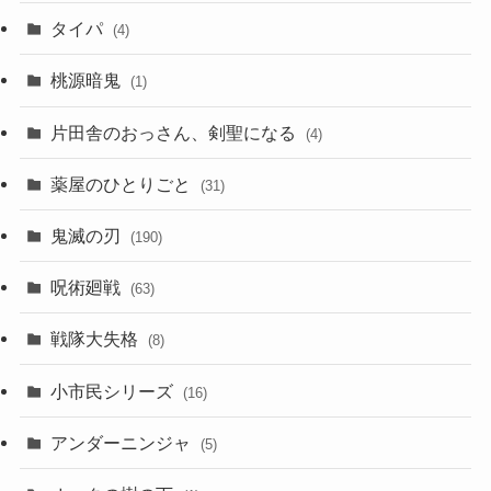
タイパ
(4)
桃源暗鬼
(1)
片田舎のおっさん、剣聖になる
(4)
薬屋のひとりごと
(31)
鬼滅の刃
(190)
呪術廻戦
(63)
戦隊大失格
(8)
小市民シリーズ
(16)
アンダーニンジャ
(5)