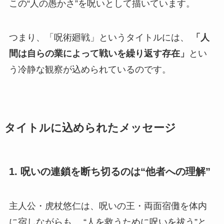
この“人の愚かさ”を呪いとして描いています。
つまり、「呪術廻戦」というタイトルには、
「人
間は自らの業によって戦いを繰り返す存在」
とい
う冷静な観察が込められているのです。
タイトルに込められたメッセージ
1. 呪いの連鎖を断ち切るのは“他者への理解”
主人公・虎杖悠仁は、呪いの王・両面宿儺を体内
に宿しながらも、 “人を救うために呪いを祓う”と