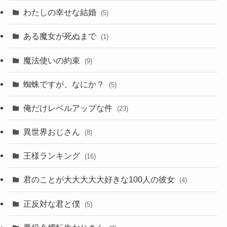
わたしの幸せな結婚
(5)
ある魔女が死ぬまで
(1)
魔法使いの約束
(9)
蜘蛛ですが、なにか？
(5)
俺だけレベルアップな件
(23)
異世界おじさん
(8)
王様ランキング
(16)
君のことが大大大大大好きな100人の彼女
(4)
正反対な君と僕
(5)