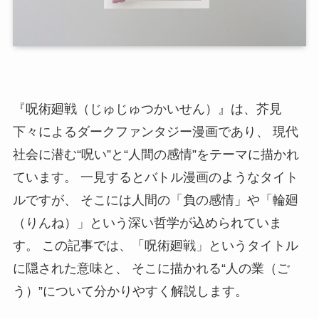
『呪術廻戦（じゅじゅつかいせん）』は、芥見
下々によるダークファンタジー漫画であり、 現代
社会に潜む“呪い”と“人間の感情”をテーマに描かれ
ています。 一見するとバトル漫画のようなタイト
ルですが、 そこには人間の「負の感情」や「輪廻
（りんね）」という深い哲学が込められていま
す。 この記事では、「呪術廻戦」というタイトル
に隠された意味と、 そこに描かれる“人の業（ご
う）”について分かりやすく解説します。