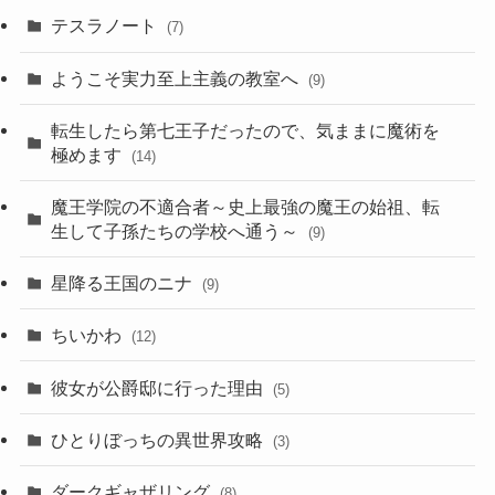
テスラノート
(7)
ようこそ実力至上主義の教室へ
(9)
転生したら第七王子だったので、気ままに魔術を
極めます
(14)
魔王学院の不適合者～史上最強の魔王の始祖、転
生して子孫たちの学校へ通う～
(9)
星降る王国のニナ
(9)
ちいかわ
(12)
彼女が公爵邸に行った理由
(5)
ひとりぼっちの異世界攻略
(3)
ダークギャザリング
(8)