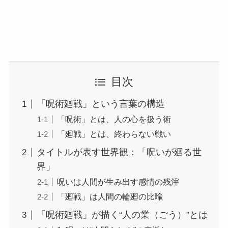
目次
「呪術廻戦」という言葉の構造
「呪術」とは、人の心を扱う術
「廻戦」とは、終わらない戦い
タイトルが表す世界観：「呪いが廻る世
界」
呪いは人間が生み出す感情の残滓
「廻戦」は人間の輪廻の比喩
「呪術廻戦」が描く“人の業（ごう）”とは