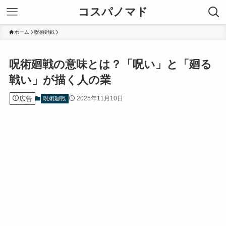
コスパノマド
ホーム
呪術廻戦
呪術廻戦の意味とは？「呪い」と「廻る
戦い」が描く人の業
広告
2025年11月10日
呪術廻戦