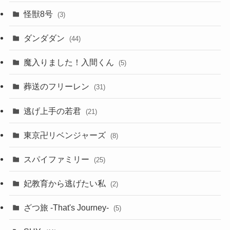
怪獣8号
(3)
ダンダダン
(44)
魔入りました！入間くん
(5)
葬送のフリーレン
(31)
逃げ上手の若君
(21)
東京卍リベンジャーズ
(8)
スパイファミリー
(25)
妃教育から逃げたい私
(2)
ざつ旅 -That's Journey-
(5)