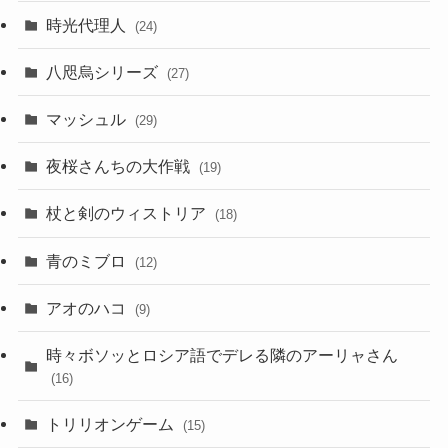
時光代理人
(24)
八咫烏シリーズ
(27)
マッシュル
(29)
夜桜さんちの大作戦
(19)
杖と剣のウィストリア
(18)
青のミブロ
(12)
アオのハコ
(9)
時々ボソッとロシア語でデレる隣のアーリャさん
(16)
トリリオンゲーム
(15)