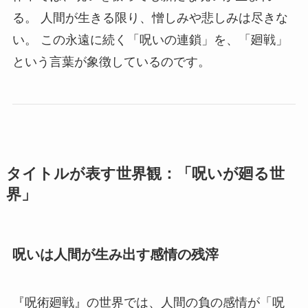
る。 人間が生きる限り、憎しみや悲しみは尽きな
い。 この永遠に続く「呪いの連鎖」を、「廻戦」
という言葉が象徴しているのです。
タイトルが表す世界観：「呪いが廻る世
界」
呪いは人間が生み出す感情の残滓
『呪術廻戦』の世界では、人間の負の感情が「呪