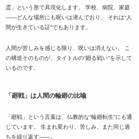
霊」という形で具現化します。 学校、病院、家庭
――どんな場所にも呪いは潜んでおり、 それは“人
間が生きている証”でもあります。
人間が苦しみを感じる限り、呪いは消えない。 こ
の構造そのものが、タイトルの“廻る戦い”を示して
いるのです。
「廻戦」は人間の輪廻の比喩
「廻戦」という言葉は、仏教的な“輪廻転生”にも通
じています。 生まれ変わり、苦しみ、また同じ過
ちを繰り返す――。