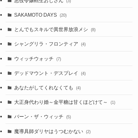
悪役令嬢転生おじさん
(3)
SAKAMOTO DAYS
(20)
とんでもスキルで異世界放浪メシ
(8)
シャングリラ・フロンティア
(4)
ウィッチウォッチ
(7)
デッドマウント・デスプレイ
(4)
あなたがしてくれなくても
(4)
大正身代わり婚～金平糖は甘くほどけて～
(1)
バーン・ザ・ウィッチ
(5)
魔導具師ダリヤはうつむかない
(2)