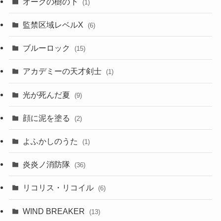
オークの樹の下
(1)
監禁区域レベルX
(6)
ブルーロック
(15)
アカデミーの天才剣士
(1)
光が死んだ夏
(9)
顔に泥を塗る
(2)
よふかしのうた
(1)
炎炎ノ消防隊
(36)
リコリス・リコイル
(6)
WIND BREAKER
(13)