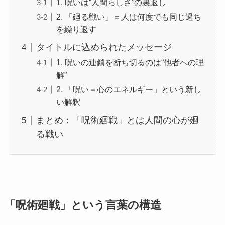
1. 呪いは“人間らしさ”の裏返し
2. 「廻る戦い」＝人は何度でも同じ過ち
を繰り返す
タイトルに込められたメッセージ
1. 呪いの連鎖を断ち切るのは“他者への理
解”
2. 「呪い＝心のエネルギー」という新し
い解釈
まとめ：「呪術廻戦」とは人間の心が廻
る戦い
「呪術廻戦」という言葉の構造