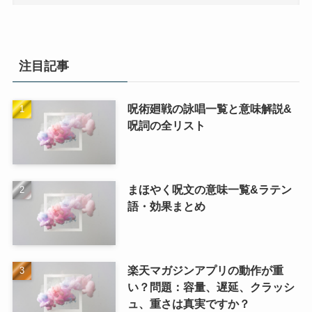
注目記事
呪術廻戦の詠唱一覧と意味解説&
呪詞の全リスト
まほやく呪文の意味一覧&ラテン
語・効果まとめ
楽天マガジンアプリの動作が重
い？問題：容量、遅延、クラッシ
ュ、重さは真実ですか？