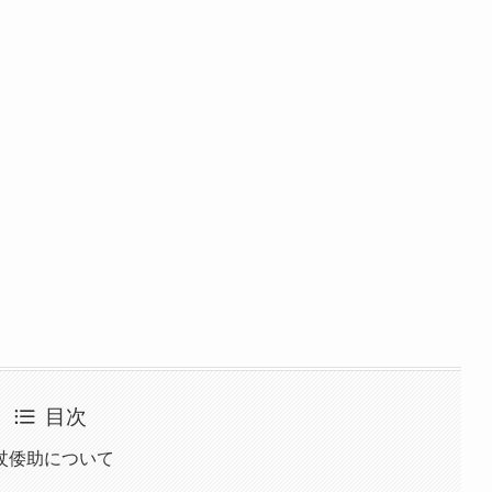
目次
杖倭助について