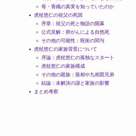
母・香織の真実を知っていたのか
虎杖悠仁の祖父の死因
序章：祖父の死と物語の開幕
公式見解：肺がんによる自然死
その他の可能性：呪術の関与
虎杖悠仁の家族背景について
序論：虎杖悠仁の孤独なスタート
虎杖悠仁の家族構成
その他の親族：脹相や九相図兄弟
結論：未解決の謎と家族の影響
まとめ考察