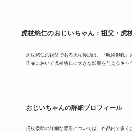
虎杖悠仁のおじいちゃん：祖父・虎
虎杖悠仁の祖父である虎杖倭助は、『呪術廻戦』
作品において虎杖悠仁に大きな影響を与えるキャ
おじいちゃんの詳細プロフィール
虎杖倭助の詳細な背景については、作品内で多く