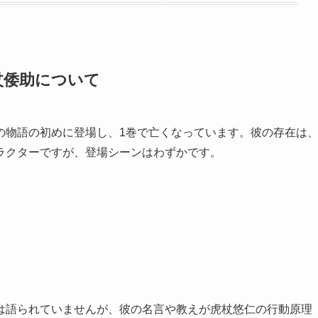
杖倭助について
の物語の初めに登場し、1巻で亡くなっています。彼の存在は
ラクターですが、登場シーンはわずかです。
は語られていませんが、彼の名言や教えが虎杖悠仁の行動原理