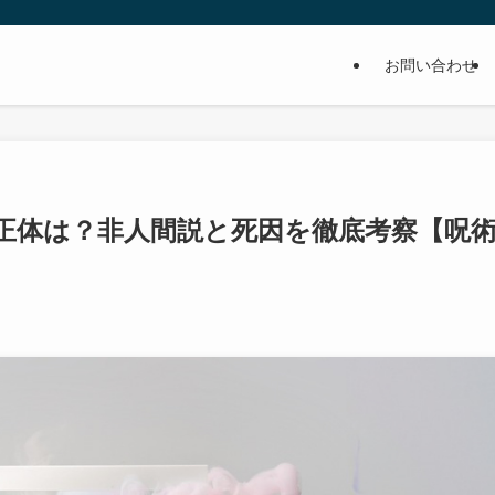
お問い合わせ
正体は？非人間説と死因を徹底考察【呪