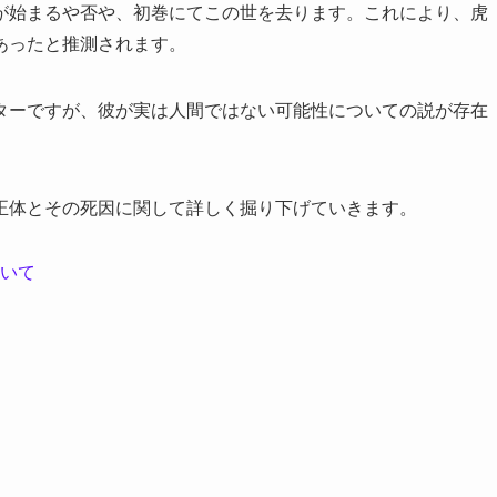
が始まるや否や、初巻にてこの世を去ります。これにより、虎
あったと推測されます。
ターですが、彼が実は人間ではない可能性についての説が存在
正体とその死因に関して詳しく掘り下げていきます。
いて