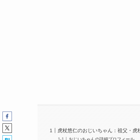
虎杖悠仁のおじいちゃん：祖父・虎
おじいちゃんの詳細プロフィール