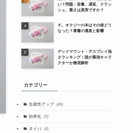
い？問題：容量、遅延、クラッ
シュ、重さは真実ですか？
チ。オクジーの本はその後どう
なった？著書の遺産と影響
デッドマウント・デスプレイ強
さランキング！誰が最強キャラ
クターか徹底解析
カテゴリー
生産性アップ
(40)
効率化
(5)
タイパ
(4)