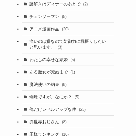
謎解きはディナーのあとで
(2)
チェンソーマン
(5)
アニメ漫画作品
(20)
痛いのは嫌なので防御力に極振りしたい
と思います。
(3)
わたしの幸せな結婚
(5)
ある魔女が死ぬまで
(1)
魔法使いの約束
(9)
蜘蛛ですが、なにか？
(5)
俺だけレベルアップな件
(23)
異世界おじさん
(8)
王様ランキング
(16)