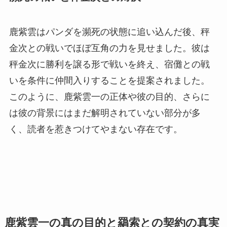
鹿紫雲はパンダを瀕死の状態に追い込んだ後、秤
金次との戦いでほぼ互角の力を見せました。彼は
秤金次に勝利を譲る形で戦いを終え、宿儺との戦
いを条件に仲間入りすることを提案されました。
このように、鹿紫雲一の正体や彼の目的、さらに
は彼の背景にはまだ解明されていない部分が多
く、読者を惹きつけてやまない存在です。
鹿紫雲一の真の目的と羂索との契約の真実