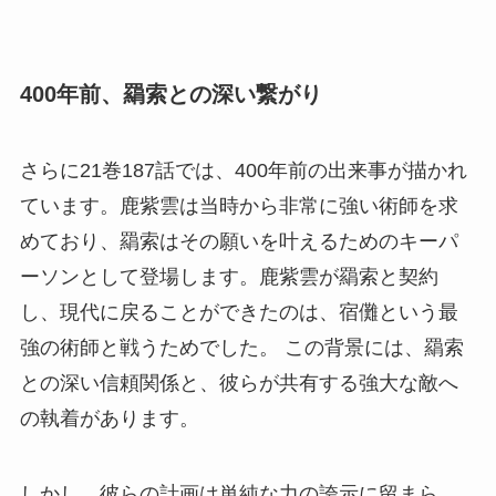
400年前、羂索との深い繋がり
さらに21巻187話では、400年前の出来事が描かれ
ています。鹿紫雲は当時から非常に強い術師を求
めており、羂索はその願いを叶えるためのキーパ
ーソンとして登場します。鹿紫雲が羂索と契約
し、現代に戻ることができたのは、宿儺という最
強の術師と戦うためでした。 この背景には、羂索
との深い信頼関係と、彼らが共有する強大な敵へ
の執着があります。
しかし、彼らの計画は単純な力の誇示に留まら