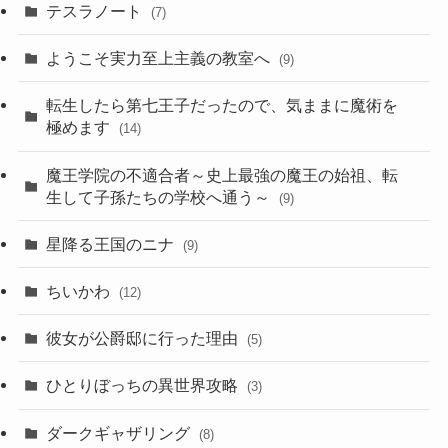
テスラノート
(7)
ようこそ実力至上主義の教室へ
(9)
転生したら第七王子だったので、気ままに魔術を
極めます
(14)
魔王学院の不適合者～史上最強の魔王の始祖、転
生して子孫たちの学校へ通う～
(9)
星降る王国のニナ
(9)
ちいかわ
(12)
彼女が公爵邸に行った理由
(5)
ひとりぼっちの異世界攻略
(3)
ダークギャザリング
(8)