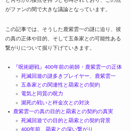
と何らかの接点を持つとも噂されており、この点
がファンの間で大きな議論となっています。
この記事では、そうした鹿紫雲一の謎に迫り、彼
の真の正体や目的、そして五条家との可能性ある
繋がりについて掘り下げていきます。
『呪術廻戦』400年前の術師・鹿紫雲一の正体
死滅回遊の謎多きプレイヤー、鹿紫雲一
五条家との関連性と羂索との契約
電気と同質の呪力
瀕死の戦いと秤金次との対決
鹿紫雲一の真の目的と羂索との契約の真実
死滅回遊での目的と羂索との契約背景
400年前、羂索との深い繋がり