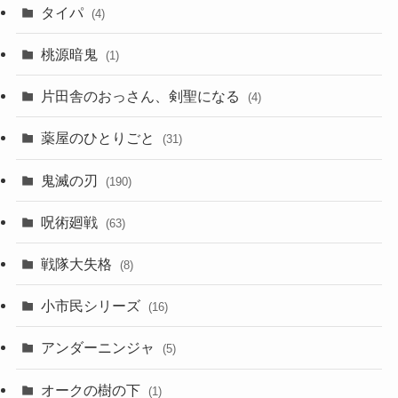
タイパ
(4)
桃源暗鬼
(1)
片田舎のおっさん、剣聖になる
(4)
薬屋のひとりごと
(31)
鬼滅の刃
(190)
呪術廻戦
(63)
戦隊大失格
(8)
小市民シリーズ
(16)
アンダーニンジャ
(5)
オークの樹の下
(1)