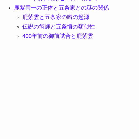
鹿紫雲一の正体と五条家との謎の関係
鹿紫雲と五条家の噂の起源
伝説の術師と五条悟の類似性
400年前の御前試合と鹿紫雲