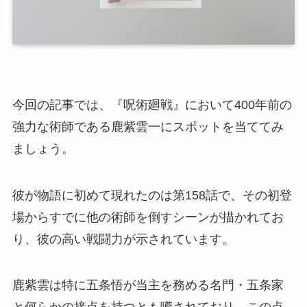
今回の記事では、『呪術廻戦』において400年前の
強力な術師である鹿紫雲一にスポットを当ててみ
ましょう。
彼が物語に初めて現れたのは第158話で、その初登
場からすでに他の術師を倒すシーンが描かれてお
り、彼の高い戦闘力が示されています。
鹿紫雲は特に五条悟が当主を務める名門・五条家