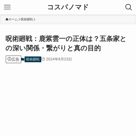
コスパノマド
ホーム
呪術廻戦
呪術廻戦：鹿紫雲一の正体は？五条家と
の深い関係・繋がりと真の目的
広告
2024年8月23日
呪術廻戦