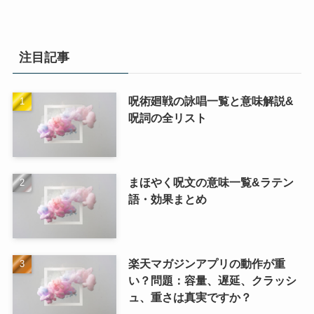
注目記事
呪術廻戦の詠唱一覧と意味解説&
呪詞の全リスト
まほやく呪文の意味一覧&ラテン
語・効果まとめ
楽天マガジンアプリの動作が重
い？問題：容量、遅延、クラッシ
ュ、重さは真実ですか？