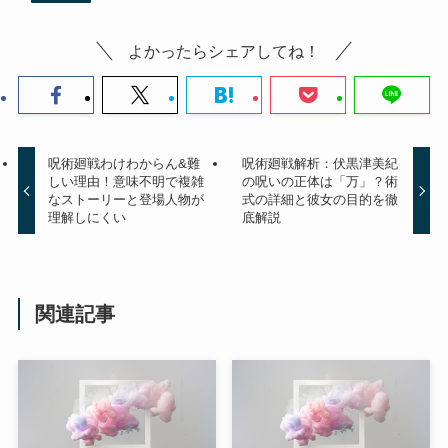
よかったらシェアしてね！
呪術廻戦わけわからん&難
呪術廻戦解析：伏黒津美紀
しい理由！意味不明で複雑
の呪いの正体は「万」？術
なストーリーと登場人物が
式の詳細と彼女の目的を徹
理解しにくい
底解説
関連記事