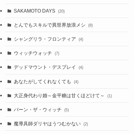
SAKAMOTO DAYS
(20)
とんでもスキルで異世界放浪メシ
(8)
シャングリラ・フロンティア
(4)
ウィッチウォッチ
(7)
デッドマウント・デスプレイ
(4)
あなたがしてくれなくても
(4)
大正身代わり婚～金平糖は甘くほどけて～
(1)
バーン・ザ・ウィッチ
(5)
魔導具師ダリヤはうつむかない
(2)