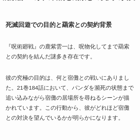
死滅回遊での目的と羂索との契約背景
『呪術廻戦』の鹿紫雲一は、呪物化してまで羂索
との契約を結んだ謎多き存在です。
彼の究極の目的は、何と宿儺との戦いにありまし
た。21巻184話において、パンダを瀕死の状態まで
追い込みながら宿儺の居場所を尋ねるシーンが描
かれています。この行動から、彼がどれほど宿儺
との対決を望んでいるかが明らかになります。