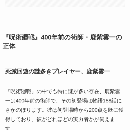
『呪術廻戦』400年前の術師・鹿紫雲一の
正体
死滅回遊の謎多きプレイヤー、鹿紫雲一
『呪術廻戦』の中でも特に謎が多い存在、鹿紫雲
一は400年前の術師で、その初登場は物語158話に
さかのぼります。彼は初登場時から200点を既に獲
得しており、彼がどれほどの実力者かが伺えま
す。