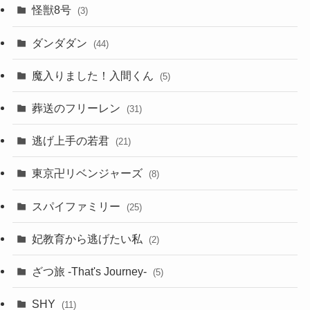
怪獣8号
(3)
ダンダダン
(44)
魔入りました！入間くん
(5)
葬送のフリーレン
(31)
逃げ上手の若君
(21)
東京卍リベンジャーズ
(8)
スパイファミリー
(25)
妃教育から逃げたい私
(2)
ざつ旅 -That's Journey-
(5)
SHY
(11)