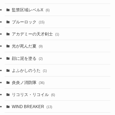
監禁区域レベルX
(6)
ブルーロック
(15)
アカデミーの天才剣士
(1)
光が死んだ夏
(9)
顔に泥を塗る
(2)
よふかしのうた
(1)
炎炎ノ消防隊
(36)
リコリス・リコイル
(6)
WIND BREAKER
(13)