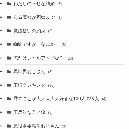
わたしの幸せな結婚
(5)
ある魔女が死ぬまで
(1)
魔法使いの約束
(9)
蜘蛛ですが、なにか？
(5)
俺だけレベルアップな件
(23)
異世界おじさん
(8)
王様ランキング
(16)
君のことが大大大大大好きな100人の彼女
(4)
正反対な君と僕
(5)
悪役令嬢転生おじさん
(3)