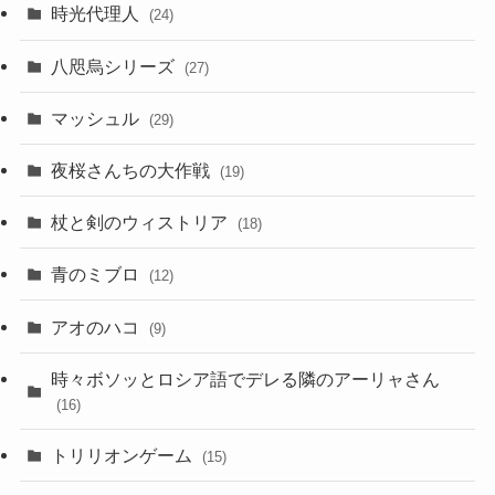
時光代理人
(24)
八咫烏シリーズ
(27)
マッシュル
(29)
夜桜さんちの大作戦
(19)
杖と剣のウィストリア
(18)
青のミブロ
(12)
アオのハコ
(9)
時々ボソッとロシア語でデレる隣のアーリャさん
(16)
トリリオンゲーム
(15)