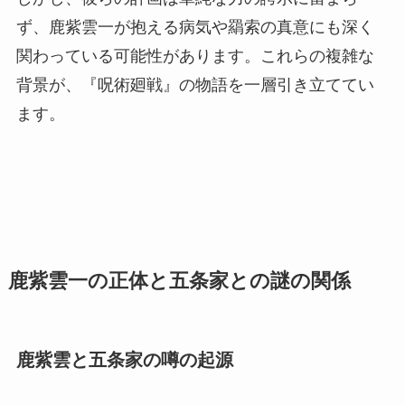
ず、鹿紫雲一が抱える病気や羂索の真意にも深く
関わっている可能性があります。これらの複雑な
背景が、『呪術廻戦』の物語を一層引き立ててい
ます。
鹿紫雲一の正体と五条家との謎の関係
鹿紫雲と五条家の噂の起源