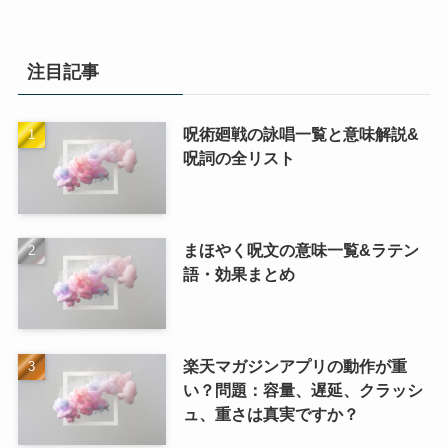
注目記事
呪術廻戦の詠唱一覧と意味解説&
呪詞の全リスト
まほやく呪文の意味一覧&ラテン
語・効果まとめ
楽天マガジンアプリの動作が重
い？問題：容量、遅延、クラッシ
ュ、重さは真実ですか？