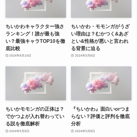
ちいかわキャラクター強さ
ちいかわ・モモンガがうざ
ランキング！誰が最も強
い理由は？むかつく&あざ
い？最強キャラTOP10を徹
とい&性格が悪いと言われ
底比較
る背景に迫る
2024年8月14日
2024年5月8日
ちいかモモンガの正体は？
『ちいかわ』面白いorつま
でかつよが入れ替わってい
らない？評価と評判を徹底
る説を徹底解析
分析
2024年5月8日
2024年5月8日