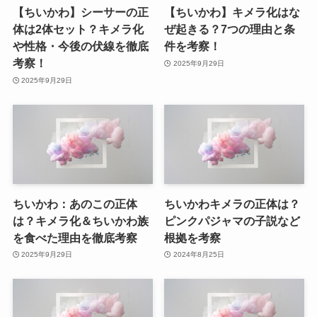
【ちいかわ】シーサーの正
【ちいかわ】キメラ化はな
体は2体セット？キメラ化
ぜ起きる？7つの理由と条
や性格・今後の伏線を徹底
件を考察！
考察！
2025年9月29日
2025年9月29日
ちいかわ：あのこの正体
ちいかわキメラの正体は？
は？キメラ化＆ちいかわ族
ピンクパジャマの子説など
を食べた理由を徹底考察
根拠を考察
2025年9月29日
2024年8月25日