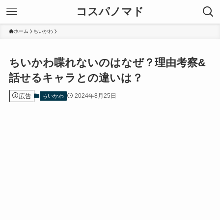
コスパノマド
ホーム
ちいかわ
ちいかわ喋れないのはなぜ？理由考察&
話せるキャラとの違いは？
広告
2024年8月25日
ちいかわ