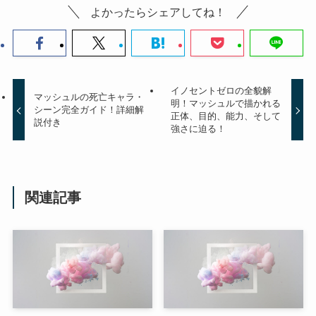
よかったらシェアしてね！
イノセントゼロの全貌解
マッシュルの死亡キャラ・
明！マッシュルで描かれる
シーン完全ガイド！詳細解
正体、目的、能力、そして
説付き
強さに迫る！
関連記事