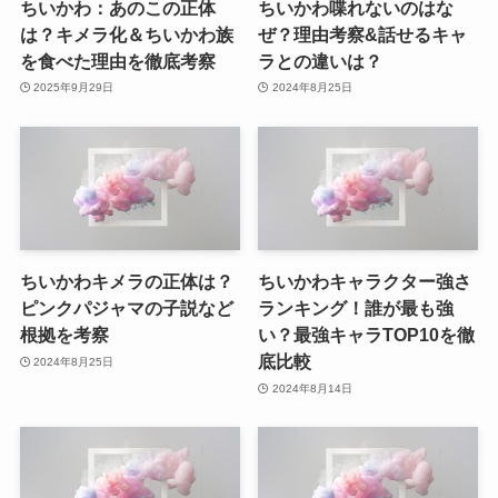
ちいかわ：あのこの正体
ちいかわ喋れないのはな
は？キメラ化＆ちいかわ族
ぜ？理由考察&話せるキャ
を食べた理由を徹底考察
ラとの違いは？
2025年9月29日
2024年8月25日
ちいかわキメラの正体は？
ちいかわキャラクター強さ
ピンクパジャマの子説など
ランキング！誰が最も強
根拠を考察
い？最強キャラTOP10を徹
底比較
2024年8月25日
2024年8月14日