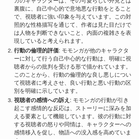
ガのキャラクターは、その可愛らしい外見とは
裏腹に、自己中心的で意地悪な行動をとること
で、視聴者に強い印象を与えています。この対
照的な性格描写を通じて、作者は見た目だけで
は人物を判断できないこと、内面の複雑さを表
現していると考えられます。
行動の倫理的評価
: モモンガが他のキャラクタ
ーに対して行う自己中心的な行動は、明確に視
聴者からの批判を受ける形で描かれています。
このことから、行動の倫理的な良し悪しについ
て視聴者に考えさせ、良い行動と悪い行動の区
別を明確に示しています。
視聴者の感情への訴え
: モモンガの行動が引き
起こす感情的な反応は、ストーリーに深みを加
える要素として機能しています。彼の行動に対
する視聴者の怒りや同情は、キャラクターへの
感情移入を促し、物語への没入感を高めていま