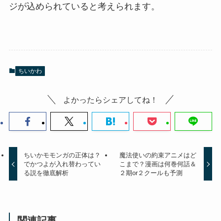
ジが込められていると考えられます。
ちいかわ
よかったらシェアしてね！
ちいかモモンガの正体は？
魔法使いの約束アニメはど
でかつよが入れ替わってい
こまで？漫画は何巻何話＆
る説を徹底解析
２期or２クールも予測
関連記事