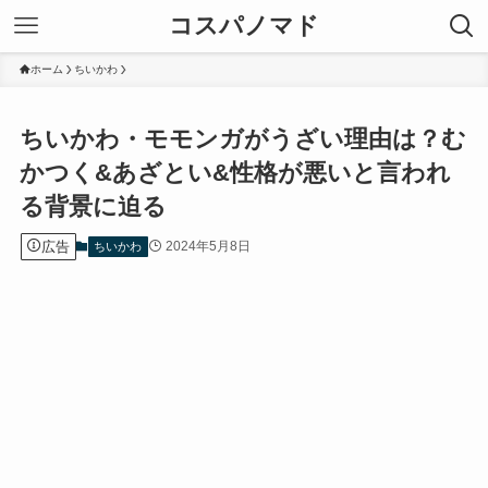
コスパノマド
ホーム
ちいかわ
ちいかわ・モモンガがうざい理由は？む
かつく&あざとい&性格が悪いと言われ
る背景に迫る
広告
2024年5月8日
ちいかわ