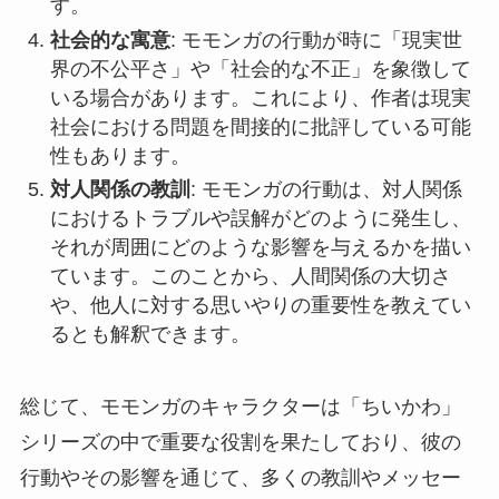
す。
社会的な寓意
: モモンガの行動が時に「現実世
界の不公平さ」や「社会的な不正」を象徴して
いる場合があります。これにより、作者は現実
社会における問題を間接的に批評している可能
性もあります。
対人関係の教訓
: モモンガの行動は、対人関係
におけるトラブルや誤解がどのように発生し、
それが周囲にどのような影響を与えるかを描い
ています。このことから、人間関係の大切さ
や、他人に対する思いやりの重要性を教えてい
るとも解釈できます。
総じて、モモンガのキャラクターは「ちいかわ」
シリーズの中で重要な役割を果たしており、彼の
行動やその影響を通じて、多くの教訓やメッセー