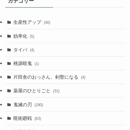
カテゴリー
生産性アップ
(40)
効率化
(5)
タイパ
(4)
桃源暗鬼
(1)
片田舎のおっさん、剣聖になる
(4)
薬屋のひとりごと
(31)
鬼滅の刃
(190)
呪術廻戦
(63)