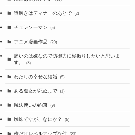
謎解きはディナーのあとで
(2)
チェンソーマン
(5)
アニメ漫画作品
(20)
痛いのは嫌なので防御力に極振りしたいと思いま
す。
(3)
わたしの幸せな結婚
(5)
ある魔女が死ぬまで
(1)
魔法使いの約束
(9)
蜘蛛ですが、なにか？
(5)
俺だけレベルアップな件
(23)