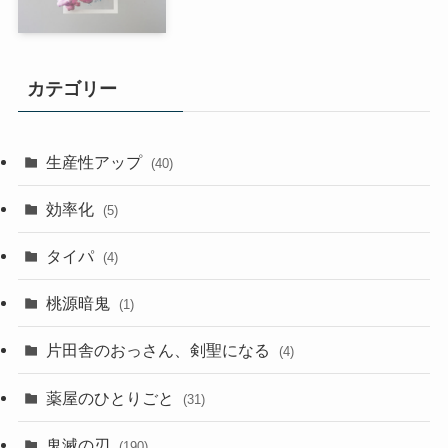
カテゴリー
生産性アップ
(40)
効率化
(5)
タイパ
(4)
桃源暗鬼
(1)
片田舎のおっさん、剣聖になる
(4)
薬屋のひとりごと
(31)
鬼滅の刃
(190)