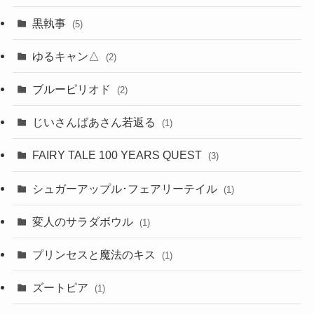
黒執事
(5)
ゆるキャン△
(2)
ブルーピリオド
(2)
じいさんばあさん若返る
(1)
FAIRY TALE 100 YEARS QUEST
(3)
シュガーアップル･フェアリーテイル
(1)
変人のサラダボウル
(1)
プリンセスと魔法のキス
(1)
ズートピア
(1)