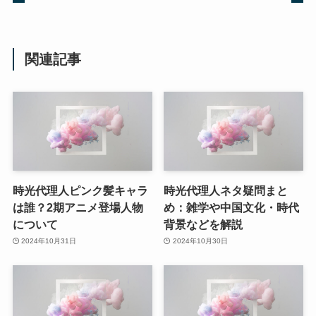
関連記事
時光代理人ピンク髪キャラ
時光代理人ネタ疑問まと
は誰？2期アニメ登場人物
め：雑学や中国文化・時代
について
背景などを解説
2024年10月31日
2024年10月30日