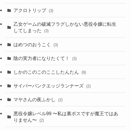
アクロトリップ
(3)
乙女ゲームの破滅フラグしかない悪役令嬢に転生
してしまった
(3)
はめつのおうこく
(3)
陰の実力者になりたくて！
(3)
しかのこのこのここしたんたん
(9)
サイバーパンクエッジランナーズ
(2)
マヤさんの夜ふかし
(2)
悪役令嬢レベル99 〜私は裏ボスですが魔王ではあ
りません〜
(2)