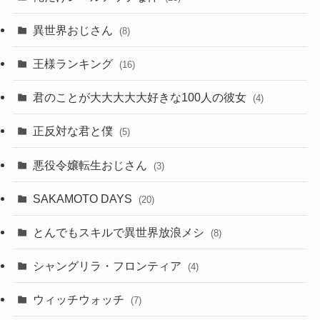
異世界おじさん
(8)
王様ランキング
(16)
君のことが大大大大大好きな100人の彼女
(4)
正反対な君と僕
(5)
悪役令嬢転生おじさん
(3)
SAKAMOTO DAYS
(20)
とんでもスキルで異世界放浪メシ
(8)
シャングリラ・フロンティア
(4)
ウィッチウォッチ
(7)