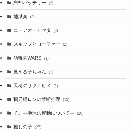
忘却バッテリー
(2)
地獄楽
(2)
ニーアオートマタ
(2)
スキップとローファー
(2)
幼稚園WARS
(1)
見える子ちゃん
(1)
天穂のサクナヒメ
(1)
鴨乃橋ロンの禁断推理
(13)
チ。―地球の運動について―
(20)
推しの子
(27)