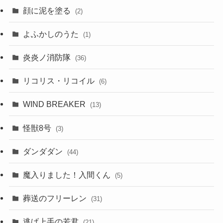
顔に泥を塗る
(2)
よふかしのうた
(1)
炎炎ノ消防隊
(36)
リコリス・リコイル
(6)
WIND BREAKER
(13)
怪獣8号
(3)
ダンダダン
(44)
魔入りました！入間くん
(5)
葬送のフリーレン
(31)
逃げ上手の若君
(21)