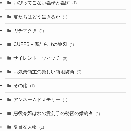
いびってこない義母と義姉
(1)
君たちはどう生きるか
(1)
ガチアクタ
(1)
CUFFS－傷だらけの地図
(1)
サイレント・ウィッチ
(9)
お気楽領主の楽しい領地防衛
(2)
その他
(1)
アンネームドメモリー
(1)
悪役令嬢は氷の貴公子の秘密の婚約者
(1)
夏目友人帳
(1)