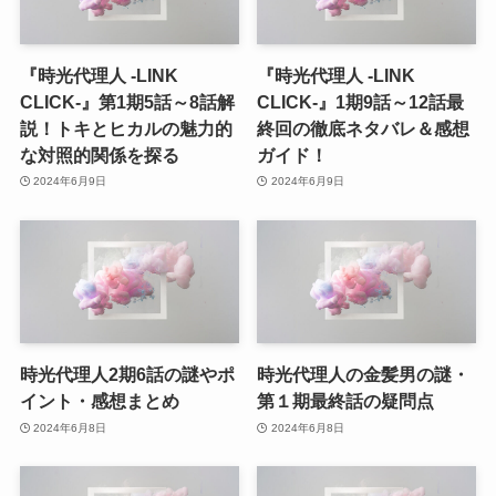
『時光代理人 -LINK
『時光代理人 -LINK
CLICK-』第1期5話～8話解
CLICK-』1期9話～12話最
説！トキとヒカルの魅力的
終回の徹底ネタバレ＆感想
な対照的関係を探る
ガイド！
2024年6月9日
2024年6月9日
時光代理人2期6話の謎やポ
時光代理人の金髪男の謎・
イント・感想まとめ
第１期最終話の疑問点
2024年6月8日
2024年6月8日