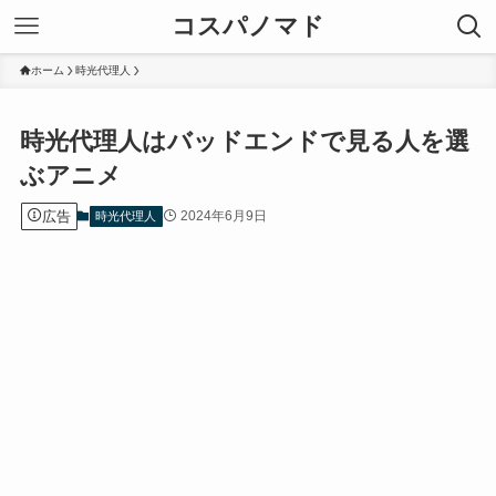
コスパノマド
ホーム
時光代理人
時光代理人はバッドエンドで見る人を選
ぶアニメ
広告
2024年6月9日
時光代理人