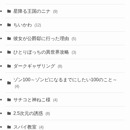
星降る王国のニナ
(9)
ちいかわ
(12)
彼女が公爵邸に行った理由
(5)
ひとりぼっちの異世界攻略
(3)
ダークギャザリング
(8)
ゾン100～ゾンビになるまでにしたい100のこと～
(4)
サチコと神ねこ様
(4)
2.5次元の誘惑
(8)
スパイ教室
(4)