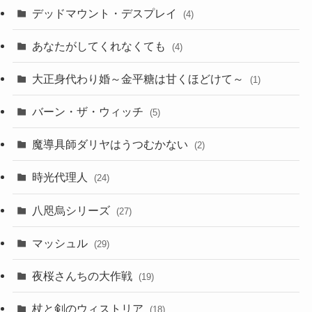
デッドマウント・デスプレイ
(4)
あなたがしてくれなくても
(4)
大正身代わり婚～金平糖は甘くほどけて～
(1)
バーン・ザ・ウィッチ
(5)
魔導具師ダリヤはうつむかない
(2)
時光代理人
(24)
八咫烏シリーズ
(27)
マッシュル
(29)
夜桜さんちの大作戦
(19)
杖と剣のウィストリア
(18)