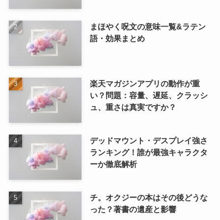
まほやく呪文の意味一覧&ラテン
語・効果まとめ
楽天マガジンアプリの動作が重
い？問題：容量、遅延、クラッシ
ュ、重さは真実ですか？
デッドマウント・デスプレイ強さ
ランキング！誰が最強キャラクタ
ーか徹底解析
チ。オクジーの本はその後どうな
った？著書の遺産と影響