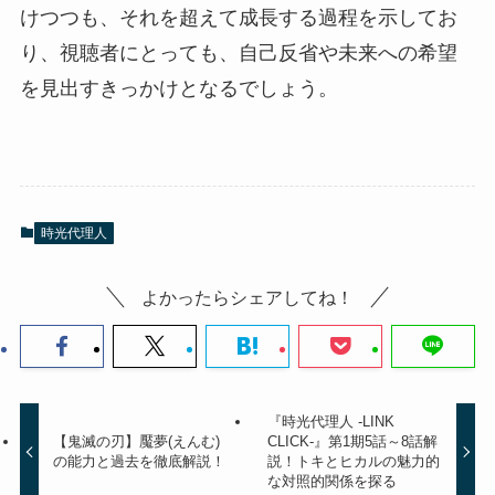
けつつも、それを超えて成長する過程を示してお
り、視聴者にとっても、自己反省や未来への希望
を見出すきっかけとなるでしょう。
時光代理人
よかったらシェアしてね！
『時光代理人 -LINK
【鬼滅の刃】魘夢(えんむ)
CLICK-』第1期5話～8話解
の能力と過去を徹底解説！
説！トキとヒカルの魅力的
な対照的関係を探る