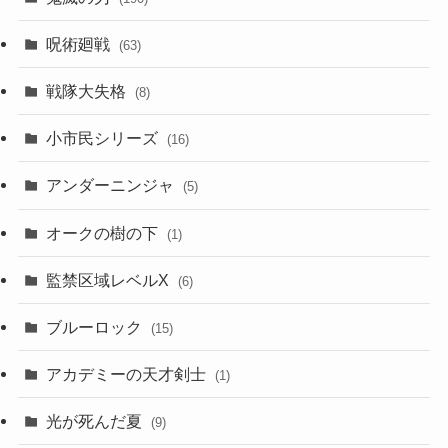
呪術廻戦
(63)
戦隊大失格
(8)
小市民シリーズ
(16)
アンダーニンジャ
(5)
オークの樹の下
(1)
監禁区域レベルX
(6)
ブルーロック
(15)
アカデミーの天才剣士
(1)
光が死んだ夏
(9)