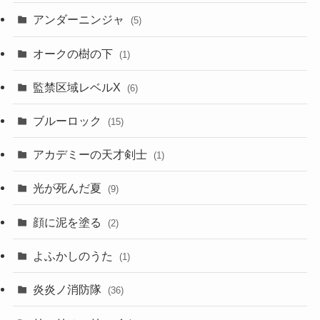
アンダーニンジャ
(5)
オークの樹の下
(1)
監禁区域レベルX
(6)
ブルーロック
(15)
アカデミーの天才剣士
(1)
光が死んだ夏
(9)
顔に泥を塗る
(2)
よふかしのうた
(1)
炎炎ノ消防隊
(36)