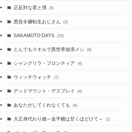
正反対な君と僕
(5)
悪役令嬢転生おじさん
(3)
SAKAMOTO DAYS
(20)
とんでもスキルで異世界放浪メシ
(8)
シャングリラ・フロンティア
(4)
ウィッチウォッチ
(7)
デッドマウント・デスプレイ
(4)
あなたがしてくれなくても
(4)
大正身代わり婚～金平糖は甘くほどけて～
(1)