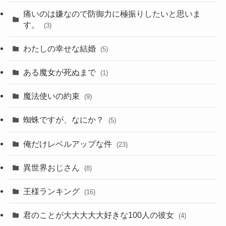
痛いのは嫌なので防御力に極振りしたいと思いま
す。
(3)
わたしの幸せな結婚
(5)
ある魔女が死ぬまで
(1)
魔法使いの約束
(9)
蜘蛛ですが、なにか？
(5)
俺だけレベルアップな件
(23)
異世界おじさん
(8)
王様ランキング
(16)
君のことが大大大大大好きな100人の彼女
(4)