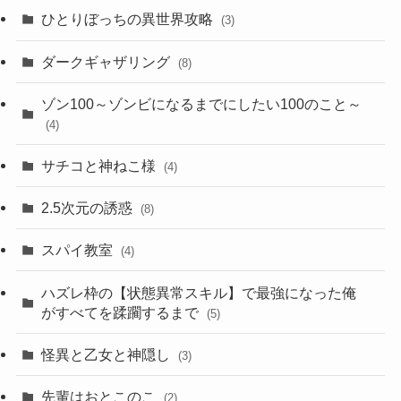
ひとりぼっちの異世界攻略
(3)
ダークギャザリング
(8)
ゾン100～ゾンビになるまでにしたい100のこと～
(4)
サチコと神ねこ様
(4)
2.5次元の誘惑
(8)
スパイ教室
(4)
ハズレ枠の【状態異常スキル】で最強になった俺
がすべてを蹂躙するまで
(5)
怪異と乙女と神隠し
(3)
先輩はおとこのこ
(2)