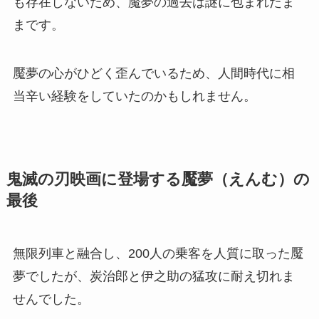
も存在しないため、魘夢の過去は謎に包まれたま
まです。
魘夢の心がひどく歪んでいるため、人間時代に相
当辛い経験をしていたのかもしれません。
鬼滅の刃映画に登場する魘夢（えんむ）の
最後
無限列車と融合し、200人の乗客を人質に取った魘
夢でしたが、炭治郎と伊之助の猛攻に耐え切れま
せんでした。