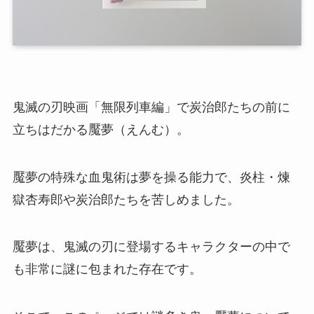
鬼滅の刃映画「無限列車編」で炭治郎たちの前に
立ちはだかる魘夢（えんむ）。
魘夢の特殊な血鬼術は夢を操る能力で、炎柱・煉
獄杏寿郎や炭治郎たちを苦しめました。
魘夢は、鬼滅の刃に登場するキャラクターの中で
も非常に謎に包まれた存在です。