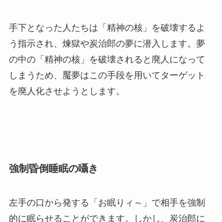
手下となった人たちは「精神の核」を破壊するよ
う指示され、煉獄や炭治郎の夢に潜入します。夢
の中の「精神の核」を破壊されると廃人になって
しまうため、魘夢はこの手段を用いてターゲット
を廃人化させようとします。
強制昏倒睡眠の囁き
左手の口から発する「お眠りィ～」で相手を強制
的に眠らせることができます。しかし、炭治郎に