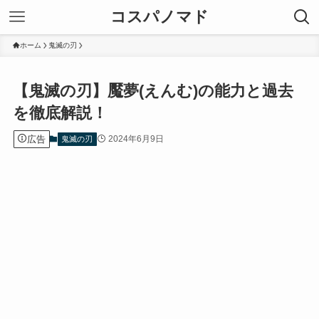
コスパノマド
ホーム
鬼滅の刃
【鬼滅の刃】魘夢(えんむ)の能力と過去
を徹底解説！
広告
2024年6月9日
鬼滅の刃