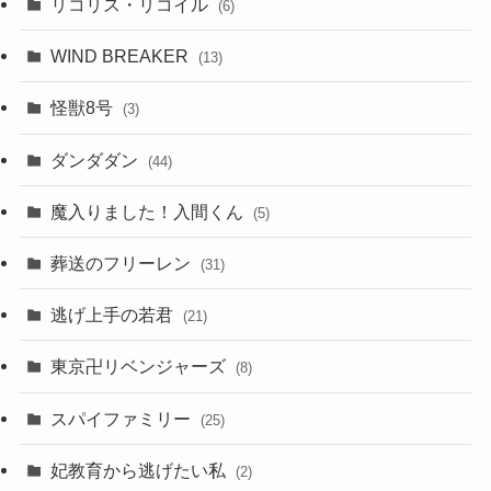
リコリス・リコイル
(6)
WIND BREAKER
(13)
怪獣8号
(3)
ダンダダン
(44)
魔入りました！入間くん
(5)
葬送のフリーレン
(31)
逃げ上手の若君
(21)
東京卍リベンジャーズ
(8)
スパイファミリー
(25)
妃教育から逃げたい私
(2)