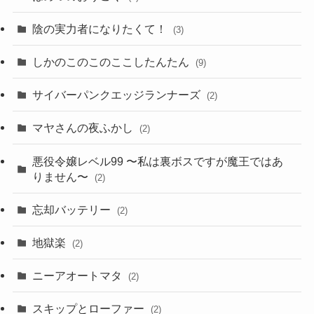
陰の実力者になりたくて！
(3)
しかのこのこのここしたんたん
(9)
サイバーパンクエッジランナーズ
(2)
マヤさんの夜ふかし
(2)
悪役令嬢レベル99 〜私は裏ボスですが魔王ではあ
りません〜
(2)
忘却バッテリー
(2)
地獄楽
(2)
ニーアオートマタ
(2)
スキップとローファー
(2)