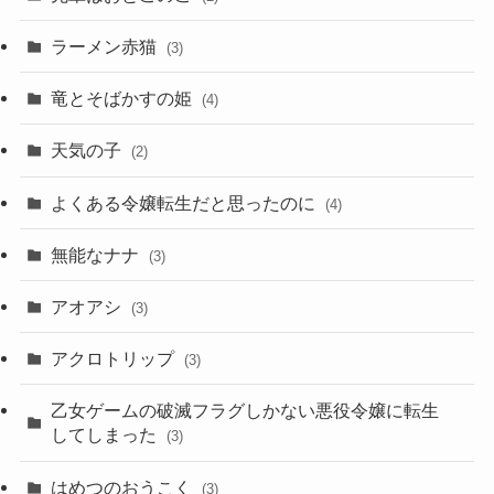
ラーメン赤猫
(3)
竜とそばかすの姫
(4)
天気の子
(2)
よくある令嬢転生だと思ったのに
(4)
無能なナナ
(3)
アオアシ
(3)
アクロトリップ
(3)
乙女ゲームの破滅フラグしかない悪役令嬢に転生
してしまった
(3)
はめつのおうこく
(3)