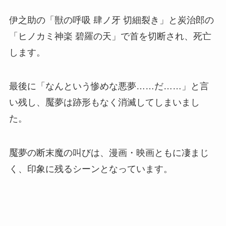
伊之助の「獣の呼吸 肆ノ牙 切細裂き」と炭治郎の
「ヒノカミ神楽 碧羅の天」で首を切断され、死亡
します。
最後に「なんという惨めな悪夢……だ……」と言
い残し、魘夢は跡形もなく消滅してしまいまし
た。
魘夢の断末魔の叫びは、漫画・映画ともに凄まじ
く、印象に残るシーンとなっています。