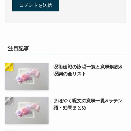
注目記事
呪術廻戦の詠唱一覧と意味解説&
呪詞の全リスト
まほやく呪文の意味一覧&ラテン
語・効果まとめ