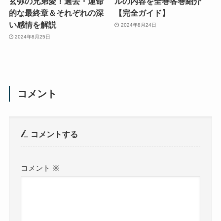
玄弥の兄弟愛！過去・運命
ルの内容を全巻各巻紹介
的な最終章＆それぞれの深
【完全ガイド】
い感情を解説
2024年8月24日
2024年8月25日
コメント
コメントする
コメント
※