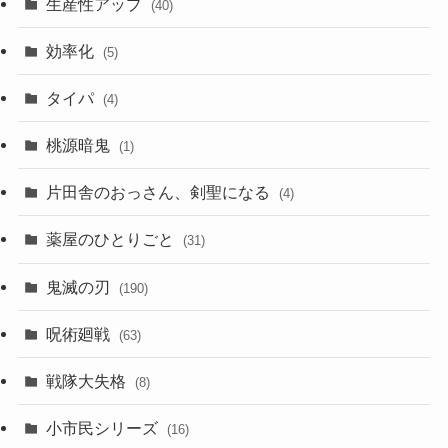
生産性アップ
(40)
効率化
(5)
タイパ
(4)
桃源暗鬼
(1)
片田舎のおっさん、剣聖になる
(4)
薬屋のひとりごと
(31)
鬼滅の刃
(190)
呪術廻戦
(63)
戦隊大失格
(8)
小市民シリーズ
(16)