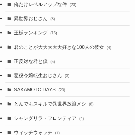
俺だけレベルアップな件
(23)
異世界おじさん
(8)
王様ランキング
(16)
君のことが大大大大大好きな100人の彼女
(4)
正反対な君と僕
(5)
悪役令嬢転生おじさん
(3)
SAKAMOTO DAYS
(20)
とんでもスキルで異世界放浪メシ
(8)
シャングリラ・フロンティア
(4)
ウィッチウォッチ
(7)