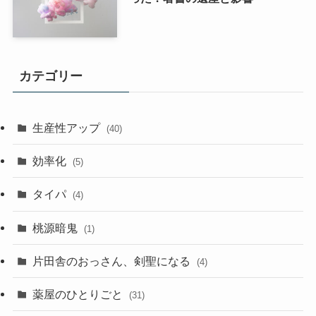
カテゴリー
生産性アップ
(40)
効率化
(5)
タイパ
(4)
桃源暗鬼
(1)
片田舎のおっさん、剣聖になる
(4)
薬屋のひとりごと
(31)