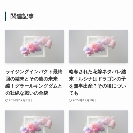
関連記事
ライジングインパクト最終
略奪された花嫁ネタバレ結
回の結末とその後の未来
末！ルシナはドラゴンの子
編！グラールキングダムと
を無事出産？その後につい
の壮絶な戦いの全貌
ても
2024年12月21日
2024年12月19日