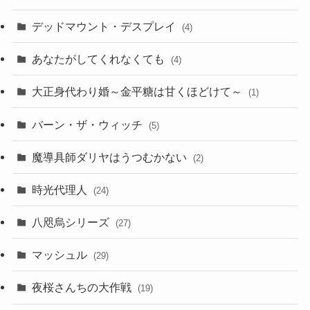
デッドマウント・デスプレイ
(4)
あなたがしてくれなくても
(4)
大正身代わり婚～金平糖は甘くほどけて～
(1)
バーン・ザ・ウィッチ
(5)
魔導具師ダリヤはうつむかない
(2)
時光代理人
(24)
八咫烏シリーズ
(27)
マッシュル
(29)
夜桜さんちの大作戦
(19)