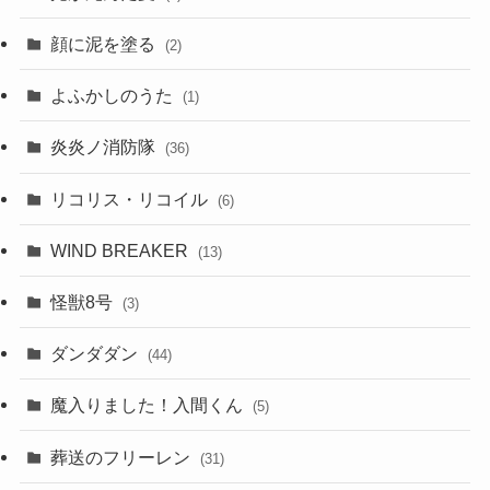
顔に泥を塗る
(2)
よふかしのうた
(1)
炎炎ノ消防隊
(36)
リコリス・リコイル
(6)
WIND BREAKER
(13)
怪獣8号
(3)
ダンダダン
(44)
魔入りました！入間くん
(5)
葬送のフリーレン
(31)