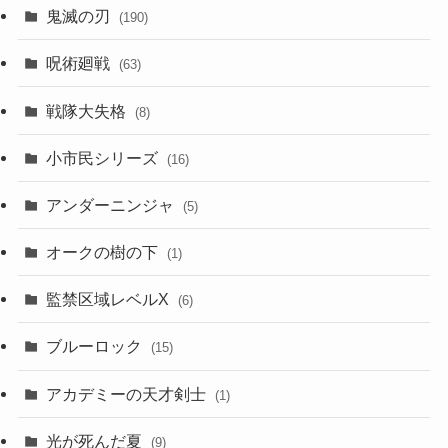
鬼滅の刃
(190)
呪術廻戦
(63)
戦隊大失格
(8)
小市民シリーズ
(16)
アンダーニンジャ
(5)
オークの樹の下
(1)
監禁区域レベルX
(6)
ブルーロック
(15)
アカデミーの天才剣士
(1)
光が死んだ夏
(9)