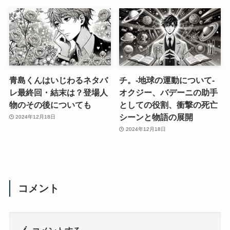
青島くんはいじわるネタバ
チ。-地球の運動について-
レ最終回・結末は？登場人
オクジー、バデーニの助手
物のその後についても
としての役割、衝撃の死亡
シーンと物語の展開
2024年12月18日
2024年12月18日
コメント