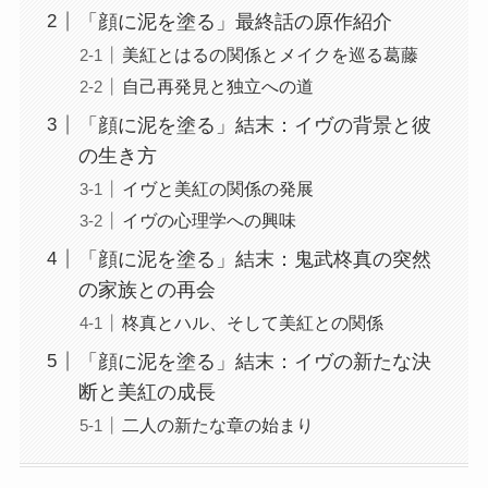
「顔に泥を塗る」最終話の原作紹介
美紅とはるの関係とメイクを巡る葛藤
自己再発見と独立への道
「顔に泥を塗る」結末：イヴの背景と彼
の生き方
イヴと美紅の関係の発展
イヴの心理学への興味
「顔に泥を塗る」結末：鬼武柊真の突然
の家族との再会
柊真とハル、そして美紅との関係
「顔に泥を塗る」結末：イヴの新たな決
断と美紅の成長
二人の新たな章の始まり