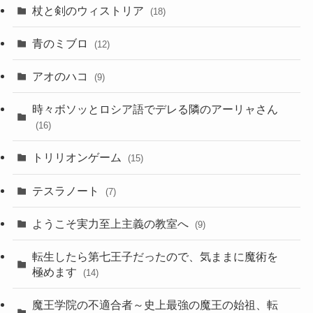
杖と剣のウィストリア
(18)
青のミブロ
(12)
アオのハコ
(9)
時々ボソッとロシア語でデレる隣のアーリャさん
(16)
トリリオンゲーム
(15)
テスラノート
(7)
ようこそ実力至上主義の教室へ
(9)
転生したら第七王子だったので、気ままに魔術を
極めます
(14)
魔王学院の不適合者～史上最強の魔王の始祖、転