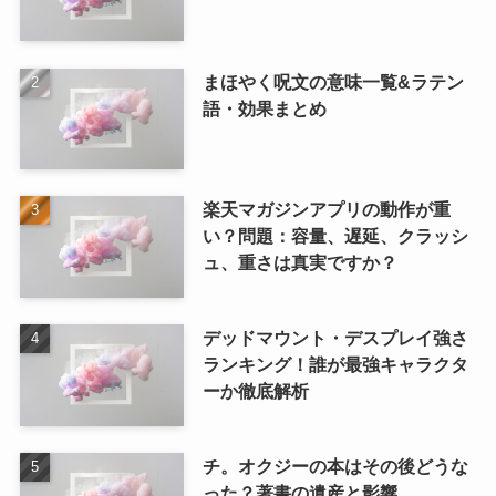
まほやく呪文の意味一覧&ラテン
語・効果まとめ
楽天マガジンアプリの動作が重
い？問題：容量、遅延、クラッシ
ュ、重さは真実ですか？
デッドマウント・デスプレイ強さ
ランキング！誰が最強キャラクタ
ーか徹底解析
チ。オクジーの本はその後どうな
った？著書の遺産と影響