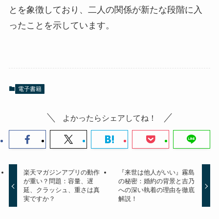
とを象徴しており、二人の関係が新たな段階に入
ったことを示しています。
電子書籍
よかったらシェアしてね！
楽天マガジンアプリの動作
『来世は他人がいい』霧島
が重い？問題：容量、遅
の秘密：婚約の背景と吉乃
延、クラッシュ、重さは真
への深い執着の理由を徹底
実ですか？
解説！