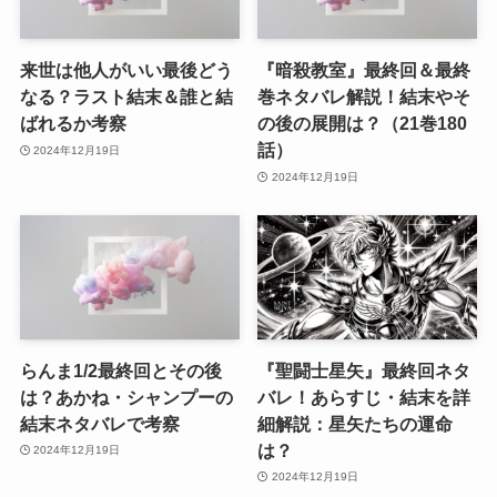
来世は他人がいい最後どう
『暗殺教室』最終回＆最終
なる？ラスト結末＆誰と結
巻ネタバレ解説！結末やそ
ばれるか考察
の後の展開は？（21巻180
話）
2024年12月19日
2024年12月19日
らんま1/2最終回とその後
『聖闘士星矢』最終回ネタ
は？あかね・シャンプーの
バレ！あらすじ・結末を詳
結末ネタバレで考察
細解説：星矢たちの運命
は？
2024年12月19日
2024年12月19日