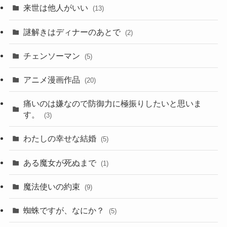
来世は他人がいい
(13)
謎解きはディナーのあとで
(2)
チェンソーマン
(5)
アニメ漫画作品
(20)
痛いのは嫌なので防御力に極振りしたいと思いま
す。
(3)
わたしの幸せな結婚
(5)
ある魔女が死ぬまで
(1)
魔法使いの約束
(9)
蜘蛛ですが、なにか？
(5)