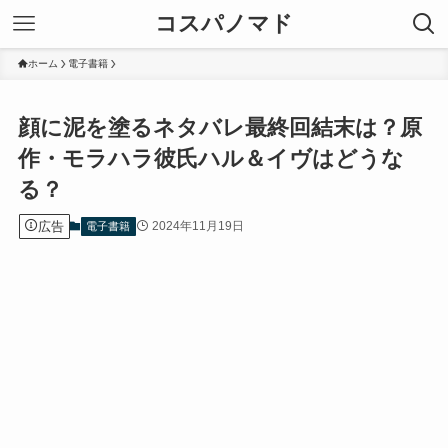
コスパノマド
ホーム
電子書籍
顔に泥を塗るネタバレ最終回結末は？原
作・モラハラ彼氏ハル＆イヴはどうな
る？
広告
2024年11月19日
電子書籍