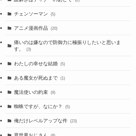
チェンソーマン
(5)
アニメ漫画作品
(20)
痛いのは嫌なので防御力に極振りしたいと思いま
す。
(3)
わたしの幸せな結婚
(5)
ある魔女が死ぬまで
(1)
魔法使いの約束
(9)
蜘蛛ですが、なにか？
(5)
俺だけレベルアップな件
(23)
異世界おじさん
(8)