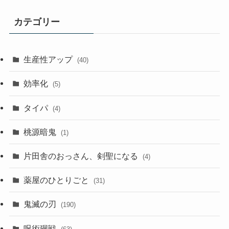
カテゴリー
生産性アップ
(40)
効率化
(5)
タイパ
(4)
桃源暗鬼
(1)
片田舎のおっさん、剣聖になる
(4)
薬屋のひとりごと
(31)
鬼滅の刃
(190)
呪術廻戦