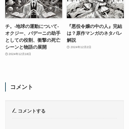
チ。-地球の運動について-
『悪役令嬢の中の人』完結
オクジー、バデーニの助手
は？原作マンガのネタバレ
としての役割、衝撃の死亡
解説
シーンと物語の展開
2024年12月2日
2024年12月18日
コメント
コメントする