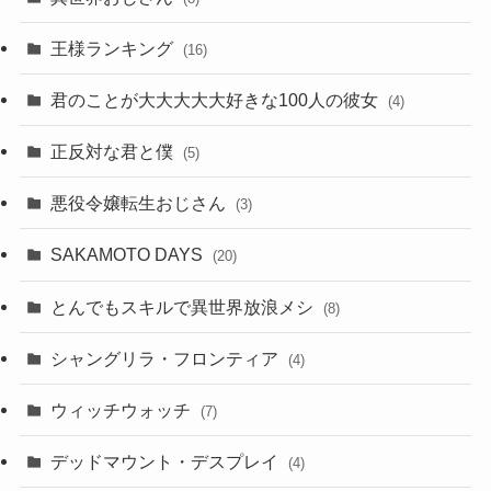
王様ランキング
(16)
君のことが大大大大大好きな100人の彼女
(4)
正反対な君と僕
(5)
悪役令嬢転生おじさん
(3)
SAKAMOTO DAYS
(20)
とんでもスキルで異世界放浪メシ
(8)
シャングリラ・フロンティア
(4)
ウィッチウォッチ
(7)
デッドマウント・デスプレイ
(4)