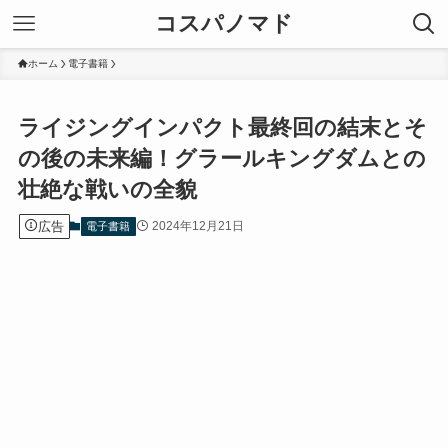
コスパノマド
ホーム
電子書籍
ライジングインパクト最終回の結末とそ
の後の未来編！グラールキングダムとの
壮絶な戦いの全貌
広告
2024年12月21日
電子書籍