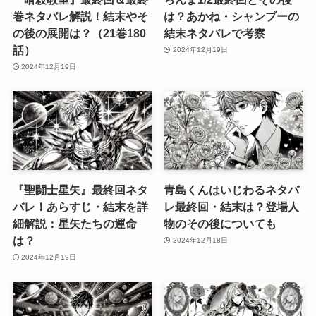
巻ネタバレ解説！結末やそ
は？あかね・シャンプーの
の後の展開は？（21巻180
結末ネタバレで考察
話）
2024年12月19日
2024年12月19日
『聖闘士星矢』最終回ネタ
青島くんはいじわるネタバ
バレ！あらすじ・結末を詳
レ最終回・結末は？登場人
細解説：星矢たちの運命
物のその後についても
は？
2024年12月18日
2024年12月19日