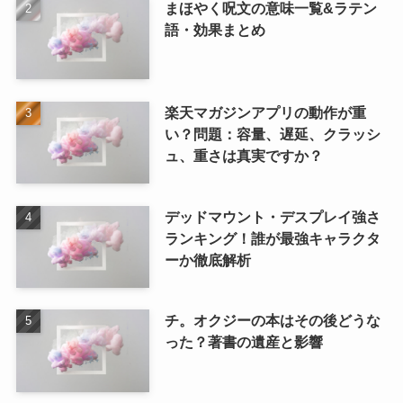
まほやく呪文の意味一覧&ラテン
語・効果まとめ
楽天マガジンアプリの動作が重
い？問題：容量、遅延、クラッシ
ュ、重さは真実ですか？
デッドマウント・デスプレイ強さ
ランキング！誰が最強キャラクタ
ーか徹底解析
チ。オクジーの本はその後どうな
った？著書の遺産と影響