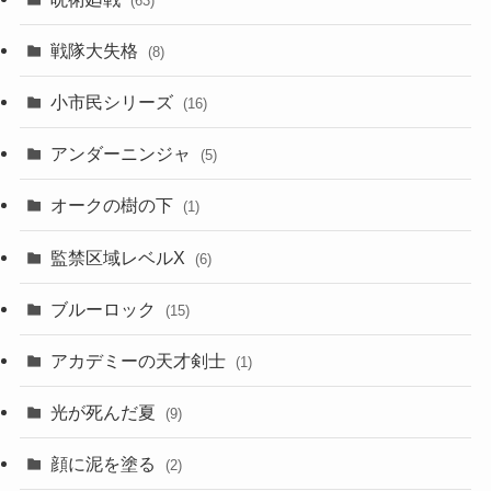
(63)
戦隊大失格
(8)
小市民シリーズ
(16)
アンダーニンジャ
(5)
オークの樹の下
(1)
監禁区域レベルX
(6)
ブルーロック
(15)
アカデミーの天才剣士
(1)
光が死んだ夏
(9)
顔に泥を塗る
(2)