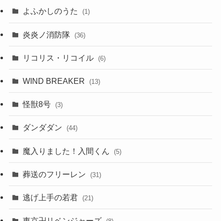
よふかしのうた
(1)
炎炎ノ消防隊
(36)
リコリス・リコイル
(6)
WIND BREAKER
(13)
怪獣8号
(3)
ダンダダン
(44)
魔入りました！入間くん
(5)
葬送のフリーレン
(31)
逃げ上手の若君
(21)
東京卍リベンジャーズ