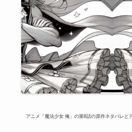
アニメ「魔法少女 俺」の第8話の原作ネタバレと