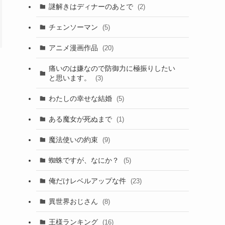
謎解きはディナーのあとで
(2)
チェンソーマン
(5)
アニメ漫画作品
(20)
痛いのは嫌なので防御力に極振りしたい
と思います。
(3)
わたしの幸せな結婚
(5)
ある魔女が死ぬまで
(1)
魔法使いの約束
(9)
蜘蛛ですが、なにか？
(5)
俺だけレベルアップな件
(23)
異世界おじさん
(8)
王様ランキング
(16)