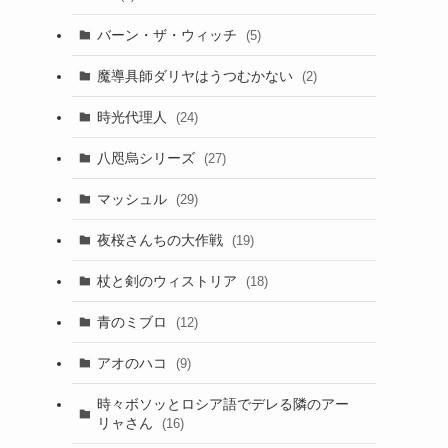
バーン・ザ・ウィッチ
(5)
魔導具師ダリヤはうつむかない
(2)
時光代理人
(24)
八咫烏シリーズ
(27)
マッシュル
(29)
夜桜さんちの大作戦
(19)
杖と剣のウィストリア
(18)
青のミブロ
(12)
アオのハコ
(9)
時々ボソッとロシア語でデレる隣のアー
リャさん
(16)