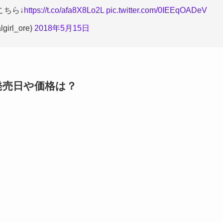
こちら↓
https://t.co/afa8X8Lo2L
pic.twitter.com/0IEEqOADeV
rl_ore)
2018年5月15日
発売日や価格は？