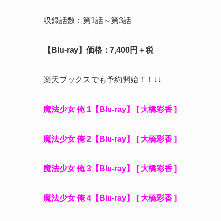
収録話数：第1話～第3話
【Blu-ray】価格：7,400円＋税
楽天ブックスでも予約開始！！↓↓
魔法少女 俺 1【Blu-ray】 [ 大橋彩香 ]
魔法少女 俺 2【Blu-ray】 [ 大橋彩香 ]
魔法少女 俺 3【Blu-ray】 [ 大橋彩香 ]
魔法少女 俺 4【Blu-ray】 [ 大橋彩香 ]