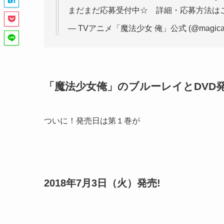
まだまだ応募受付中☆ 詳細・応募方法は
— TVアニメ「魔法少女 俺」公式 (@magicalgi
「魔法少女俺」のブルーレイとDVD
ついに！発売日は第１巻が
2018年7月3日（火）発売!