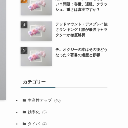
い？問題：容量、遅延、クラッ
シュ、重さは真実ですか？
デッドマウント・デスプレイ強
さランキング！誰が最強キャラ
クターか徹底解析
チ。オクジーの本はその後どう
なった？著書の遺産と影響
カテゴリー
生産性アップ
(40)
効率化
(5)
タイパ
(4)