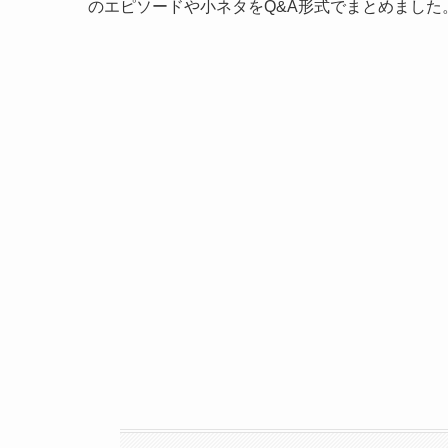
のエピソードや小ネタをQ&A形式でまとめまし