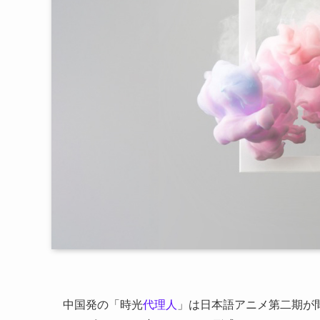
中国発の「時光
代理人
」は日本語アニメ第二期が