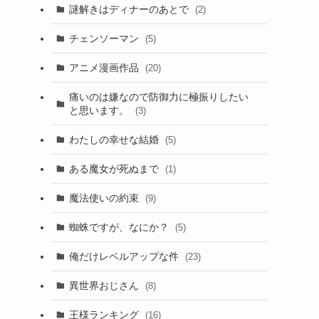
謎解きはディナーのあとで
(2)
チェンソーマン
(5)
アニメ漫画作品
(20)
痛いのは嫌なので防御力に極振りしたい
と思います。
(3)
わたしの幸せな結婚
(5)
ある魔女が死ぬまで
(1)
魔法使いの約束
(9)
蜘蛛ですが、なにか？
(5)
俺だけレベルアップな件
(23)
異世界おじさん
(8)
王様ランキング
(16)