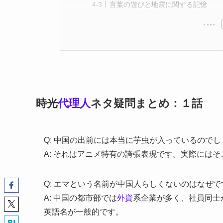
言葉の遊びと地震に関する記憶
時光
代理人
ネタ疑問まとめ：１話
Q: 中国の出前には本当に芋虫が入っているのでし
A: それはアニメ特有の誇張表現です。実際には
Q: エマという名前が中国人らしくないのはなぜで
A: 中国の都市部では
外資
系企業が多く、社員同士
英語名が一般的です。