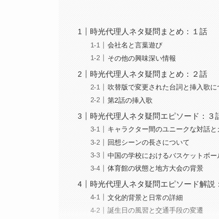
時光代理人ネタ疑問まとめ：１話
会社名と言葉遊び
その他の興味深い情報
時光代理人ネタ疑問まとめ：２話
吹替版で変更された台詞と挿入歌に
第2話の挿入歌
時光代理人ネタ疑問エピソード：３
キャラクター間のユニークな対話と
回想シーンの長さについて
中国の学校におけるバスケットボー
体育館の状態と地方大会の背景
時光代理人ネタ疑問エピソード解説
文化的背景と日常の詳細
誕生日の風習と交通手段の変遷