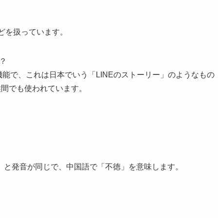
どを扱っています。
？
ツ機能で、これは日本でいう「LINEのストーリー」のようなもの
族間でも使われています。
」と発音が同じで、中国語で「不徳」を意味します。