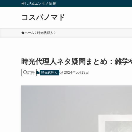
推し活&エンタメ情報
コスパノマド
ホーム
時光代理人
時光代理人ネタ疑問まとめ：雑学
広告
2024年5月13日
時光代理人