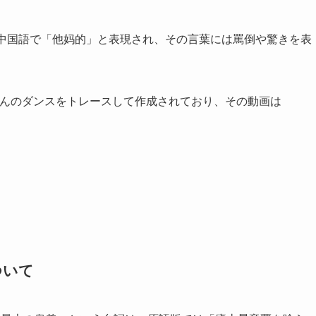
中国語で「他妈的」と表現され、その言葉には罵倒や驚きを表
uさんのダンスをトレースして作成されており、その動画は
ついて