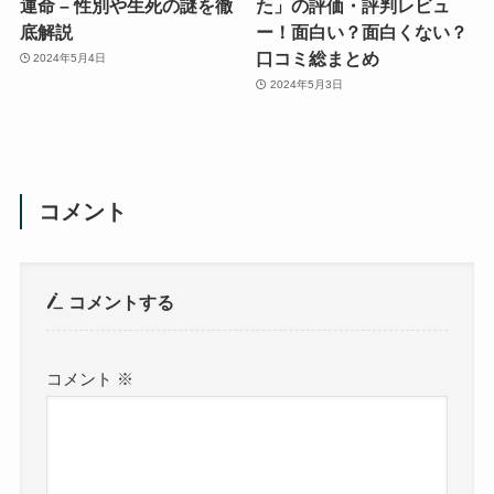
運命 – 性別や生死の謎を徹
た」の評価・評判レビュ
底解説
ー！面白い？面白くない？
口コミ総まとめ
2024年5月4日
2024年5月3日
コメント
コメントする
コメント
※