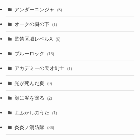
アンダーニンジャ
(5)
オークの樹の下
(1)
監禁区域レベルX
(6)
ブルーロック
(15)
アカデミーの天才剣士
(1)
光が死んだ夏
(9)
顔に泥を塗る
(2)
よふかしのうた
(1)
炎炎ノ消防隊
(36)