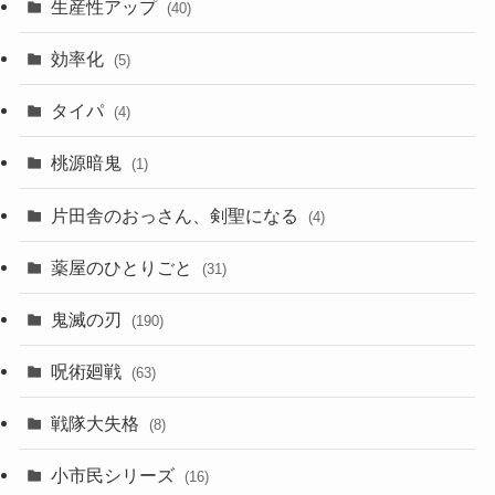
生産性アップ
(40)
効率化
(5)
タイパ
(4)
桃源暗鬼
(1)
片田舎のおっさん、剣聖になる
(4)
薬屋のひとりごと
(31)
鬼滅の刃
(190)
呪術廻戦
(63)
戦隊大失格
(8)
小市民シリーズ
(16)