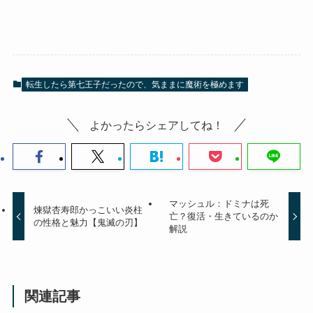
転生したら第七王子だったので、気ままに魔術を極めます
よかったらシェアしてね！
マッシュル：ドミナは死
煉獄杏寿郎かっこいい炎柱
亡？復活・生きているのか
の性格と魅力【鬼滅の刃】
解説
関連記事