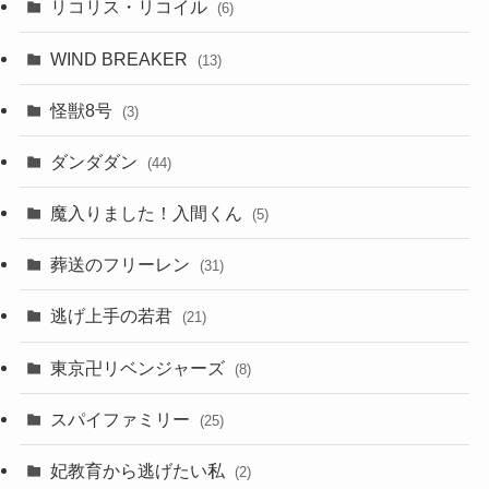
リコリス・リコイル
(6)
WIND BREAKER
(13)
怪獣8号
(3)
ダンダダン
(44)
魔入りました！入間くん
(5)
葬送のフリーレン
(31)
逃げ上手の若君
(21)
東京卍リベンジャーズ
(8)
スパイファミリー
(25)
妃教育から逃げたい私
(2)