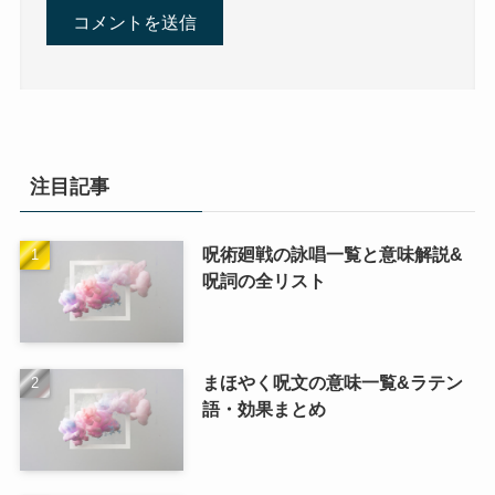
注目記事
呪術廻戦の詠唱一覧と意味解説&
呪詞の全リスト
まほやく呪文の意味一覧&ラテン
語・効果まとめ