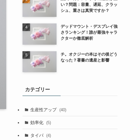
い？問題：容量、遅延、クラッ
シュ、重さは真実ですか？
デッドマウント・デスプレイ強
さランキング！誰が最強キャラ
クターか徹底解析
チ。オクジーの本はその後どう
なった？著書の遺産と影響
カテゴリー
生産性アップ
(40)
効率化
(5)
タイパ
(4)