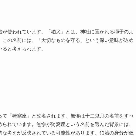
治が使われています。「狛犬」とは、神社に置かれる獅子のよ
。この名前には、「大切なものを守る」という深い意味が込め
いると考えられます。
って「猗窩座」と改名されます。無惨は十二鬼月の名前をすべ
められています。無惨が猗窩座という名前を選んだ背景には、
的な考えが反映されている可能性があります。狛治の身分が低