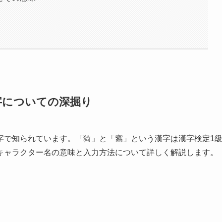
字についての深掘り
字で知られています。「猗」と「窩」という漢字は漢字検定1
キャラクター名の意味と入力方法について詳しく解説します。