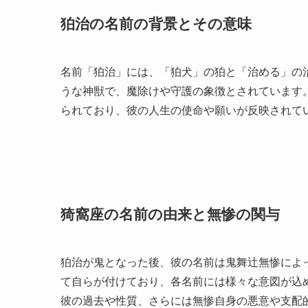
狛治の名前の背景とその意味
名前「狛治」には、「狛犬」の狛と「治める」の
うな神獣で、魔除けや守護の象徴とされています
られており、彼の人生の使命や願いが反映されて
猗窩座の名前の由来と無惨の関与
狛治が鬼となった後、彼の名前は鬼舞辻無惨によ
て自らが付けており、各名前には様々な意図が込
彼の過去や性質、さらには無惨自身の悪意や支配