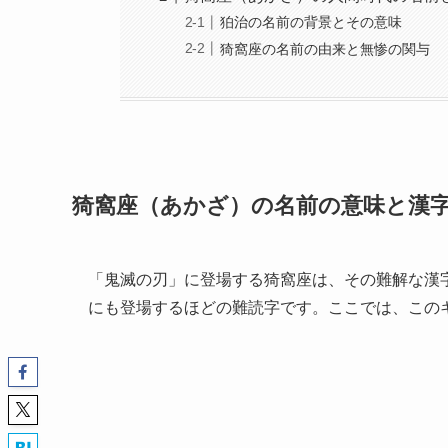
狛治の名前の背景とその意味
猗窩座の名前の由来と無惨の関与
猗窩座（あかざ）の名前の意味と漢
「鬼滅の刃」に登場する猗窩座は、その難解な漢
にも登場するほどの難読字です。ここでは、この