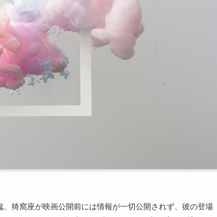
鬼、猗窩座が映画公開前には情報が一切公開されず、彼の登場