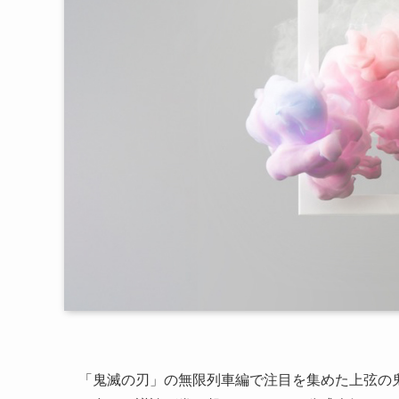
「鬼滅の刃」の無限列車編で注目を集めた上弦の