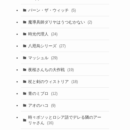
バーン・ザ・ウィッチ
(5)
魔導具師ダリヤはうつむかない
(2)
時光代理人
(24)
八咫烏シリーズ
(27)
マッシュル
(29)
夜桜さんちの大作戦
(19)
杖と剣のウィストリア
(18)
青のミブロ
(12)
アオのハコ
(9)
時々ボソッとロシア語でデレる隣のアー
リャさん
(16)