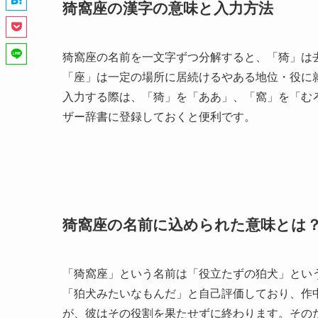
猗窩座の漢字の意味と入力方法
猗窩座の名前を一文字ずつ分解すると、「猗」は
「座」は一定の場所に居続けるやある地位・役に
入力する際は、「猗」を「ああ」、「窩」を「む
ザー辞書に登録しておくと便利です。
猗窩座の名前に込められた意味とは
「猗窩座」という名前は「役立たずの狛犬」とい
「狛犬みたいなもんだ」と自己評価しており、作
が、彼はその役割を果たせずに終わります。その