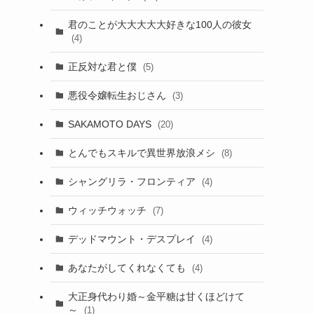
君のことが大大大大大好きな100人の彼女
(4)
正反対な君と僕
(5)
悪役令嬢転生おじさん
(3)
SAKAMOTO DAYS
(20)
とんでもスキルで異世界放浪メシ
(8)
シャングリラ・フロンティア
(4)
ウィッチウォッチ
(7)
デッドマウント・デスプレイ
(4)
あなたがしてくれなくても
(4)
大正身代わり婚～金平糖は甘くほどけて
～
(1)