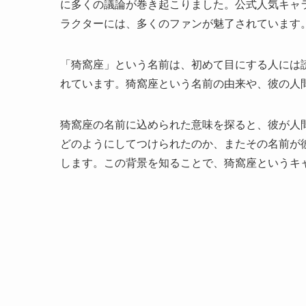
に多くの議論が巻き起こりました。公式人気キャラ
ラクターには、多くのファンが魅了されています
「猗窩座」という名前は、初めて目にする人には
れています。猗窩座という名前の由来や、彼の人
猗窩座の名前に込められた意味を探ると、彼が人
どのようにしてつけられたのか、またその名前が
します。この背景を知ることで、猗窩座というキ