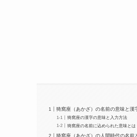
猗窩座（あかざ）の名前の意味と漢
猗窩座の漢字の意味と入力方法
猗窩座の名前に込められた意味とは
猗窩座（あかざ）の人間時代の名前