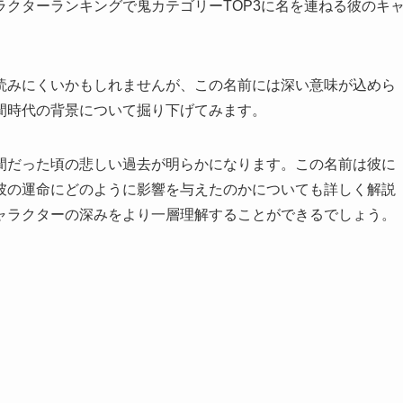
クターランキングで鬼カテゴリーTOP3に名を連ねる彼のキ
。
読みにくいかもしれませんが、この名前には深い意味が込めら
間時代の背景について掘り下げてみます。
間だった頃の悲しい過去が明らかになります。この名前は彼に
彼の運命にどのように影響を与えたのかについても詳しく解説
ャラクターの深みをより一層理解することができるでしょう。