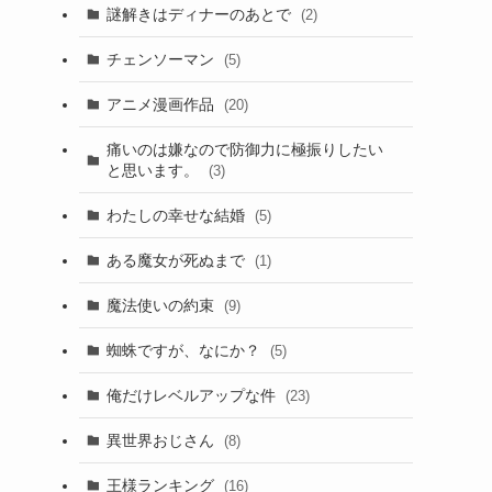
謎解きはディナーのあとで
(2)
チェンソーマン
(5)
アニメ漫画作品
(20)
痛いのは嫌なので防御力に極振りしたい
と思います。
(3)
わたしの幸せな結婚
(5)
ある魔女が死ぬまで
(1)
魔法使いの約束
(9)
蜘蛛ですが、なにか？
(5)
俺だけレベルアップな件
(23)
異世界おじさん
(8)
王様ランキング
(16)