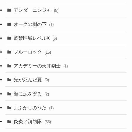
アンダーニンジャ
(5)
オークの樹の下
(1)
監禁区域レベルX
(6)
ブルーロック
(15)
アカデミーの天才剣士
(1)
光が死んだ夏
(9)
顔に泥を塗る
(2)
よふかしのうた
(1)
炎炎ノ消防隊
(36)