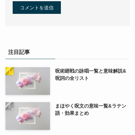
注目記事
呪術廻戦の詠唱一覧と意味解説&
呪詞の全リスト
まほやく呪文の意味一覧&ラテン
語・効果まとめ