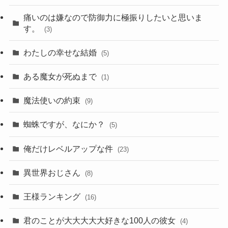
痛いのは嫌なので防御力に極振りしたいと思いま
す。
(3)
わたしの幸せな結婚
(5)
ある魔女が死ぬまで
(1)
魔法使いの約束
(9)
蜘蛛ですが、なにか？
(5)
俺だけレベルアップな件
(23)
異世界おじさん
(8)
王様ランキング
(16)
君のことが大大大大大好きな100人の彼女
(4)