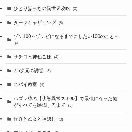
ひとりぼっちの異世界攻略
(3)
ダークギャザリング
(8)
ゾン100～ゾンビになるまでにしたい100のこと～
(4)
サチコと神ねこ様
(4)
2.5次元の誘惑
(8)
スパイ教室
(4)
ハズレ枠の【状態異常スキル】で最強になった俺
がすべてを蹂躙するまで
(5)
怪異と乙女と神隠し
(3)