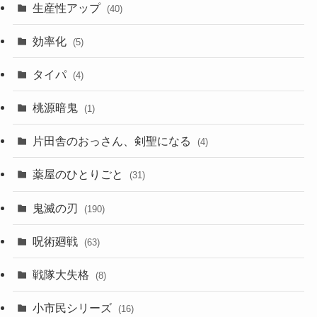
生産性アップ
(40)
効率化
(5)
タイパ
(4)
桃源暗鬼
(1)
片田舎のおっさん、剣聖になる
(4)
薬屋のひとりごと
(31)
鬼滅の刃
(190)
呪術廻戦
(63)
戦隊大失格
(8)
小市民シリーズ
(16)