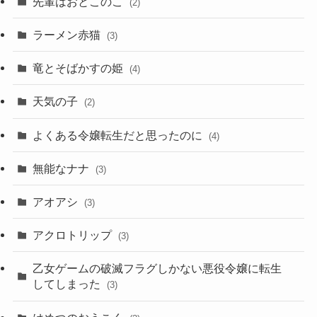
先輩はおとこのこ
(2)
ラーメン赤猫
(3)
竜とそばかすの姫
(4)
天気の子
(2)
よくある令嬢転生だと思ったのに
(4)
無能なナナ
(3)
アオアシ
(3)
アクロトリップ
(3)
乙女ゲームの破滅フラグしかない悪役令嬢に転生
してしまった
(3)