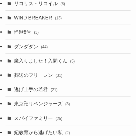
リコリス・リコイル
(6)
WIND BREAKER
(13)
怪獣8号
(3)
ダンダダン
(44)
魔入りました！入間くん
(5)
葬送のフリーレン
(31)
逃げ上手の若君
(21)
東京卍リベンジャーズ
(8)
スパイファミリー
(25)
妃教育から逃げたい私
(2)