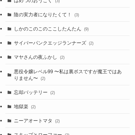
はめつのおうこく
(3)
陰の実力者になりたくて！
(3)
しかのこのこのここしたんたん
(9)
サイバーパンクエッジランナーズ
(2)
マヤさんの夜ふかし
(2)
悪役令嬢レベル99 〜私は裏ボスですが魔王ではあ
りません〜
(2)
忘却バッテリー
(2)
地獄楽
(2)
ニーアオートマタ
(2)
スキップとローファー