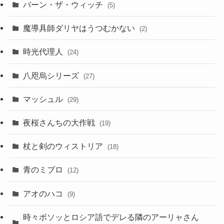
バーン・ザ・ウィッチ
(5)
魔導具師ダリヤはうつむかない
(2)
時光代理人
(24)
八咫烏シリーズ
(27)
マッシュル
(29)
夜桜さんちの大作戦
(19)
杖と剣のウィストリア
(18)
青のミブロ
(12)
アオのハコ
(9)
時々ボソッとロシア語でデレる隣のアーリャさん