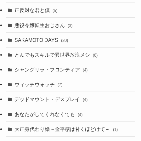
正反対な君と僕
(5)
悪役令嬢転生おじさん
(3)
SAKAMOTO DAYS
(20)
とんでもスキルで異世界放浪メシ
(8)
シャングリラ・フロンティア
(4)
ウィッチウォッチ
(7)
デッドマウント・デスプレイ
(4)
あなたがしてくれなくても
(4)
大正身代わり婚～金平糖は甘くほどけて～
(1)