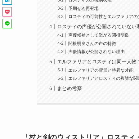
ロスティの危機的状況
予期せぬ再登場
ロスティの可能性とエルファリアの
ロスティの声優が公開されていない
声優候補として挙がる関根明良
関根明良さんの声の特徴
声優情報が公開されない理由
エルファリアとロスティは同一人物
エルファリアの背景と特異な才能
エルファリアとロスティの複雑な関
まとめ考察
「杖と剣のウィストリア」ロスティ