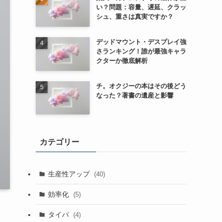
い？問題：容量、遅延、クラッ
シュ、重さは真実ですか？
デッドマウント・デスプレイ強
さランキング！誰が最強キャラ
クターか徹底解析
チ。オクジーの本はその後どう
なった？著書の遺産と影響
カテゴリー
生産性アップ
(40)
効率化
(5)
タイパ
(4)