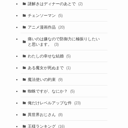
謎解きはディナーのあとで
(2)
チェンソーマン
(5)
アニメ漫画作品
(20)
痛いのは嫌なので防御力に極振りしたい
と思います。
(3)
わたしの幸せな結婚
(5)
ある魔女が死ぬまで
(1)
魔法使いの約束
(9)
蜘蛛ですが、なにか？
(5)
俺だけレベルアップな件
(23)
異世界おじさん
(8)
王様ランキング
(16)