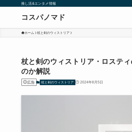
推し活&エンタメ情報
コスパノマド
ホーム
杖と剣のウィストリア
杖と剣のウィストリア・ロスティ
のか解説
広告
2024年8月5日
杖と剣のウィストリア