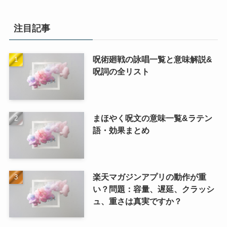
注目記事
呪術廻戦の詠唱一覧と意味解説&
呪詞の全リスト
まほやく呪文の意味一覧&ラテン
語・効果まとめ
楽天マガジンアプリの動作が重
い？問題：容量、遅延、クラッシ
ュ、重さは真実ですか？