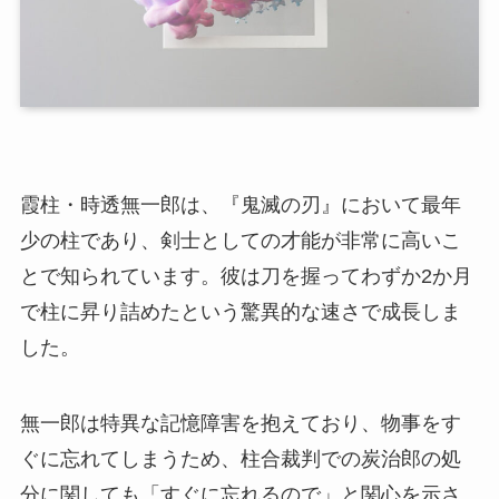
霞柱・時透無一郎は、『鬼滅の刃』において最年
少の柱であり、剣士としての才能が非常に高いこ
とで知られています。彼は刀を握ってわずか2か月
で柱に昇り詰めたという驚異的な速さで成長しま
した。
無一郎は特異な記憶障害を抱えており、物事をす
ぐに忘れてしまうため、柱合裁判での炭治郎の処
分に関しても「すぐに忘れるので」と関心を示さ