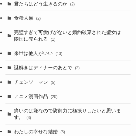
君たちはどう生きるのか
(2)
食糧人類
(2)
完璧すぎて可愛げがないと婚約破棄された聖女は
隣国に売られる
(1)
来世は他人がいい
(13)
謎解きはディナーのあとで
(2)
チェンソーマン
(5)
アニメ漫画作品
(20)
痛いのは嫌なので防御力に極振りしたいと思いま
す。
(3)
わたしの幸せな結婚
(5)