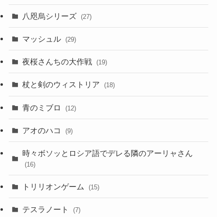
八咫烏シリーズ
(27)
マッシュル
(29)
夜桜さんちの大作戦
(19)
杖と剣のウィストリア
(18)
青のミブロ
(12)
アオのハコ
(9)
時々ボソッとロシア語でデレる隣のアーリャさん
(16)
トリリオンゲーム
(15)
テスラノート
(7)