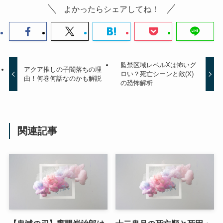
よかったらシェアしてね！
監禁区域レベルXは怖いグ
アクア推しの子闇落ちの理
ロい？死亡シーンと敵(X)
由！何巻何話なのかも解説
の恐怖解析
関連記事