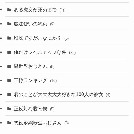
ある魔女が死ぬまで
(1)
魔法使いの約束
(9)
蜘蛛ですが、なにか？
(5)
俺だけレベルアップな件
(23)
異世界おじさん
(8)
王様ランキング
(16)
君のことが大大大大大好きな100人の彼女
(4)
正反対な君と僕
(5)
悪役令嬢転生おじさん
(3)