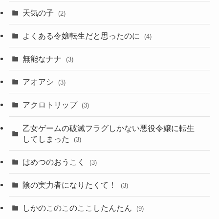
天気の子
(2)
よくある令嬢転生だと思ったのに
(4)
無能なナナ
(3)
アオアシ
(3)
アクロトリップ
(3)
乙女ゲームの破滅フラグしかない悪役令嬢に転生
してしまった
(3)
はめつのおうこく
(3)
陰の実力者になりたくて！
(3)
しかのこのこのここしたんたん
(9)