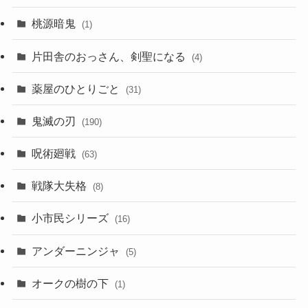
桃源暗鬼
(1)
片田舎のおっさん、剣聖になる
(4)
薬屋のひとりごと
(31)
鬼滅の刃
(190)
呪術廻戦
(63)
戦隊大失格
(8)
小市民シリーズ
(16)
アンダーニンジャ
(5)
オークの樹の下
(1)