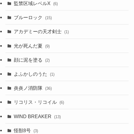
監禁区域レベルX
(6)
ブルーロック
(15)
アカデミーの天才剣士
(1)
光が死んだ夏
(9)
顔に泥を塗る
(2)
よふかしのうた
(1)
炎炎ノ消防隊
(36)
リコリス・リコイル
(6)
WIND BREAKER
(13)
怪獣8号
(3)