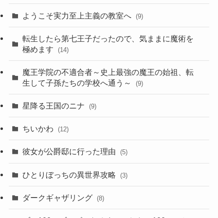
ようこそ実力至上主義の教室へ
(9)
転生したら第七王子だったので、気ままに魔術を
極めます
(14)
魔王学院の不適合者～史上最強の魔王の始祖、転
生して子孫たちの学校へ通う～
(9)
星降る王国のニナ
(9)
ちいかわ
(12)
彼女が公爵邸に行った理由
(5)
ひとりぼっちの異世界攻略
(3)
ダークギャザリング
(8)