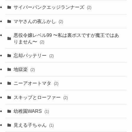
サイバーパンクエッジランナーズ
(2)
マヤさんの夜ふかし
(2)
悪役令嬢レベル99 〜私は裏ボスですが魔王ではあ
りません〜
(2)
忘却バッテリー
(2)
地獄楽
(2)
ニーアオートマタ
(2)
スキップとローファー
(2)
幼稚園WARS
(1)
見える子ちゃん
(1)