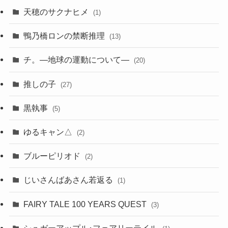
天穂のサクナヒメ
(1)
鴨乃橋ロンの禁断推理
(13)
チ。―地球の運動について―
(20)
推しの子
(27)
黒執事
(5)
ゆるキャン△
(2)
ブルーピリオド
(2)
じいさんばあさん若返る
(1)
FAIRY TALE 100 YEARS QUEST
(3)
シュガーアップル･フェアリーテイル