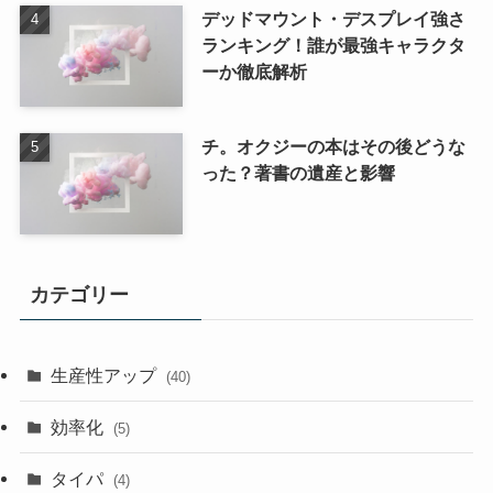
デッドマウント・デスプレイ強さ
ランキング！誰が最強キャラクタ
ーか徹底解析
チ。オクジーの本はその後どうな
った？著書の遺産と影響
カテゴリー
生産性アップ
(40)
効率化
(5)
タイパ
(4)