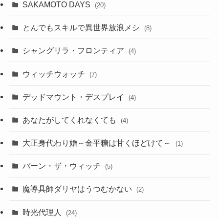
SAKAMOTO DAYS
(20)
とんでもスキルで異世界放浪メシ
(8)
シャングリラ・フロンティア
(4)
ウィッチウォッチ
(7)
デッドマウント・デスプレイ
(4)
あなたがしてくれなくても
(4)
大正身代わり婚～金平糖は甘くほどけて～
(1)
バーン・ザ・ウィッチ
(5)
魔導具師ダリヤはうつむかない
(2)
時光代理人
(24)