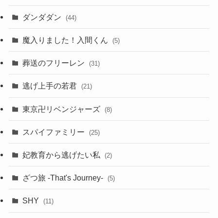
ダンダダン
(44)
魔入りました！入間くん
(5)
葬送のフリーレン
(31)
逃げ上手の若君
(21)
東京卍リベンジャーズ
(8)
スパイファミリー
(25)
妃教育から逃げたい私
(2)
ざつ旅 -That's Journey-
(5)
SHY
(11)