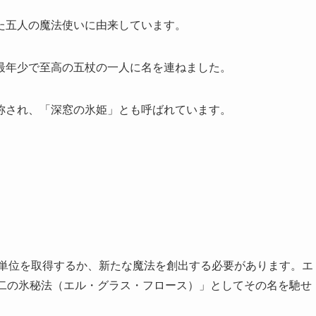
た五人の魔法使いに由来しています。
最年少で至高の五杖の一人に名を連ねました。
称され、「深窓の氷姫」とも呼ばれています。
の単位を取得するか、新たな魔法を創出する必要があります。エ
十二の氷秘法（エル・グラス・フロース）」としてその名を馳せ