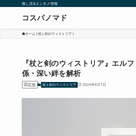
推し活&エンタメ情報
コスパノマド
ホーム
杖と剣のウィストリア
『杖と剣のウィストリア』エルフ
係・深い絆を解析
広告
2024年8月7日
杖と剣のウィストリア