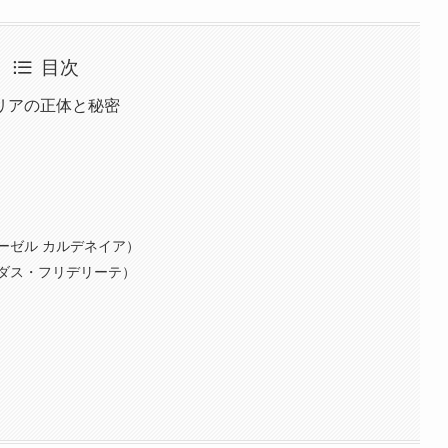
目次
リアの正体と秘密
ーゼル カルデネイア）
ダス・フリデリーテ）