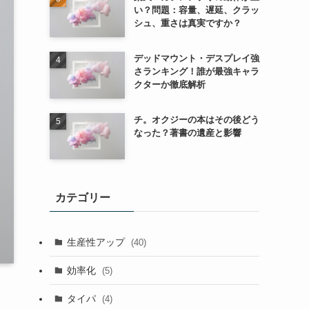
い？問題：容量、遅延、クラッ
シュ、重さは真実ですか？
デッドマウント・デスプレイ強
さランキング！誰が最強キャラ
クターか徹底解析
チ。オクジーの本はその後どう
なった？著書の遺産と影響
カテゴリー
生産性アップ
(40)
効率化
(5)
タイパ
(4)