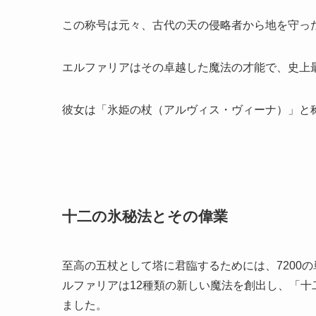
この称号は元々、古代の天の侵略者から地を守っ
エルファリアはその卓越した魔法の才能で、史上
彼女は「氷姫の杖（アルヴィス・ヴィーナ）」と
十二の氷秘法とその偉業
至高の五杖として塔に君臨するためには、7200
ルファリアは12種類の新しい魔法を創出し、「
ました。