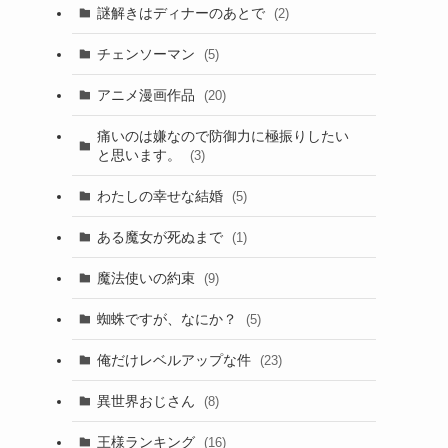
謎解きはディナーのあとで
(2)
チェンソーマン
(5)
アニメ漫画作品
(20)
痛いのは嫌なので防御力に極振りしたい
と思います。
(3)
わたしの幸せな結婚
(5)
ある魔女が死ぬまで
(1)
魔法使いの約束
(9)
蜘蛛ですが、なにか？
(5)
俺だけレベルアップな件
(23)
異世界おじさん
(8)
王様ランキング
(16)