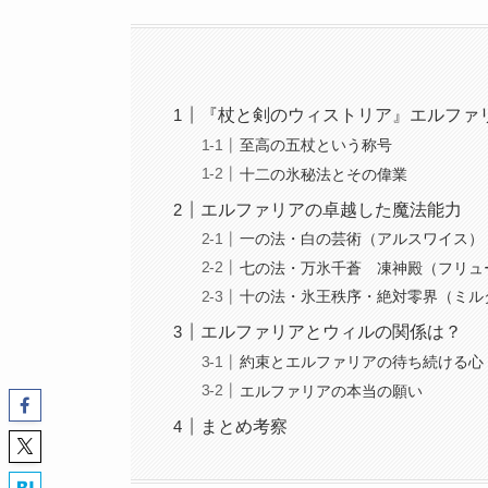
『杖と剣のウィストリア』エルファ
至高の五杖という称号
十二の氷秘法とその偉業
エルファリアの卓越した魔法能力
一の法・白の芸術（アルスワイス）
七の法・万氷千蒼 凍神殿（フリュ
十の法・氷王秩序・絶対零界（ミル
エルファリアとウィルの関係は？
約束とエルファリアの待ち続ける心
エルファリアの本当の願い
まとめ考察