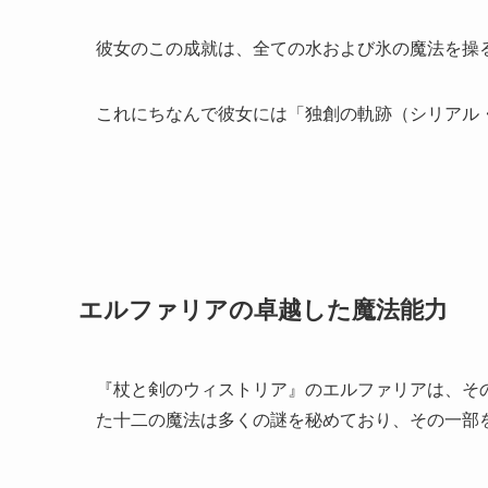
彼女のこの成就は、全ての水および氷の魔法を操
これにちなんで彼女には「独創の軌跡（シリアル
エルファリアの卓越した魔法能力
『杖と剣のウィストリア』のエルファリアは、そ
た十二の魔法は多くの謎を秘めており、その一部