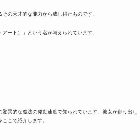
るその天才的な能力から成し得たものです。
・アート）」という名が与えられています。
の驚異的な魔法の発動速度で知られています。彼女が創り出し
をここで紹介します。