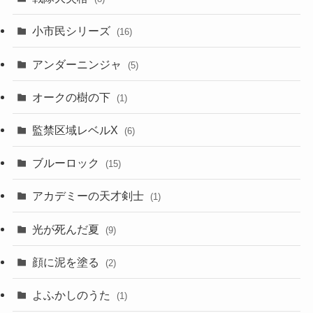
小市民シリーズ
(16)
アンダーニンジャ
(5)
オークの樹の下
(1)
監禁区域レベルX
(6)
ブルーロック
(15)
アカデミーの天才剣士
(1)
光が死んだ夏
(9)
顔に泥を塗る
(2)
よふかしのうた
(1)