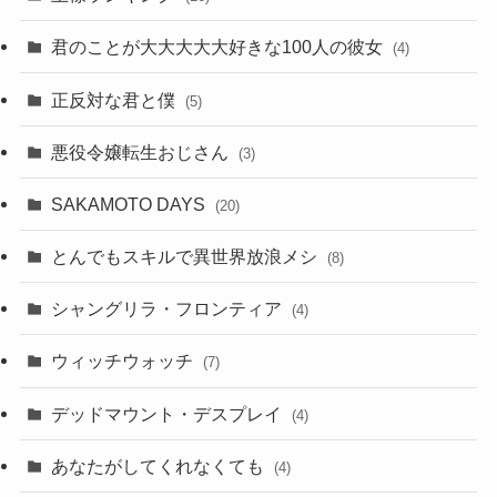
君のことが大大大大大好きな100人の彼女
(4)
正反対な君と僕
(5)
悪役令嬢転生おじさん
(3)
SAKAMOTO DAYS
(20)
とんでもスキルで異世界放浪メシ
(8)
シャングリラ・フロンティア
(4)
ウィッチウォッチ
(7)
デッドマウント・デスプレイ
(4)
あなたがしてくれなくても
(4)