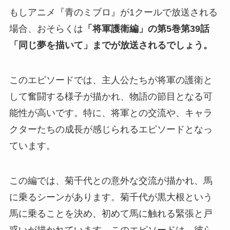
もしアニメ『青のミブロ』が1クールで放送される
場合、おそらくは
「将軍護衛編」の第5巻第39話
「同じ夢を描いて」までが放送されるでしょう。
このエピソードでは、主人公たちが将軍の護衛と
して奮闘する様子が描かれ、物語の節目となる可
能性が高いです。特に、将軍との交流や、キャラ
クターたちの成長が感じられるエピソードとなっ
ています。
この編では、菊千代との意外な交流が描かれ、馬
に乗るシーンがあります。菊千代が黒大根という
馬に乗ることを決め、初めて馬に触れる緊張と戸
惑いが描かれています。このエピソードは、彼ら