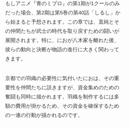
もしアニメ『青のミブロ』の第1期が1クールのみ
だった場合、第2期は第5巻の第40話「しるし」か
ら始まると予想されます。この章では、直純とそ
の仲間たちが武士の時代を取り戻すための闘いが
展開されます。特に、におが八木家を離れた後、
彼らの動向と決断が物語の進行に大きく関わって
きます。
京都での羽織の必要性に気付いたにおは、その重
要性を仲間たちに説きますが、資金集めのための
奮闘も同時に描かれます。羽織を制作するには多
額の費用が掛かるため、その資金を確保するため
の一連の行動が描かれるのです。