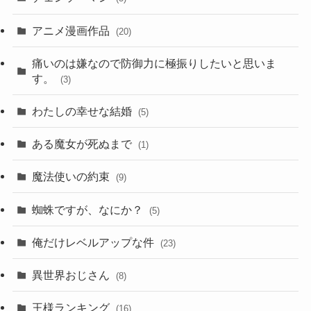
アニメ漫画作品
(20)
痛いのは嫌なので防御力に極振りしたいと思いま
す。
(3)
わたしの幸せな結婚
(5)
ある魔女が死ぬまで
(1)
魔法使いの約束
(9)
蜘蛛ですが、なにか？
(5)
俺だけレベルアップな件
(23)
異世界おじさん
(8)
王様ランキング
(16)