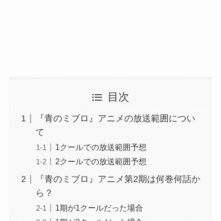
目次
『青のミブロ』アニメの放送範囲につい
て
1クールでの放送範囲予想
2クールでの放送範囲予想
『青のミブロ』アニメ第2期は何巻何話か
ら？
1期が1クールだった場合