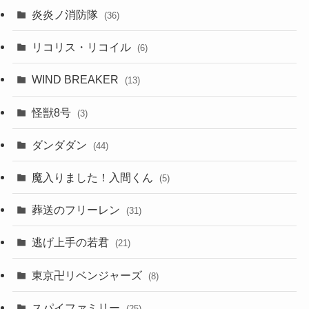
炎炎ノ消防隊
(36)
リコリス・リコイル
(6)
WIND BREAKER
(13)
怪獣8号
(3)
ダンダダン
(44)
魔入りました！入間くん
(5)
葬送のフリーレン
(31)
逃げ上手の若君
(21)
東京卍リベンジャーズ
(8)
スパイファミリー
(25)