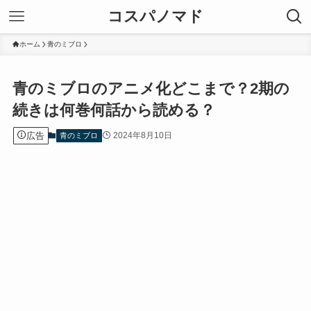
コスパノマド
ホーム
青のミブロ
青のミブロのアニメ化どこまで？2期の
続きは何巻何話から読める？
広告
2024年8月10日
青のミブロ