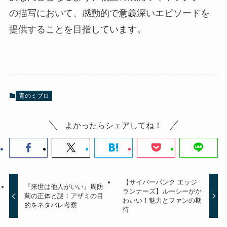
の描写において、感動的で意義深いエピソードを
提供することを目指しています。
青のミブロ
よかったらシェアしてね！
【サイバーパンク エッジ
『来世は他人がいい』周防
ランナーズ】ルーシーがか
薊の正体と謎！アザミの目
わいい！魅力とファンの期
的をネタバレ考察
待