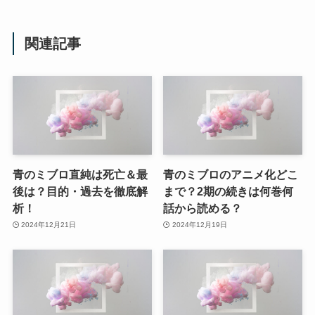
関連記事
青のミブロ直純は死亡＆最
青のミブロのアニメ化どこ
後は？目的・過去を徹底解
まで？2期の続きは何巻何
析！
話から読める？
2024年12月21日
2024年12月19日