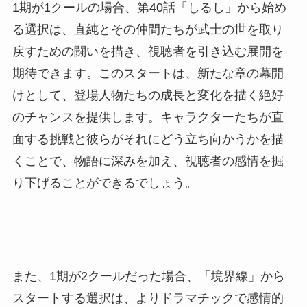
1期が1クールの場合、第40話「しるし」から始め
る選択は、直純とその仲間たちが武士の世を取り
戻すための闘いを描き、視聴者を引き込む展開を
期待できます。このスタートは、新たな章の幕開
けとして、登場人物たちの成長と変化を描く絶好
のチャンスを提供します。キャラクターたちが直
面する挑戦と彼らがそれにどう立ち向かうかを描
くことで、物語に深みを加え、視聴者の感情を掘
り下げることができるでしょう。
また、1期が2クールだった場合、「境界線」から
スタートする選択は、よりドラマチックで感情的