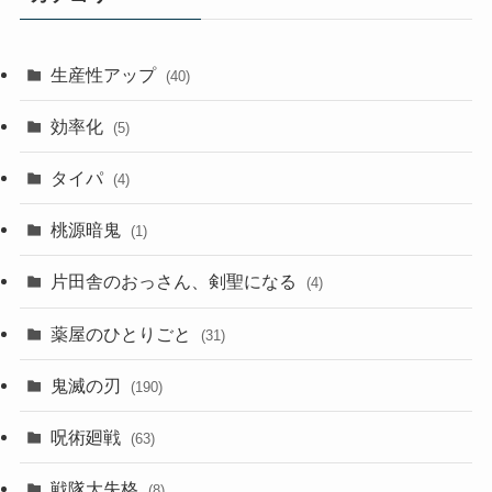
生産性アップ
(40)
効率化
(5)
タイパ
(4)
桃源暗鬼
(1)
片田舎のおっさん、剣聖になる
(4)
薬屋のひとりごと
(31)
鬼滅の刃
(190)
呪術廻戦
(63)
戦隊大失格
(8)