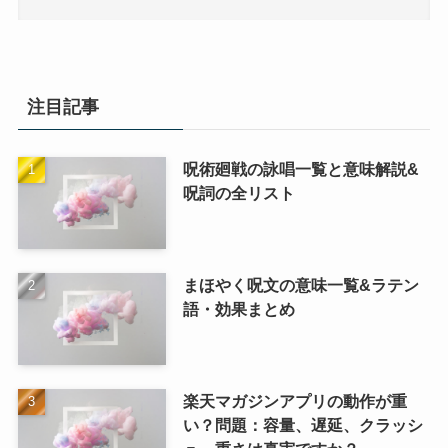
注目記事
呪術廻戦の詠唱一覧と意味解説&
呪詞の全リスト
まほやく呪文の意味一覧&ラテン
語・効果まとめ
楽天マガジンアプリの動作が重
い？問題：容量、遅延、クラッシ