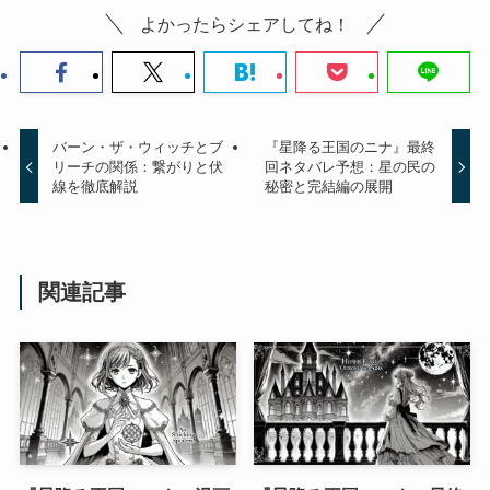
よかったらシェアしてね！
バーン・ザ・ウィッチとブ
『星降る王国のニナ』最終
リーチの関係：繋がりと伏
回ネタバレ予想：星の民の
線を徹底解説
秘密と完結編の展開
関連記事