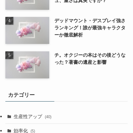
ュ、重さは真実ですか？
デッドマウント・デスプレイ強さ
ランキング！誰が最強キャラクタ
ーか徹底解析
チ。オクジーの本はその後どうな
った？著書の遺産と影響
カテゴリー
生産性アップ
(40)
効率化
(5)