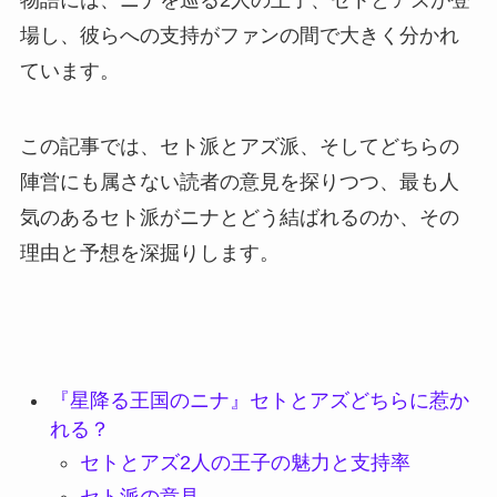
物語には、ニナを巡る2人の王子、セトとアズが登
場し、彼らへの支持がファンの間で大きく分かれ
ています。
この記事では、セト派とアズ派、そしてどちらの
陣営にも属さない読者の意見を探りつつ、最も人
気のあるセト派がニナとどう結ばれるのか、その
理由と予想を深掘りします。
『星降る王国のニナ』セトとアズどちらに惹か
れる？
セトとアズ2人の王子の魅力と支持率
セト派の意見