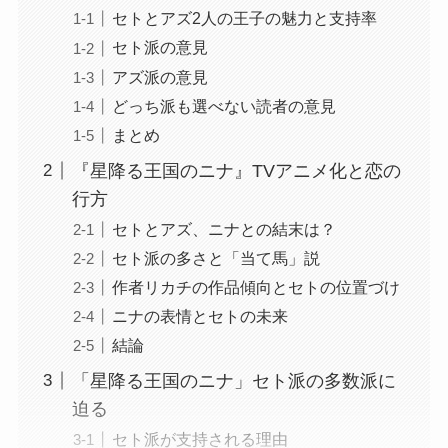
セトとアズ2人の王子の魅力と支持率
セト派の意見
アズ派の意見
どっち派も選べない読者の意見
まとめ
『星降る王国のニナ』TVアニメ化と恋の
行方
セトとアズ、ニナとの結末は？
セト派の多さと「当て馬」説
作者リカチの作品傾向とセトの位置づけ
ニナの表情とセトの未来
結論
「星降る王国のニナ」セト派の多数派に
迫る
セト派が支持される理由