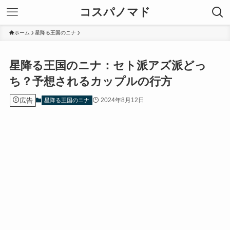
コスパノマド
ホーム
星降る王国のニナ
星降る王国のニナ：セト派アズ派どっ
ち？予想されるカップルの行方
広告
2024年8月12日
星降る王国のニナ