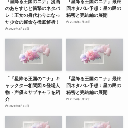
『星降る王国のニナ』漫画
『星降る王国のニナ』最終
のあらすじと衝撃のネタバ
回ネタバレ予想：星の民の
レ！王女の身代わりになっ
秘密と完結編の展開
た少女の運命を徹底解析！
2026年3月18日
2026年3月18日
「『星降る王国のニナ』キ
『星降る王国のニナ』最終
ャラクター相関図＆登場人
回ネタバレ予想：星の民の
物・声優＆サブキャラを紹
秘密と完結編の展開
介
2024年8月12日
2024年8月12日