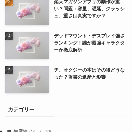
楽天マガジンアプリの動作が重
い？問題：容量、遅延、クラッシ
ュ、重さは真実ですか？
デッドマウント・デスプレイ強さ
ランキング！誰が最強キャラクタ
ーか徹底解析
チ。オクジーの本はその後どうな
った？著書の遺産と影響
カテゴリー
生産性アップ
(40)