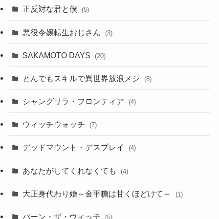
正反対な君と僕
(5)
悪役令嬢転生おじさん
(3)
SAKAMOTO DAYS
(20)
とんでもスキルで異世界放浪メシ
(8)
シャングリラ・フロンティア
(4)
ウィッチウォッチ
(7)
デッドマウント・デスプレイ
(4)
あなたがしてくれなくても
(4)
大正身代わり婚～金平糖は甘くほどけて～
(1)
バーン・ザ・ウィッチ
(5)