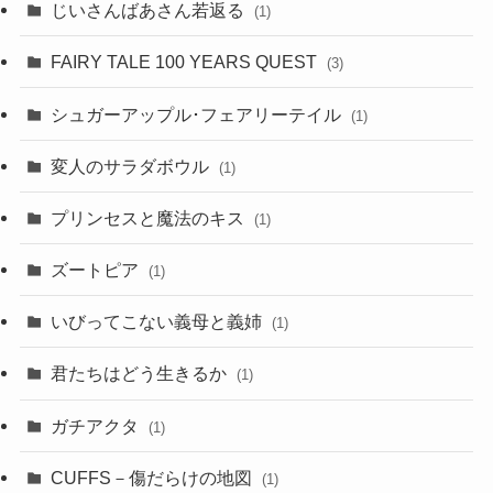
じいさんばあさん若返る
(1)
FAIRY TALE 100 YEARS QUEST
(3)
シュガーアップル･フェアリーテイル
(1)
変人のサラダボウル
(1)
プリンセスと魔法のキス
(1)
ズートピア
(1)
いびってこない義母と義姉
(1)
君たちはどう生きるか
(1)
ガチアクタ
(1)
CUFFS－傷だらけの地図
(1)