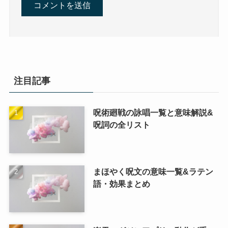
注目記事
呪術廻戦の詠唱一覧と意味解説&
呪詞の全リスト
まほやく呪文の意味一覧&ラテン
語・効果まとめ