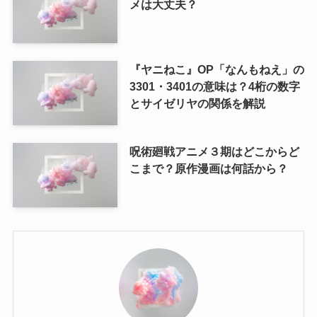
メは大丈夫？
『ヤニねこ』OP「なんもねえ」の
3301・3401の意味は？4桁の数字
とサイゼリヤの関係を解説
呪術廻戦アニメ３期はどこからど
こまで？原作漫画は何話から？