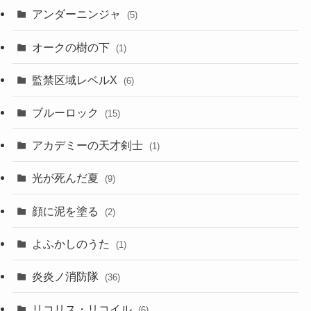
アンダーニンジャ
(5)
オークの樹の下
(1)
監禁区域レベルX
(6)
ブルーロック
(15)
アカデミーの天才剣士
(1)
光が死んだ夏
(9)
顔に泥を塗る
(2)
よふかしのうた
(1)
炎炎ノ消防隊
(36)
リコリス・リコイル
(6)