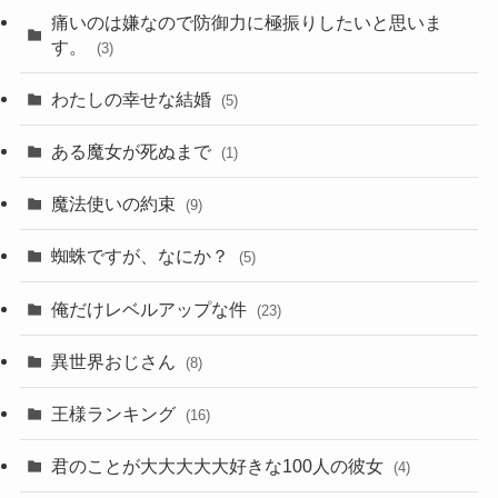
痛いのは嫌なので防御力に極振りしたいと思いま
す。
(3)
わたしの幸せな結婚
(5)
ある魔女が死ぬまで
(1)
魔法使いの約束
(9)
蜘蛛ですが、なにか？
(5)
俺だけレベルアップな件
(23)
異世界おじさん
(8)
王様ランキング
(16)
君のことが大大大大大好きな100人の彼女
(4)