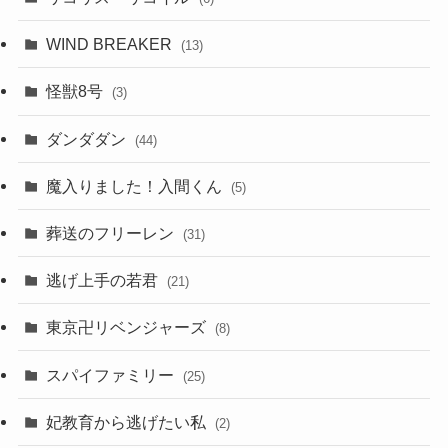
WIND BREAKER
(13)
怪獣8号
(3)
ダンダダン
(44)
魔入りました！入間くん
(5)
葬送のフリーレン
(31)
逃げ上手の若君
(21)
東京卍リベンジャーズ
(8)
スパイファミリー
(25)
妃教育から逃げたい私
(2)