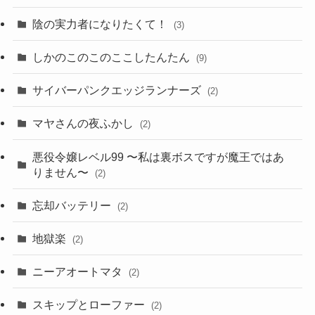
陰の実力者になりたくて！
(3)
しかのこのこのここしたんたん
(9)
サイバーパンクエッジランナーズ
(2)
マヤさんの夜ふかし
(2)
悪役令嬢レベル99 〜私は裏ボスですが魔王ではあ
りません〜
(2)
忘却バッテリー
(2)
地獄楽
(2)
ニーアオートマタ
(2)
スキップとローファー
(2)