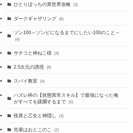
ひとりぼっちの異世界攻略
(3)
ダークギャザリング
(8)
ゾン100～ゾンビになるまでにしたい100のこと～
(4)
サチコと神ねこ様
(4)
2.5次元の誘惑
(8)
スパイ教室
(4)
ハズレ枠の【状態異常スキル】で最強になった俺
がすべてを蹂躙するまで
(5)
怪異と乙女と神隠し
(3)
先輩はおとこのこ
(2)