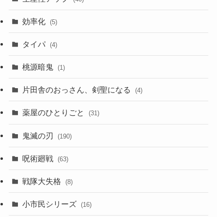
効率化
(5)
タイパ
(4)
桃源暗鬼
(1)
片田舎のおっさん、剣聖になる
(4)
薬屋のひとりごと
(31)
鬼滅の刃
(190)
呪術廻戦
(63)
戦隊大失格
(8)
小市民シリーズ
(16)