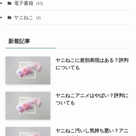
電子書籍
(43)
ヤニねこ
(4)
新着記事
ヤニねこに差別表現はある？評判
についても
ヤニねこアニメはやばい？評判に
ついても
ヤニねこ汚いし気持ち悪い？アニ