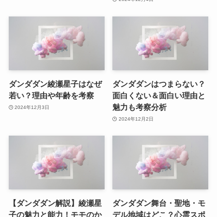
ダンダダン綾瀬星子はなぜ
ダンダダンはつまらない？
若い？理由や年齢を考察
面白くない＆面白い理由と
魅力も考察分析
2024年12月3日
2024年12月2日
【ダンダダン解説】綾瀬星
ダンダダン舞台・聖地・モ
子の魅力と能力！モモのか
デル地域はどこ？心霊スポ