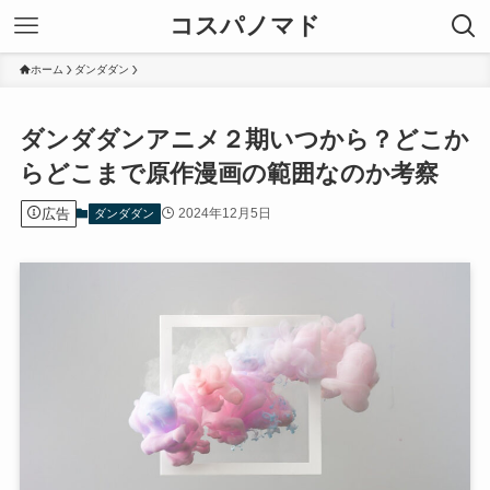
コスパノマド
ホーム
ダンダダン
ダンダダンアニメ２期いつから？どこか
らどこまで原作漫画の範囲なのか考察
広告
2024年12月5日
ダンダダン