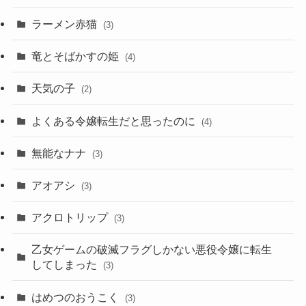
ラーメン赤猫
(3)
竜とそばかすの姫
(4)
天気の子
(2)
よくある令嬢転生だと思ったのに
(4)
無能なナナ
(3)
アオアシ
(3)
アクロトリップ
(3)
乙女ゲームの破滅フラグしかない悪役令嬢に転生
してしまった
(3)
はめつのおうこく
(3)