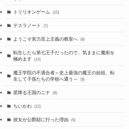
トリリオンゲーム
(15)
テスラノート
(7)
ようこそ実力至上主義の教室へ
(9)
転生したら第七王子だったので、気ままに魔術を
極めます
(14)
魔王学院の不適合者～史上最強の魔王の始祖、転
生して子孫たちの学校へ通う～
(9)
星降る王国のニナ
(9)
ちいかわ
(12)
彼女が公爵邸に行った理由
(5)