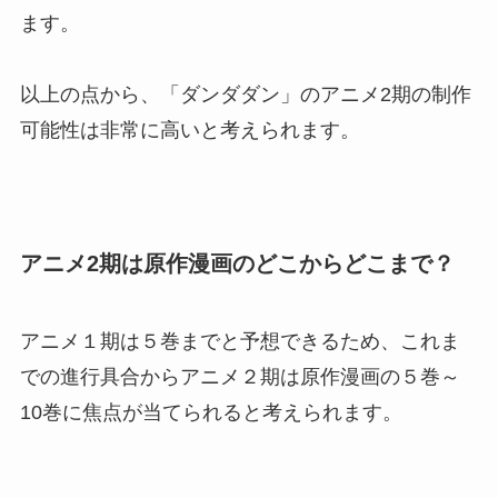
ます。
以上の点から、「ダンダダン」のアニメ2期の制作
可能性は非常に高いと考えられます。
アニメ2期は原作漫画のどこからどこまで？
アニメ１期は５巻までと予想できるため、これま
での進行具合からアニメ２期は原作漫画の５巻～
10巻に焦点が当てられると考えられます。