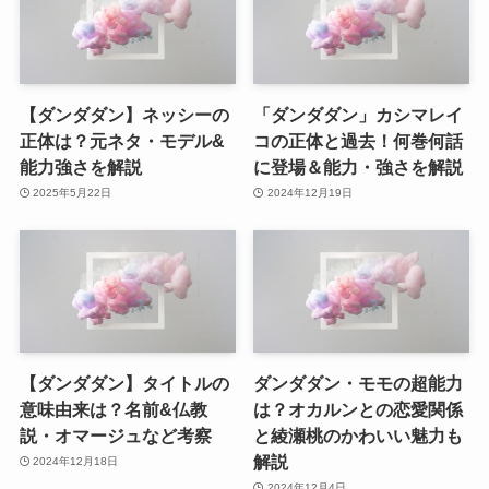
【ダンダダン】ネッシーの
「ダンダダン」カシマレイ
正体は？元ネタ・モデル&
コの正体と過去！何巻何話
能力強さを解説
に登場＆能力・強さを解説
2025年5月22日
2024年12月19日
【ダンダダン】タイトルの
ダンダダン・モモの超能力
意味由来は？名前&仏教
は？オカルンとの恋愛関係
説・オマージュなど考察
と綾瀬桃のかわいい魅力も
解説
2024年12月18日
2024年12月4日