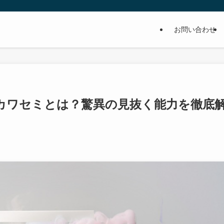
お問い合わせ
カワセミとは？驚異の見抜く能力を徹底