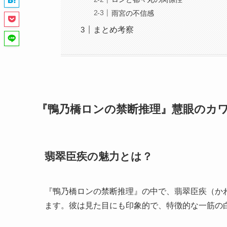
雨宮の不信感
まとめ考察
『鴨乃橋ロンの禁断推理』慧眼のカ
翡翠臣疾の魅力とは？
『鴨乃橋ロンの禁断推理』の中で、翡翠臣疾（か
ます。彼は見た目にも印象的で、特徴的な一筋の