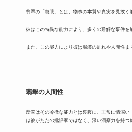
翡翠の「慧眼」とは、物事の本質や真実を見抜く
彼はこの特異な能力により、多くの難解な事件を
また、この能力により彼は服装の乱れや人間性ま
翡翠の人間性
翡翠はその冷徹な能力とは裏腹に、非常に情深い
は彼がただの批評家ではなく、深い洞察力を持つ