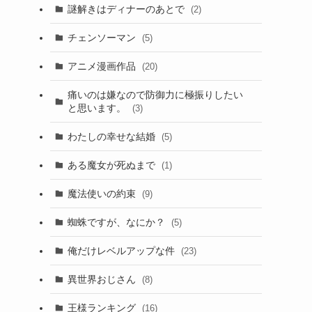
謎解きはディナーのあとで
(2)
チェンソーマン
(5)
アニメ漫画作品
(20)
痛いのは嫌なので防御力に極振りしたい
と思います。
(3)
わたしの幸せな結婚
(5)
ある魔女が死ぬまで
(1)
魔法使いの約束
(9)
蜘蛛ですが、なにか？
(5)
俺だけレベルアップな件
(23)
異世界おじさん
(8)
王様ランキング
(16)