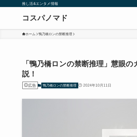
推し活&エンタメ情報
コスパノマド
ホーム
鴨乃橋ロンの禁断推理
「鴨乃橋ロンの禁断推理」慧眼の
説！
広告
2024年10月11日
鴨乃橋ロンの禁断推理