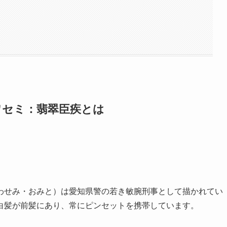
ワセミ：翡翠臣疾とは
わせみ・おみと）は愛知県警の若き敏腕刑事として描かれてい
白髪が前髪にあり、常にピンセットを携帯しています。