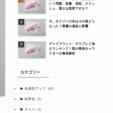
い？問題：容量、遅延、クラッ
シュ、重さは真実ですか？
チ。オクジーの本はその後どう
なった？著書の遺産と影響
デッドマウント・デスプレイ強
さランキング！誰が最強キャラ
クターか徹底解析
カテゴリー
生産性アップ
(40)
効率化
(5)
タイパ
(4)