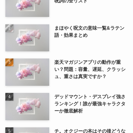
呪詞の全リスト
まほやく呪文の意味一覧&ラテン
語・効果まとめ
楽天マガジンアプリの動作が重
い？問題：容量、遅延、クラッシ
ュ、重さは真実ですか？
デッドマウント・デスプレイ強さ
ランキング！誰が最強キャラクタ
ーか徹底解析
チ。オクジーの本はその後どうな