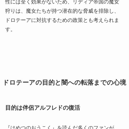
性には全く効果がないため、リディア帝国の魔女
狩りは、魔女たちが持つ潜在的な脅威を排除し、
ドロテーアに対抗するための政策とも考えられま
す。
ドロテーアの目的と闇への転落までの心境
目的は伴侶アルフレドの復活
『はめつのおうこく』を読んだ多くのファンが、