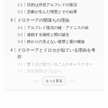
目的は伴侶アルフレドの復活
悲劇が生んだ憎悪とその結果
ドロテーアの闇落ちの理由
アルフレド復活の鍵・アドニスの命
連鎖する犠牲と闇の誕生
終わりの見えない復讐と愛の螺旋
ドロテーアとドロカが似ている理由を考
察
驚くほど似ている二人のキャラクター
異世界間のつながり
もっと見る