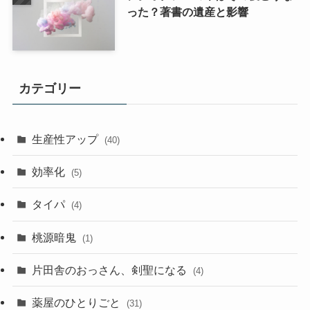
った？著書の遺産と影響
カテゴリー
生産性アップ
(40)
効率化
(5)
タイパ
(4)
桃源暗鬼
(1)
片田舎のおっさん、剣聖になる
(4)
薬屋のひとりごと
(31)