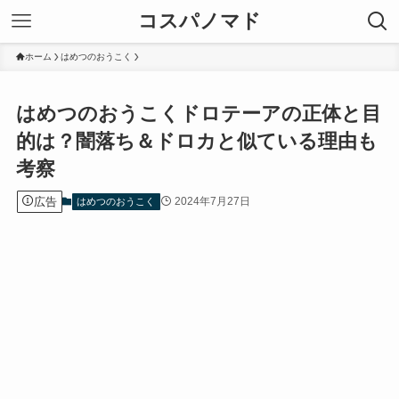
コスパノマド
ホーム
はめつのおうこく
はめつのおうこくドロテーアの正体と目
的は？闇落ち＆ドロカと似ている理由も
考察
広告
2024年7月27日
はめつのおうこく