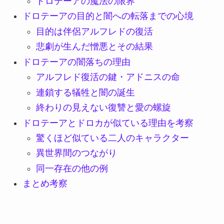
ドロテーアの魔法の限界
ドロテーアの目的と闇への転落までの心境
目的は伴侶アルフレドの復活
悲劇が生んだ憎悪とその結果
ドロテーアの闇落ちの理由
アルフレド復活の鍵・アドニスの命
連鎖する犠牲と闇の誕生
終わりの見えない復讐と愛の螺旋
ドロテーアとドロカが似ている理由を考察
驚くほど似ている二人のキャラクター
異世界間のつながり
同一存在の他の例
まとめ考察