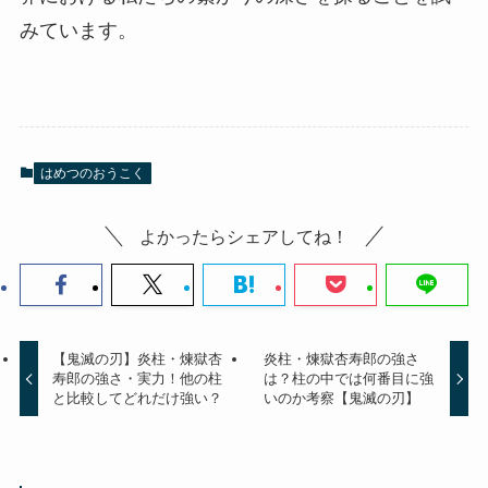
みています。
はめつのおうこく
よかったらシェアしてね！
【鬼滅の刃】炎柱・煉獄杏
炎柱・煉獄杏寿郎の強さ
寿郎の強さ・実力！他の柱
は？柱の中では何番目に強
と比較してどれだけ強い？
いのか考察【鬼滅の刃】