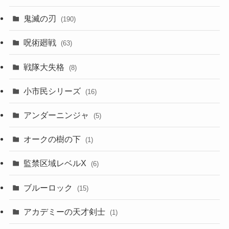
鬼滅の刃
(190)
呪術廻戦
(63)
戦隊大失格
(8)
小市民シリーズ
(16)
アンダーニンジャ
(5)
オークの樹の下
(1)
監禁区域レベルX
(6)
ブルーロック
(15)
アカデミーの天才剣士
(1)