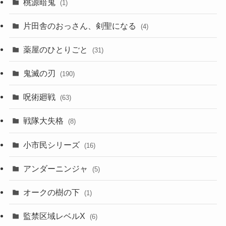
桃源暗鬼
(1)
片田舎のおっさん、剣聖になる
(4)
薬屋のひとりごと
(31)
鬼滅の刃
(190)
呪術廻戦
(63)
戦隊大失格
(8)
小市民シリーズ
(16)
アンダーニンジャ
(5)
オークの樹の下
(1)
監禁区域レベルX
(6)