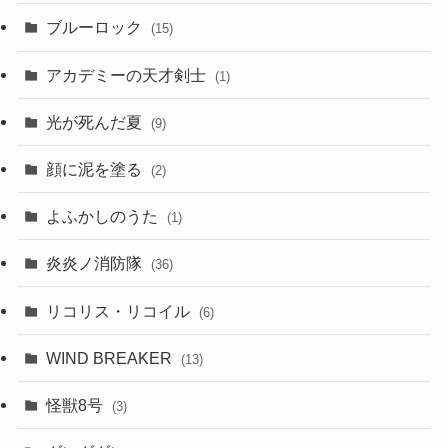
ブルーロック
(15)
アカデミーの天才剣士
(1)
光が死んだ夏
(9)
顔に泥を塗る
(2)
よふかしのうた
(1)
炎炎ノ消防隊
(36)
リコリス・リコイル
(6)
WIND BREAKER
(13)
怪獣8号
(3)