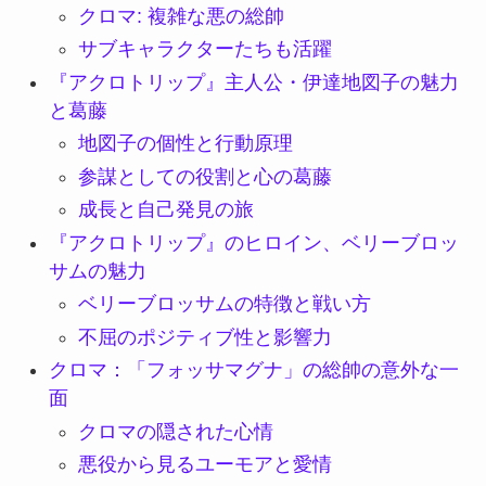
クロマ: 複雑な悪の総帥
サブキャラクターたちも活躍
『アクロトリップ』主人公・伊達地図子の魅力
と葛藤
地図子の個性と行動原理
参謀としての役割と心の葛藤
成長と自己発見の旅
『アクロトリップ』のヒロイン、ベリーブロッ
サムの魅力
ベリーブロッサムの特徴と戦い方
不屈のポジティブ性と影響力
クロマ：「フォッサマグナ」の総帥の意外な一
面
クロマの隠された心情
悪役から見るユーモアと愛情