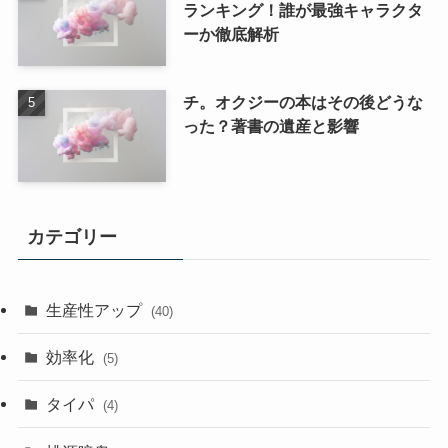
ランキング！誰が最強キャラクタ
ーか徹底解析
チ。オクジーの本はその後どうな
った？著書の遺産と影響
カテゴリー
生産性アップ
(40)
効率化
(5)
タイパ
(4)