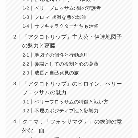
ベリーブロッサム: 街の守護者
クロマ: 複雑な悪の総帥
サブキャラクターたちも活躍
『アクロトリップ』主人公・伊達地図子
の魅力と葛藤
地図子の個性と行動原理
参謀としての役割と心の葛藤
成長と自己発見の旅
『アクロトリップ』のヒロイン、ベリー
ブロッサムの魅力
ベリーブロッサムの特徴と戦い方
不屈のポジティブ性と影響力
クロマ：「フォッサマグナ」の総帥の意
外な一面