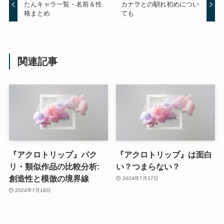
たんキャラ一覧・名前＆性
カナヲとの馴れ初めについ
格まとめ
ても
関連記事
『アクロトリップ』パク
『アクロトリップ』は面白
リ・類似作品の比較分析:
い？つまらない？
創造性と模倣の境界線
2024年7月17日
2024年7月18日