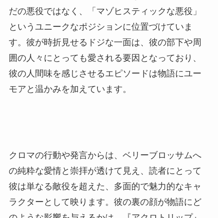
だの悪役ではなく、「マゾヒスティックな悪役」
というユニークなポジションに位置づけていま
す。彼が時折見せるドジな一面は、彼の部下や周
囲の人々にとっても愛される要因となっており、
彼の人間味を感じさせるエピソードは物語にユー
モアと温かみを加えています。
クロマの行動や発言からは、ベリーブロッサムへ
の純粋な愛情と崇拝が透けて見え、読者にとって
彼は単なる敵役を超えた、多面的で魅力的なキャ
ラクターとして映ります。彼の裏の顔が物語にど
のような影響を与えるかは、『アクロトリップ』