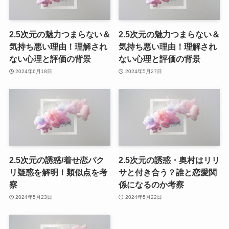
2.5次元の魅力つまらない＆
2.5次元の魅力つまらない＆
気持ち悪い理由！理解され
気持ち悪い理由！理解され
ない心理と評価の背景
ない心理と評価の背景
2024年6月18日
2024年5月27日
2.5次元の誘惑/着せ恋パク
2.5次元の誘惑・奥村はリリ
リ疑惑を解明！類似点を考
サと付き合う？誰と恋愛関
察
係になるのか考察
2024年5月23日
2024年5月22日