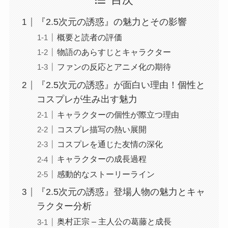
目次
『2.5次元の誘惑』の魅力とその影響
概要と読者の評価
物語のあらすじとキャラクター
ファンの反応とアニメ化の期待
『2.5次元の誘惑』が面白い理由！個性と
コスプレが生み出す魅力
キャラクターの個性が際立つ理由
コスプレ描写の熱い展開
コスプレを通じた友情の深化
キャラクターの成長過程
感動的なストーリーライン
『2.5次元の誘惑』登場人物の魅力とキャ
ラクター分析
奥村正宗 – 主人公の葛藤と成長