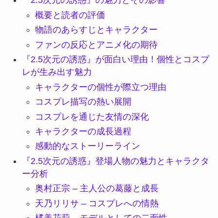
『2.5次元の誘惑』の魅力とその影響
概要と読者の評価
物語のあらすじとキャラクター
ファンの反応とアニメ化の期待
『2.5次元の誘惑』が面白い理由！個性とコスプ
レが生み出す魅力
キャラクターの個性が際立つ理由
コスプレ描写の熱い展開
コスプレを通じた友情の深化
キャラクターの成長過程
感動的なストーリーライン
『2.5次元の誘惑』登場人物の魅力とキャラクタ
ー分析
奥村正宗 – 主人公の葛藤と成長
天乃リリサ – コスプレへの情熱