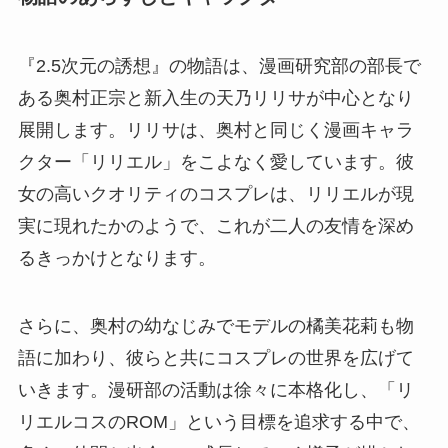
『2.5次元の誘想』の物語は、漫画研究部の部長で
ある奥村正宗と新入生の天乃リリサが中心となり
展開します。リリサは、奥村と同じく漫画キャラ
クター「リリエル」をこよなく愛しています。彼
女の高いクオリティのコスプレは、リリエルが現
実に現れたかのようで、これが二人の友情を深め
るきっかけとなります。
さらに、奥村の幼なじみでモデルの橘美花莉も物
語に加わり、彼らと共にコスプレの世界を広げて
いきます。漫研部の活動は徐々に本格化し、「リ
リエルコスのROM」という目標を追求する中で、