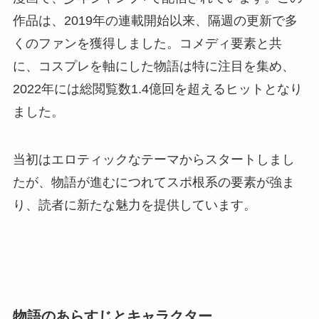
作品は、2019年の連載開始以来、隔週の更新で多
くのファンを獲得しました。コメディ要素と共
に、コスプレを軸にした物語は特に注目を集め、
2022年には総閲覧数1.4億回を超えるヒットとなり
ました。
当初はエロティックなテーマからスタートしまし
たが、物語が進むにつれてスポ根系の要素が強ま
り、読者に新たな魅力を提供しています。
物語のあらすじとキャラクター