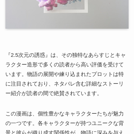
『2.5次元の誘惑』は、その独特なあらすじとキャ
ラクター造形で多くの読者から高い評価を受けて
います。物語の展開や練り込まれたプロットは特
に注目されており、ネタバレ含む詳細なストーリ
ー紹介が読者の間で絶賛されています。
この漫画は、個性豊かなキャラクターたちが魅力
の一つです。各キャラクターが持つユニークな背
景と彼らが織り成す関係性が、物語に深みを与え