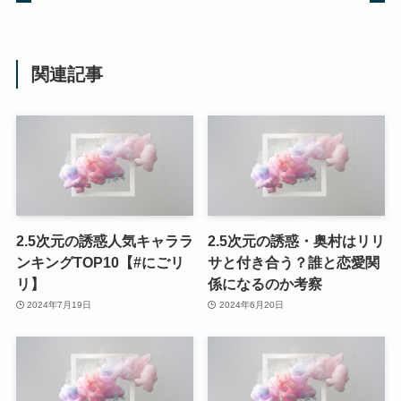
関連記事
2.5次元の誘惑人気キャララ
2.5次元の誘惑・奥村はリリ
ンキングTOP10【#にごリ
サと付き合う？誰と恋愛関
リ】
係になるのか考察
2024年7月19日
2024年6月20日