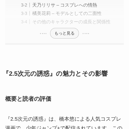
天乃リリサ – コスプレへの情熱
橘美花莉 – モデルとしての二面性
その他のキャラクターの成長と関係性
もっと見る
『2.5次元の誘惑』の魅力とその影響
概要と読者の評価
『2.5次元の誘惑』は、橋本悠による人気コスプレ
漫画で、少年ジャンプ+で配信されています。この