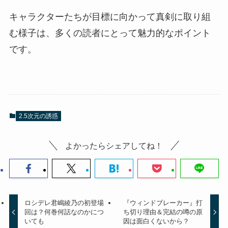
キャラクターたちが目標に向かって真剣に取り組
む様子は、多くの読者にとって魅力的なポイント
です。
2.5次元の誘惑
よかったらシェアしてね！
ロシデレ君嶋綾乃の初登場
『ウィンドブレーカー』打
回は？何巻何話なのかにつ
ち切り理由＆完結の噂の原
いても
因は面白くないから？