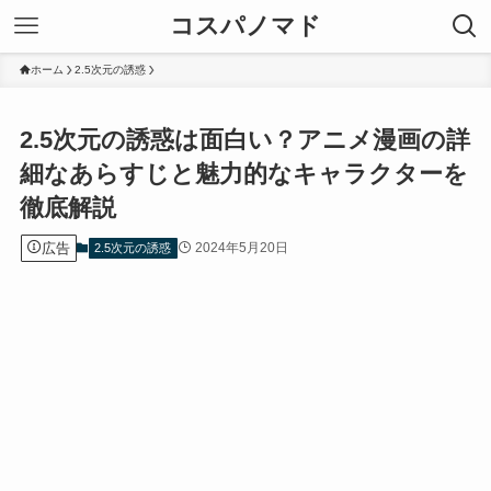
コスパノマド
ホーム
2.5次元の誘惑
2.5次元の誘惑は面白い？アニメ漫画の詳
細なあらすじと魅力的なキャラクターを
徹底解説
広告
2024年5月20日
2.5次元の誘惑