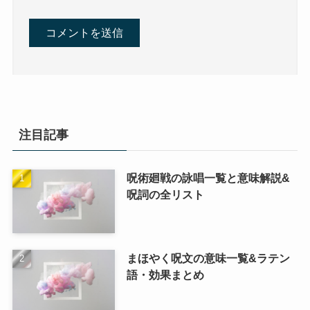
注目記事
呪術廻戦の詠唱一覧と意味解説&
呪詞の全リスト
まほやく呪文の意味一覧&ラテン
語・効果まとめ