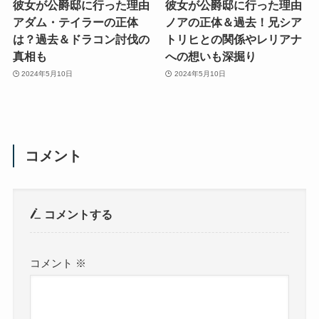
彼女が公爵邸に行った理由
彼女が公爵邸に行った理由
アダム・テイラーの正体
ノアの正体＆過去！兄シア
は？過去＆ドラコン討伐の
トリヒとの関係やレリアナ
真相も
への想いも深掘り
2024年5月10日
2024年5月10日
コメント
コメントする
コメント
※