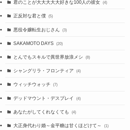
君のことが大大大大大好きな100人の彼女
(4)
正反対な君と僕
(5)
悪役令嬢転生おじさん
(3)
SAKAMOTO DAYS
(20)
とんでもスキルで異世界放浪メシ
(8)
シャングリラ・フロンティア
(4)
ウィッチウォッチ
(7)
デッドマウント・デスプレイ
(4)
あなたがしてくれなくても
(4)
大正身代わり婚～金平糖は甘くほどけて～
(1)