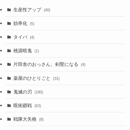
生産性アップ
(40)
効率化
(5)
タイパ
(4)
桃源暗鬼
(1)
片田舎のおっさん、剣聖になる
(4)
薬屋のひとりごと
(31)
鬼滅の刃
(190)
呪術廻戦
(63)
戦隊大失格
(8)