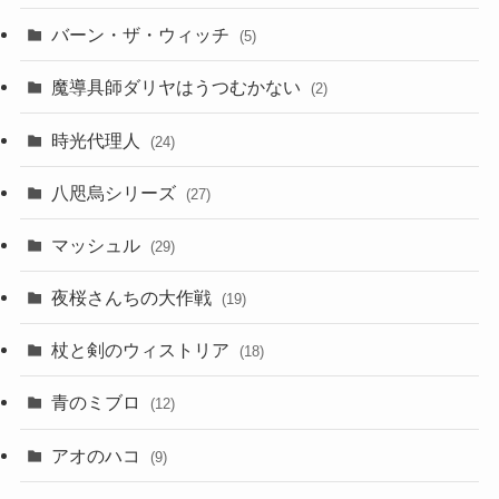
バーン・ザ・ウィッチ
(5)
魔導具師ダリヤはうつむかない
(2)
時光代理人
(24)
八咫烏シリーズ
(27)
マッシュル
(29)
夜桜さんちの大作戦
(19)
杖と剣のウィストリア
(18)
青のミブロ
(12)
アオのハコ
(9)