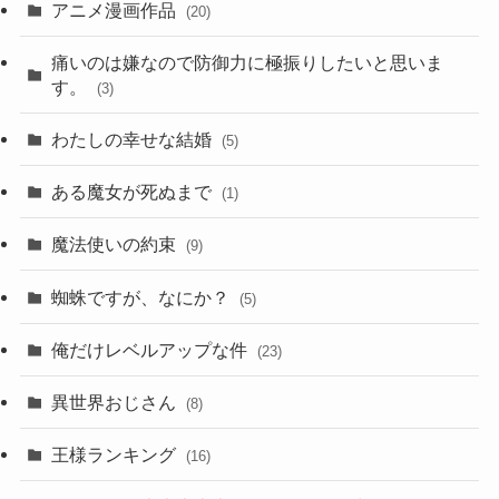
アニメ漫画作品
(20)
痛いのは嫌なので防御力に極振りしたいと思いま
す。
(3)
わたしの幸せな結婚
(5)
ある魔女が死ぬまで
(1)
魔法使いの約束
(9)
蜘蛛ですが、なにか？
(5)
俺だけレベルアップな件
(23)
異世界おじさん
(8)
王様ランキング
(16)