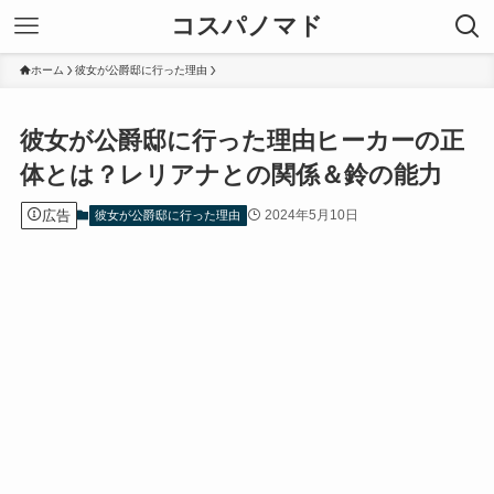
コスパノマド
ホーム
彼女が公爵邸に行った理由
彼女が公爵邸に行った理由ヒーカーの正
体とは？レリアナとの関係＆鈴の能力
広告
2024年5月10日
彼女が公爵邸に行った理由