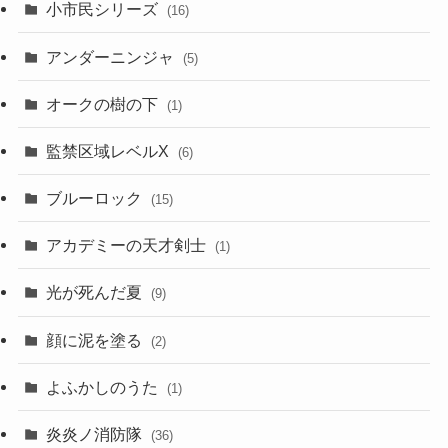
小市民シリーズ
(16)
アンダーニンジャ
(5)
オークの樹の下
(1)
監禁区域レベルX
(6)
ブルーロック
(15)
アカデミーの天才剣士
(1)
光が死んだ夏
(9)
顔に泥を塗る
(2)
よふかしのうた
(1)
炎炎ノ消防隊
(36)