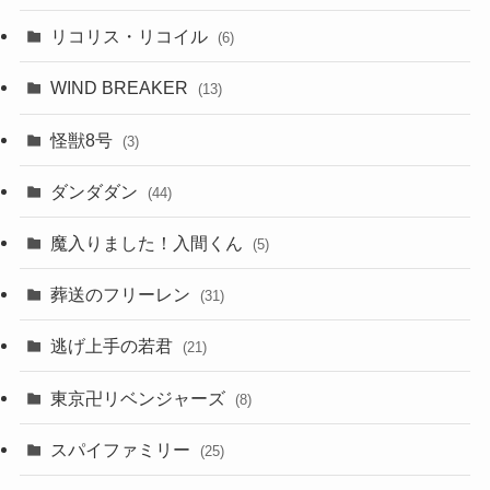
リコリス・リコイル
(6)
WIND BREAKER
(13)
怪獣8号
(3)
ダンダダン
(44)
魔入りました！入間くん
(5)
葬送のフリーレン
(31)
逃げ上手の若君
(21)
東京卍リベンジャーズ
(8)
スパイファミリー
(25)