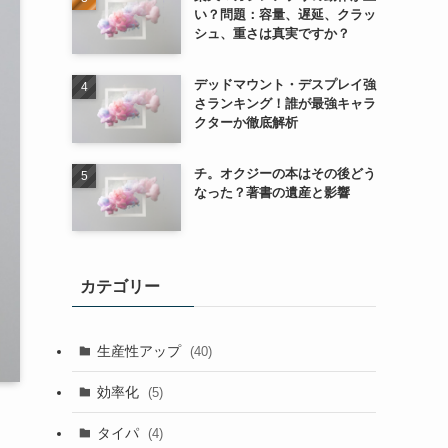
い？問題：容量、遅延、クラッ
シュ、重さは真実ですか？
デッドマウント・デスプレイ強
さランキング！誰が最強キャラ
クターか徹底解析
チ。オクジーの本はその後どう
なった？著書の遺産と影響
カテゴリー
生産性アップ
(40)
効率化
(5)
タイパ
(4)