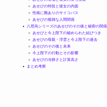
あせびの特技と彼女の内面
性格に難ありのサイコパス
あせびの複雑な人間関係
八咫烏シリーズのあせびのその後と秘密の関係
あせびと今上陛下の秘められた結びつき
あせびの母親・浮雲と今上陛下の過去
あせびのその後と未来
今上陛下の行動とその影響
あせびの冷静さと計算高さ
まとめ考察