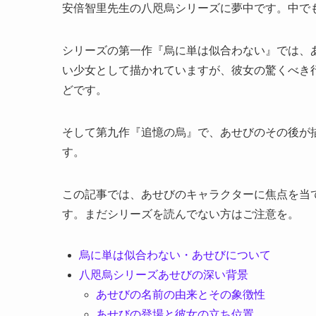
安倍智里先生の八咫烏シリーズに夢中です。中で
シリーズの第一作『烏に単は似合わない』では、
い少女として描かれていますが、彼女の驚くべき
どです。
そして第九作『追憶の烏』で、あせびのその後が
す。
この記事では、あせびのキャラクターに焦点を当
す。まだシリーズを読んでない方はご注意を。
烏に単は似合わない・あせびについて
八咫烏シリーズあせびの深い背景
あせびの名前の由来とその象徴性
あせびの登場と彼女の立ち位置