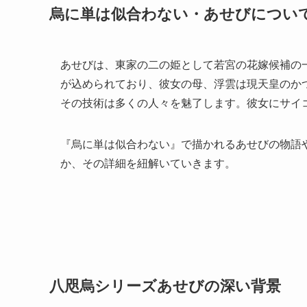
烏に単は似合わない・あせびについ
あせびは、東家の二の姫として若宮の花嫁候補の
が込められており、彼女の母、浮雲は現天皇のか
その技術は多くの人々を魅了します。彼女にサイ
『烏に単は似合わない』で描かれるあせびの物語
か、その詳細を紐解いていきます。
八咫烏シリーズあせびの深い背景