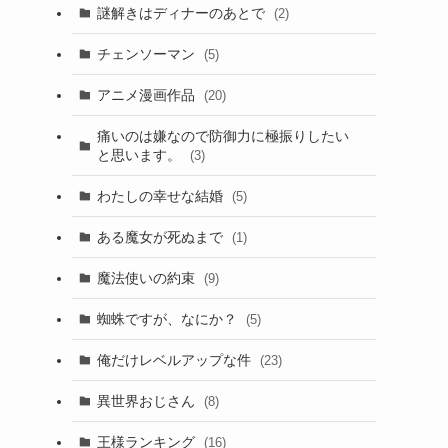
謎解きはディナーのあとで
(2)
チェンソーマン
(5)
アニメ漫画作品
(20)
痛いのは嫌なので防御力に極振りしたい
と思います。
(3)
わたしの幸せな結婚
(5)
ある魔女が死ぬまで
(1)
魔法使いの約束
(9)
蜘蛛ですが、なにか？
(5)
俺だけレベルアップな件
(23)
異世界おじさん
(8)
王様ランキング
(16)