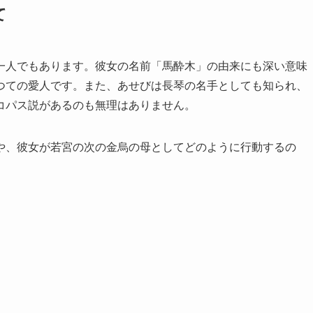
て
一人でもあります。彼女の名前「馬酔木」の由来にも深い意味
つての愛人です。また、あせびは長琴の名手としても知られ、
コパス説があるのも無理はありません。
や、彼女が若宮の次の金烏の母としてどのように行動するの