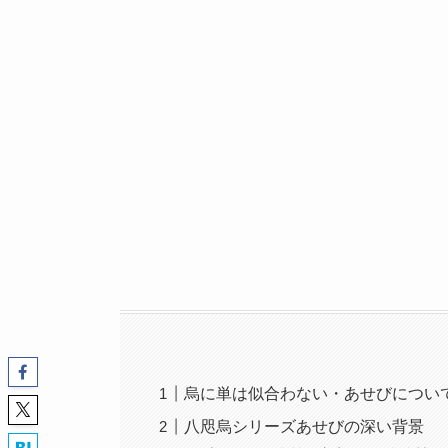
烏に単は似合わない・あせびについ
八咫烏シリーズあせびの深い背景