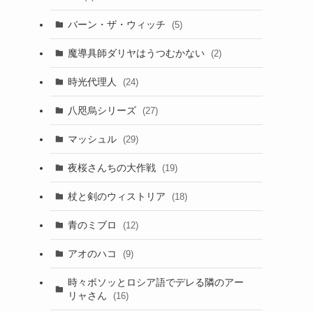
バーン・ザ・ウィッチ
(5)
魔導具師ダリヤはうつむかない
(2)
時光代理人
(24)
八咫烏シリーズ
(27)
マッシュル
(29)
夜桜さんちの大作戦
(19)
杖と剣のウィストリア
(18)
青のミブロ
(12)
アオのハコ
(9)
時々ボソッとロシア語でデレる隣のアー
リャさん
(16)