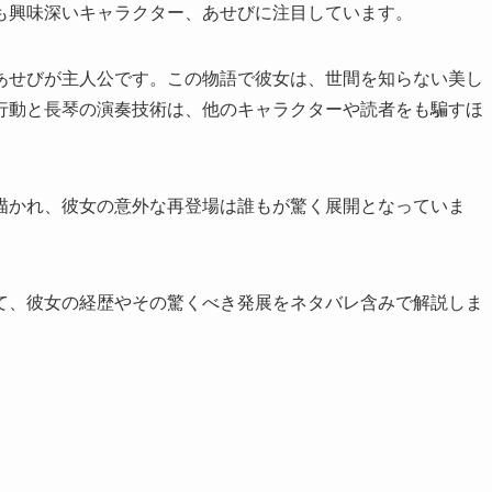
も興味深いキャラクター、あせびに注目しています。
あせびが主人公です。この物語で彼女は、世間を知らない美し
行動と長琴の演奏技術は、他のキャラクターや読者をも騙すほ
描かれ、彼女の意外な再登場は誰もが驚く展開となっていま
て、彼女の経歴やその驚くべき発展をネタバレ含みで解説しま