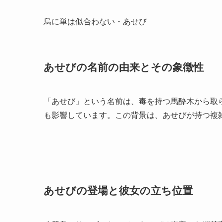
烏に単は似合わない・あせび
あせびの名前の由来とその象徴性
「あせび」という名前は、毒を持つ馬酔木から取
も影響しています。この背景は、あせびが持つ複
あせびの登場と彼女の立ち位置