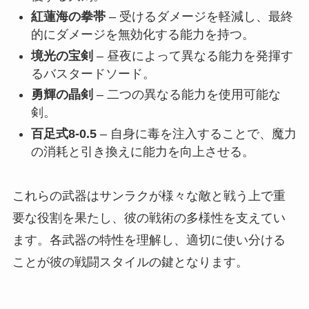
紅蓮海の拳帯
– 受けるダメージを軽減し、最終
的にダメージを無効化する能力を持つ。
境光の宝剣
– 昼夜によって異なる能力を発揮す
るバスタードソード。
勇輝の晶剣
– 二つの異なる能力を使用可能な
剣。
百足式8-0.5
– 自身に毒を注入することで、魔力
の消耗と引き換えに能力を向上させる。
これらの武器はサンラクが様々な敵と戦う上で重
要な役割を果たし、彼の戦術の多様性を支えてい
ます。各武器の特性を理解し、適切に使い分ける
ことが彼の戦闘スタイルの鍵となります。