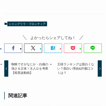
シャングリラ・フロンティア
よかったらシェアしてね！
蜘蛛ですがなにか・白織の
王様ランキングは面白くな
強さ＆正体！主人公を考察
い？面白い理由&評価口コ
【暗黒波動砲】
ミは？
関連記事