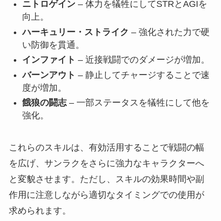
ニトロゲイン
– 体力を犠牲にしてSTRとAGIを
向上。
ハーキュリー・ストライク
– 強化された力で硬
い防御を貫通。
インファイト
– 近接戦闘でのダメージが増加。
バーンアウト
– 静止してチャージすることで速
度が増加。
餓狼の闘志
– 一部ステータスを犠牲にして他を
強化。
これらのスキルは、有効活用することで戦闘の幅
を広げ、サンラクをさらに強力なキャラクターへ
と変貌させます。ただし、スキルの効果時間や副
作用に注意しながら適切なタイミングでの使用が
求められます。