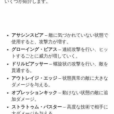
いくつか紹介します。
アサシンスピア
– 敵に気づかれていない状態で
使用すると、攻撃力が増す。
グローイング・ピアス
– 連続攻撃を行い、ヒッ
トするごとに威力が増していく。
ドリルピアッサー
– 螺旋状の攻撃を行い、敵を
貫通する。
アウトレイジ・エッジ
– 状態異常の敵に大きな
ダメージを与える。
オプレッションキック
– 動けない状態の敵に追
加ダメージ。
ストラトゥム・バスター
– 高度な技術で相手に
大ダメージを与える。