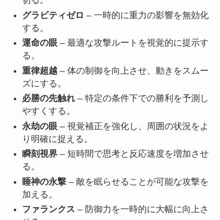
切る。
グラビティゼロ
– 一時的に重力の影響を無効化
する。
運命の眼
– 最適な攻撃ルートを視覚的に提示す
る。
重律超越
– 体の制御を向上させ、動きをスムー
ズにする。
必勝の先触れ
– 特定の条件下での勝利を予測し
やすくする。
永劫の眼
– 視覚補正を強化し、周囲の状況をよ
り明確に捉える。
瞬刻視界
– 短時間で思考と反応速度を増加させ
る。
睡神の永撃
– 敵を眠らせることが可能な攻撃を
加える。
ファランクス
– 防御力を一時的に大幅に向上さ