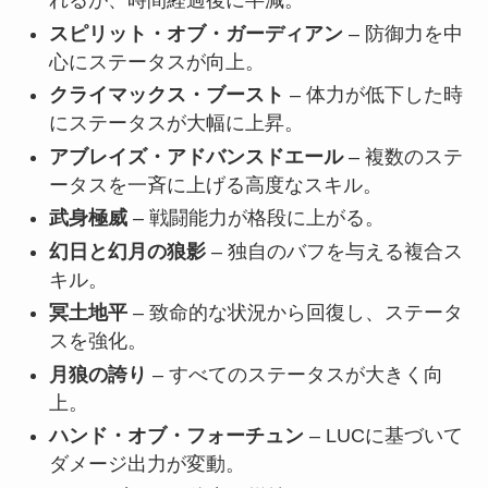
れるが、時間経過後に半減。
スピリット・オブ・ガーディアン
– 防御力を中
心にステータスが向上。
クライマックス・ブースト
– 体力が低下した時
にステータスが大幅に上昇。
アブレイズ・アドバンスドエール
– 複数のステ
ータスを一斉に上げる高度なスキル。
武身極威
– 戦闘能力が格段に上がる。
幻日と幻月の狼影
– 独自のバフを与える複合ス
キル。
冥土地平
– 致命的な状況から回復し、ステータ
スを強化。
月狼の誇り
– すべてのステータスが大きく向
上。
ハンド・オブ・フォーチュン
– LUCに基づいて
ダメージ出力が変動。