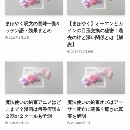
まほやく呪文の意味一覧&
【まほやく】オーエンとカ
ラテン語・効果まとめ
インの目玉交換の秘密！過
去の絆と深い関係とは【解
2025年2月15日
説】
2024年12月29日
魔法使いの約束アニメはど
魔法使いの約束オズはアー
こまで？漫画は何巻何話＆
サー死亡に関係？驚きの真
２期or２クールも予測
実を解明
2024年7月13日
2024年5月9日