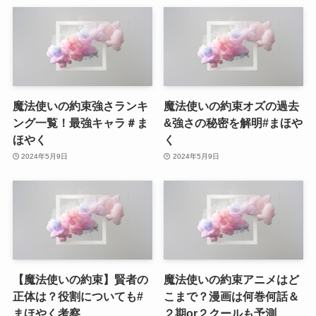
魔法使いの約束強さランキ
魔法使いの約束オズの過去
ング一覧！最強キャラ＃ま
&強さの秘密を解明#まほや
ほやく
く
2024年5月9日
2024年5月9日
【魔法使いの約束】賢者の
魔法使いの約束アニメはど
正体は？役割についても#
こまで？漫画は何巻何話＆
まほやく考察
２期or２クールも予測