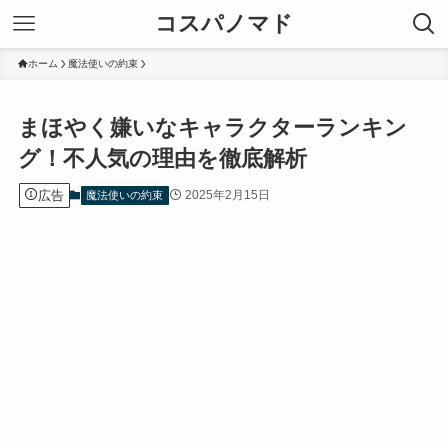
コスパノマド
ホーム
魔法使いの約束
まほやく嫌いなキャラクターランキン
グ！不人気の理由を徹底解析
広告
2025年2月15日
魔法使いの約束