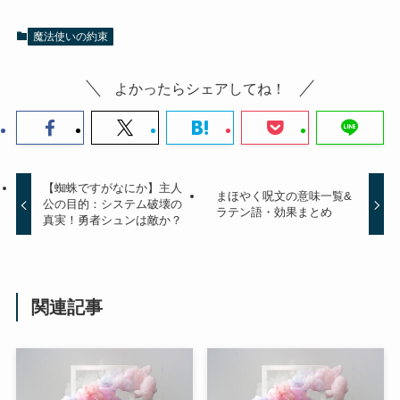
魔法使いの約束
よかったらシェアしてね！
【蜘蛛ですがなにか】主人
まほやく呪文の意味一覧&
公の目的：システム破壊の
ラテン語・効果まとめ
真実！勇者シュンは敵か？
関連記事