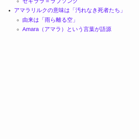
セキララ＝ラブソング
アマラリルクの意味は「汚れなき死者たち」
由来は「雨ら離る空」
Amara（アマラ）という言葉が語源