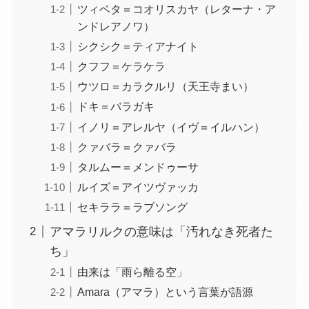
ツィベタ＝コオリスカヤ（レターナ・ア
ンドレアノワ）
シクシク＝ティアナイト
クフフ＝ケラケラ
ウツロ＝カラクルリ（天王寺まい）
ドキ＝バラガキ
イノリ＝アレルヤ（イヴ＝イルハン）
クァバラ＝クァバラ
タルムー＝メンドゥーサ
ルイズ＝アイツヴァッカ
セキララ＝ラブソング
アマラリルクの意味は「汚れなき死者た
ち」
由来は「雨ら離る空」
Amara（アマラ）という言葉が語源