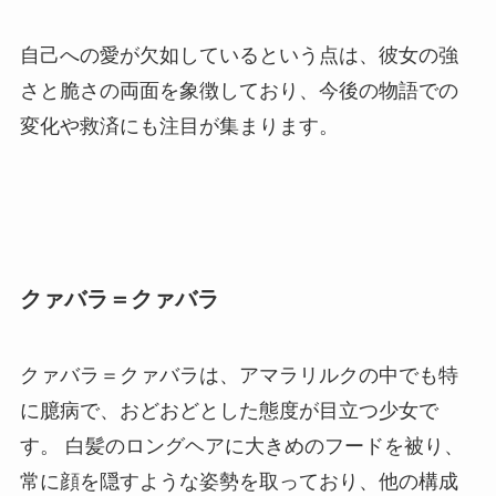
自己への愛が欠如しているという点は、彼女の強
さと脆さの両面を象徴しており、今後の物語での
変化や救済にも注目が集まります。
クァバラ＝クァバラ
クァバラ＝クァバラは、アマラリルクの中でも特
に臆病で、おどおどとした態度が目立つ少女で
す。 白髪のロングヘアに大きめのフードを被り、
常に顔を隠すような姿勢を取っており、他の構成