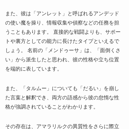
また、彼は「アンレット」と呼ばれるアンデッド
の使い魔を操り、情報収集や偵察などの任務を担
うこともあります。 直接的な戦闘よりも、サポー
トや裏方としての能力に長けたタイプといえるで
しょう。 名前の「メンドゥーサ」は、「面倒くさ
い」から派生したと思われ、彼の性格や立ち位置
を端的に表しています。
また、「タルムー」についても「だるい」を崩し
た言葉と解釈でき、両方の語感から彼の怠惰な性
格が強調されていることがわかります。
その存在は、アマラリルクの異質性をさらに際立