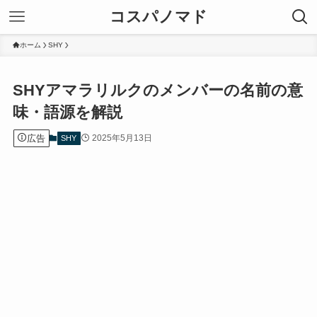
コスパノマド
ホーム
SHY
SHYアマラリルクのメンバーの名前の意
味・語源を解説
広告
2025年5月13日
SHY