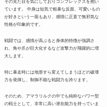
その見た目を気にしておりコンプレックスを抱い
ています。 中身は短気で粗暴な反面、可愛いもの
が好きという一面もあり、感情に正直で無邪気な
性格が印象的です。
戦闘では、感情が高ぶると身体的特徴が強調さ
れ、角や爪が巨大化するなど攻撃力が飛躍的に増
大します。
特に暴走時には地形すら変えてしまうほどの破壊
力を発揮し、制御不能な戦闘力を誇ります。
そのため、アマラリルクの中でも純粋なパワー型
の戦士として、非常に高い潜在能力を持っていま