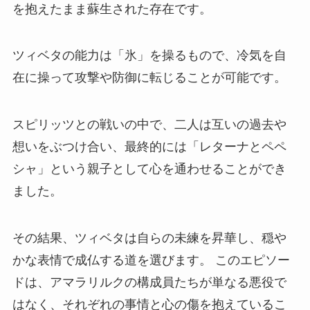
を抱えたまま蘇生された存在です。
ツィベタの能力は「氷」を操るもので、冷気を自
在に操って攻撃や防御に転じることが可能です。
スピリッツとの戦いの中で、二人は互いの過去や
想いをぶつけ合い、最終的には「レターナとペペ
シャ」という親子として心を通わせることができ
ました。
その結果、ツィベタは自らの未練を昇華し、穏や
かな表情で成仏する道を選びます。 このエピソー
ドは、アマラリルクの構成員たちが単なる悪役で
はなく、それぞれの事情と心の傷を抱えているこ