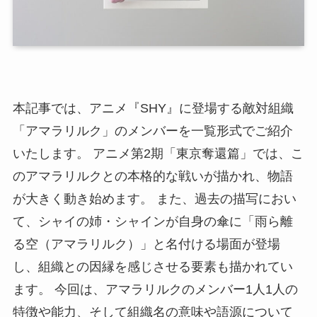
本記事では、アニメ『SHY』に登場する敵対組織
「アマラリルク」のメンバーを一覧形式でご紹介
いたします。 アニメ第2期「東京奪還篇」では、こ
のアマラリルクとの本格的な戦いが描かれ、物語
が大きく動き始めます。 また、過去の描写におい
て、シャイの姉・シャインが自身の傘に「雨ら離
る空（アマラリルク）」と名付ける場面が登場
し、組織との因縁を感じさせる要素も描かれてい
ます。 今回は、アマラリルクのメンバー1人1人の
特徴や能力、そして組織名の意味や語源について