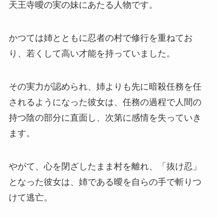
天王寺曖の実の妹にあたる人物です。
かつては姉とともに忍者の村で修行を重ねてお
り、若くして高い才能を持っていました。
その実力が認められ、姉よりも先に暗殺任務を任
されるようになった彼女は、任務の過程で人間の
持つ陰の部分に直面し、次第に感情を失っていき
ます。
やがて、心を閉ざしたまま村を離れ、「抜け忍」
となった彼女は、姉である曖を自らの手で斬りつ
けて逃亡。