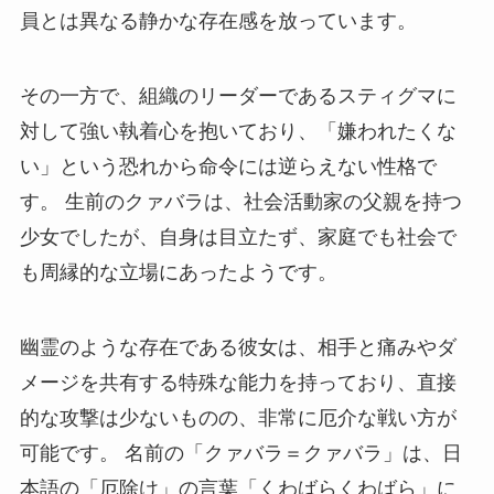
員とは異なる静かな存在感を放っています。
その一方で、組織のリーダーであるスティグマに
対して強い執着心を抱いており、「嫌われたくな
い」という恐れから命令には逆らえない性格で
す。 生前のクァバラは、社会活動家の父親を持つ
少女でしたが、自身は目立たず、家庭でも社会で
も周縁的な立場にあったようです。
幽霊のような存在である彼女は、相手と痛みやダ
メージを共有する特殊な能力を持っており、直接
的な攻撃は少ないものの、非常に厄介な戦い方が
可能です。 名前の「クァバラ＝クァバラ」は、日
本語の「厄除け」の言葉「くわばらくわばら」に