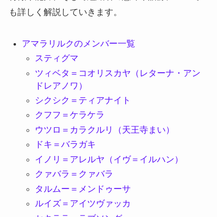
も詳しく解説していきます。
アマラリルクのメンバー一覧
スティグマ
ツィベタ＝コオリスカヤ（レターナ・アン
ドレアノワ）
シクシク＝ティアナイト
クフフ＝ケラケラ
ウツロ＝カラクルリ（天王寺まい）
ドキ＝バラガキ
イノリ＝アレルヤ（イヴ＝イルハン）
クァバラ＝クァバラ
タルムー＝メンドゥーサ
ルイズ＝アイツヴァッカ