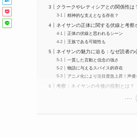
クラークやレティシアとの関係性は
精神的な支えとなる存在？
ネイサンの正体に関する伏線と考察
正体の伏線と思われるシーン
王族である可能性も
ネイサンの魅力に迫る：なぜ読者の
一貫した言動と信念の強さ
物語に与えるスパイス的存在
アニメ化により注目度急上昇！声優
考察：ネイサンの今後の役割とは？