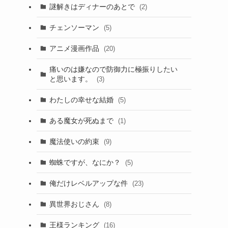
謎解きはディナーのあとで
(2)
チェンソーマン
(5)
アニメ漫画作品
(20)
痛いのは嫌なので防御力に極振りしたい
と思います。
(3)
わたしの幸せな結婚
(5)
ある魔女が死ぬまで
(1)
魔法使いの約束
(9)
蜘蛛ですが、なにか？
(5)
俺だけレベルアップな件
(23)
異世界おじさん
(8)
王様ランキング
(16)