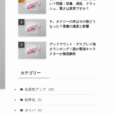
い？問題：容量、遅延、クラッ
シュ、重さは真実ですか？
チ。オクジーの本はその後どう
なった？著書の遺産と影響
デッドマウント・デスプレイ強
さランキング！誰が最強キャラ
クターか徹底解析
カテゴリー
生産性アップ
(40)
効率化
(5)
タイパ
(4)