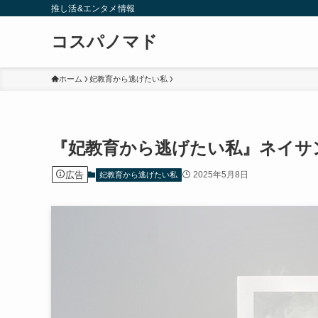
推し活&エンタメ情報
コスパノマド
ホーム
妃教育から逃げたい私
『妃教育から逃げたい私』ネイサ
広告
2025年5月8日
妃教育から逃げたい私