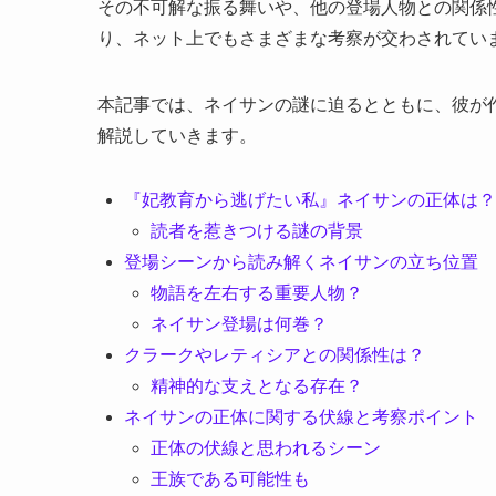
その不可解な振る舞いや、他の登場人物との関係
り、ネット上でもさまざまな考察が交わされてい
本記事では、ネイサンの謎に迫るとともに、彼が
解説していきます。
『妃教育から逃げたい私』ネイサンの正体は？
読者を惹きつける謎の背景
登場シーンから読み解くネイサンの立ち位置
物語を左右する重要人物？
ネイサン登場は何巻？
クラークやレティシアとの関係性は？
精神的な支えとなる存在？
ネイサンの正体に関する伏線と考察ポイント
正体の伏線と思われるシーン
王族である可能性も