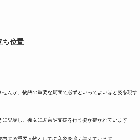
立ち位置
ませんが、物語の重要な局面で必ずといってよいほど姿を現す
きに登場し、彼女に助言や支援を行う姿が描かれています。
左右する重要人物としての印象を強く与えています。