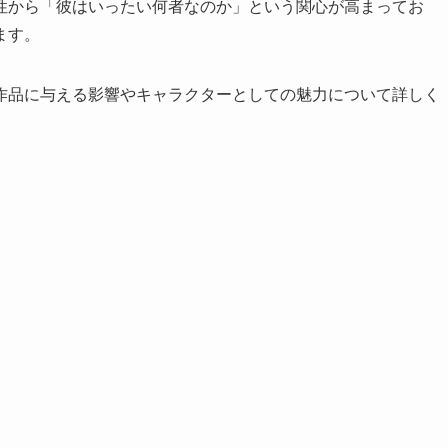
性から「彼はいったい何者なのか」という関心が高まってお
ます。
作品に与える影響やキャラクターとしての魅力について詳しく