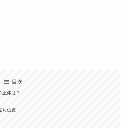
目次
の正体は？
立ち位置