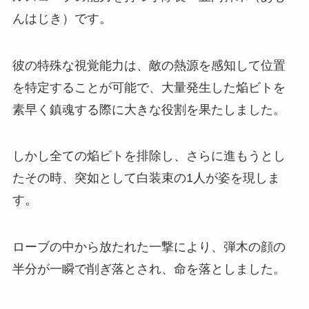
んはじき）です。
彼の特殊な視覚能力は、敵の熱源を感知して位置
を特定することが可能で、大量発生した焔ビトを
素早く鎮魂する際に大きな役割を果たしました。
しかし全ての焔ビトを排除し、さらに進もうとし
たその時、突如として白装束の1人が姿を現しま
す。
ローブの中から放たれた一撃により、弾木の顔の
半分が一瞬で削ぎ落とされ、命を落としました。