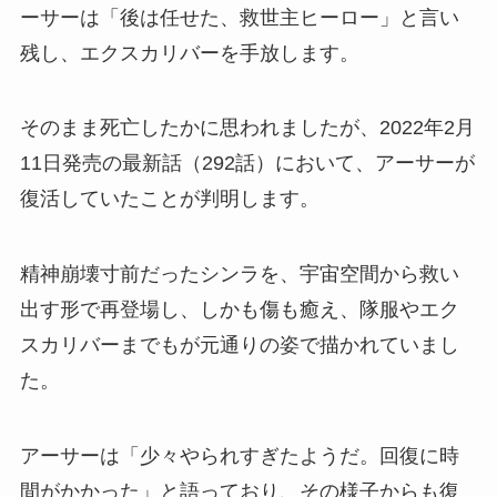
ーサーは「後は任せた、救世主ヒーロー」と言い
残し、エクスカリバーを手放します。
そのまま死亡したかに思われましたが、2022年2月
11日発売の最新話（292話）において、アーサーが
復活していたことが判明します。
精神崩壊寸前だったシンラを、宇宙空間から救い
出す形で再登場し、しかも傷も癒え、隊服やエク
スカリバーまでもが元通りの姿で描かれていまし
た。
アーサーは「少々やられすぎたようだ。回復に時
間がかかった」と語っており、その様子からも復