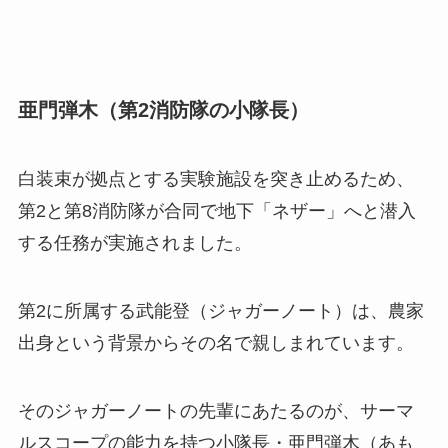
亜門弾木（第2消防隊の小隊長）
白装束が拠点とする実験施設を突き止めるため、
第2と第8消防隊が合同で地下「ネザー」へと潜入
する任務が実施されました。
第2に所属する武能登（ジャガーノート）は、農家
出身という背景からその名で親しまれています。
そのジャガーノートの先輩にあたるのが、サーマ
ルスコープの能力を持つ小隊長・亜門弾木（あも