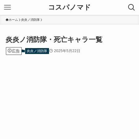
コスパノマド
ホーム
炎炎ノ消防隊
炎炎ノ消防隊・死亡キャラ一覧
広告
2025年5月22日
炎炎ノ消防隊