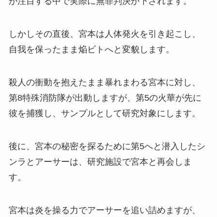
が注目する中で実際に無罪判決が下されます。
しかしその直後、宮本は人体発火を引き起こし、
自我を保ったまま焔ビトへと変貌します。
殺人の衝動を抱えたまま暴れまわる宮本に対し、
第8特殊消防隊が出動しますが、第5の火華が先に
彼を捕獲し、サンプルとして研究対象にします。
後に、宮本の秘密を探るために第5へと潜入したシ
ンラとアーサーは、研究施設で宮本と再会しま
す。
宮本は炎を操る力でアーサーを追い詰めますが、