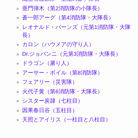
亜門弾木（第2消防隊の小隊長）
蒼一郎アーグ（第4消防隊・大隊長）
レオナルド・バーンズ（元第1消防隊・大隊
長）
カロン（ハウメアの守り人）
Dr.ジョバンニ（元第3消防隊・大隊長）
ドラゴン（屠り人）
アーサー・ボイル（第8消防隊）
フェアリー（災害隊）
火代子黄（第6消防隊・大隊長）
シスター炭隷（七柱目）
因果春日谷（五柱目）
天照とアイリス（一柱目と八柱目）