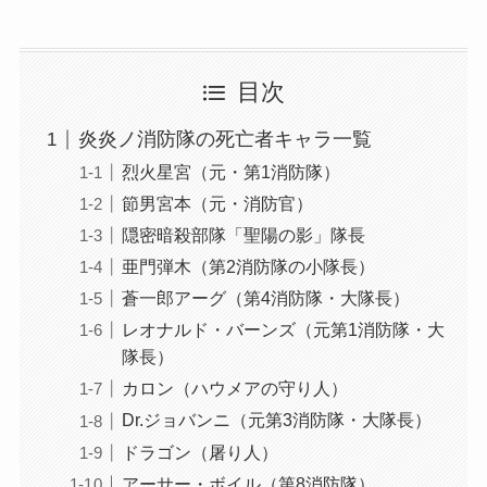
目次
炎炎ノ消防隊の死亡者キャラ一覧
烈火星宮（元・第1消防隊）
節男宮本（元・消防官）
隠密暗殺部隊「聖陽の影」隊長
亜門弾木（第2消防隊の小隊長）
蒼一郎アーグ（第4消防隊・大隊長）
レオナルド・バーンズ（元第1消防隊・大
隊長）
カロン（ハウメアの守り人）
Dr.ジョバンニ（元第3消防隊・大隊長）
ドラゴン（屠り人）
アーサー・ボイル（第8消防隊）