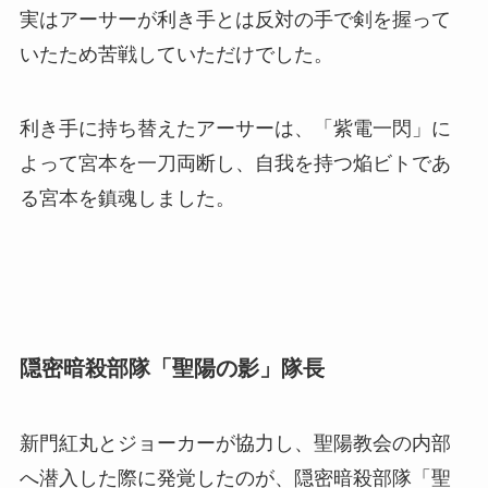
実はアーサーが利き手とは反対の手で剣を握って
いたため苦戦していただけでした。
利き手に持ち替えたアーサーは、「紫電一閃」に
よって宮本を一刀両断し、自我を持つ焔ビトであ
る宮本を鎮魂しました。
隠密暗殺部隊「聖陽の影」隊長
新門紅丸とジョーカーが協力し、聖陽教会の内部
へ潜入した際に発覚したのが、隠密暗殺部隊「聖