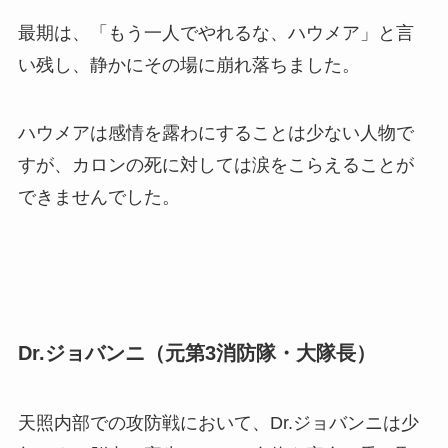
最期は、「もう一人でやれるな、ハウメア」と言
い残し、静かにその場に崩れ落ちました。
ハウメアは感情を露わにすることは少ない人物で
すが、カロンの死に対しては涙をこらえることが
できませんでした。
Dr.ジョバンニ（元第3消防隊・大隊長）
天照内部での攻防戦において、Dr.ジョバンニは少