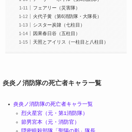
フェアリー（災害隊）
火代子黄（第6消防隊・大隊長）
シスター炭隷（七柱目）
因果春日谷（五柱目）
天照とアイリス（一柱目と八柱目）
炎炎ノ消防隊の死亡者キャラ一覧
炎炎ノ消防隊の死亡者キャラ一覧
烈火星宮（元・第1消防隊）
節男宮本（元・消防官）
隠密暗殺部隊「聖陽の影」隊長