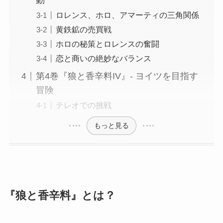
動
ロレンス、ホロ、アマーティの三角関係
黄鉄鉱の売買戦
ホロの秘策とロレンスの奮闘
恋と商いの絶妙なバランス
第4巻『狼と香辛料IV』- ヨイツを目指す
冒険
テレオでの挑戦
もっと見る
『狼と香辛料』とは？