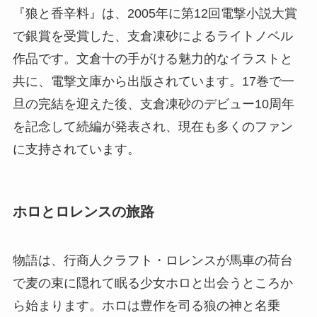
『狼と香辛料』は、2005年に第12回電撃小説大賞
で銀賞を受賞した、支倉凍砂によるライトノベル
作品です。文倉十の手がける魅力的なイラストと
共に、電撃文庫から出版されています。17巻で一
旦の完結を迎えた後、支倉凍砂のデビュー10周年
を記念して続編が発表され、現在も多くのファン
に支持されています。
ホロとロレンスの旅路
物語は、行商人クラフト・ロレンスが馬車の荷台
で麦の束に隠れて眠る少女ホロと出会うところか
ら始まります。ホロは豊作を司る狼の神と名乗