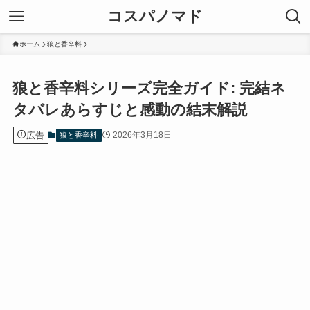
コスパノマド
ホーム
狼と香辛料
狼と香辛料シリーズ完全ガイド: 完結ネ
タバレあらすじと感動の結末解説
広告
2026年3月18日
狼と香辛料