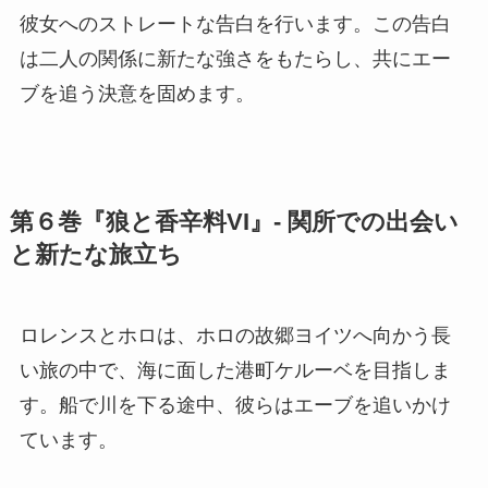
彼女へのストレートな告白を行います。この告白
は二人の関係に新たな強さをもたらし、共にエー
ブを追う決意を固めます。
第６巻『狼と香辛料VI』- 関所での出会い
と新たな旅立ち
ロレンスとホロは、ホロの故郷ヨイツへ向かう長
い旅の中で、海に面した港町ケルーベを目指しま
す。船で川を下る途中、彼らはエーブを追いかけ
ています。