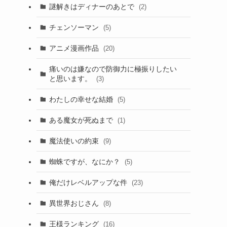
謎解きはディナーのあとで
(2)
チェンソーマン
(5)
アニメ漫画作品
(20)
痛いのは嫌なので防御力に極振りしたい
と思います。
(3)
わたしの幸せな結婚
(5)
ある魔女が死ぬまで
(1)
魔法使いの約束
(9)
蜘蛛ですが、なにか？
(5)
俺だけレベルアップな件
(23)
異世界おじさん
(8)
王様ランキング
(16)