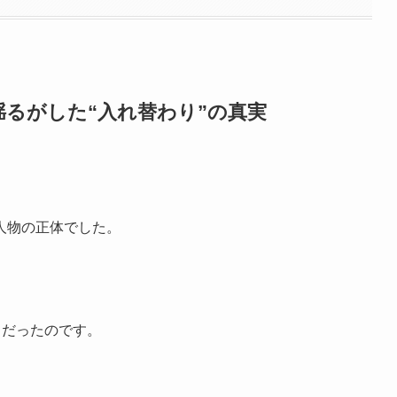
るがした“入れ替わり”の真実
。
人物の正体でした。
クだったのです。