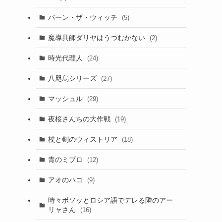
バーン・ザ・ウィッチ
(5)
魔導具師ダリヤはうつむかない
(2)
時光代理人
(24)
八咫烏シリーズ
(27)
マッシュル
(29)
夜桜さんちの大作戦
(19)
杖と剣のウィストリア
(18)
青のミブロ
(12)
アオのハコ
(9)
時々ボソッとロシア語でデレる隣のアー
リャさん
(16)