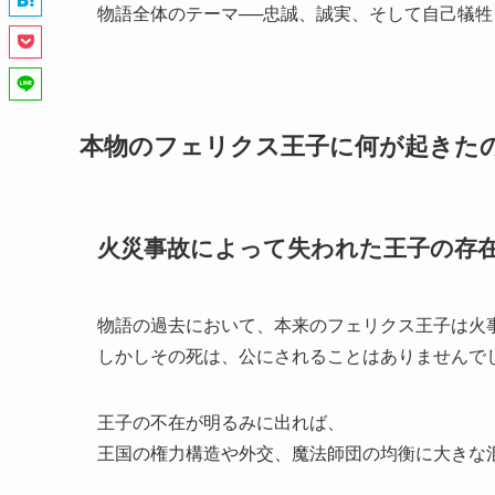
物語全体のテーマ──忠誠、誠実、そして自己犠
本物のフェリクス王子に何が起きた
火災事故によって失われた王子の存
物語の過去において、本来のフェリクス王子は火
しかしその死は、公にされることはありませんで
王子の不在が明るみに出れば、
王国の権力構造や外交、魔法師団の均衡に大きな