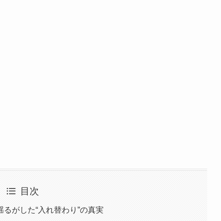
目次
るがした“入れ替わり”の真実