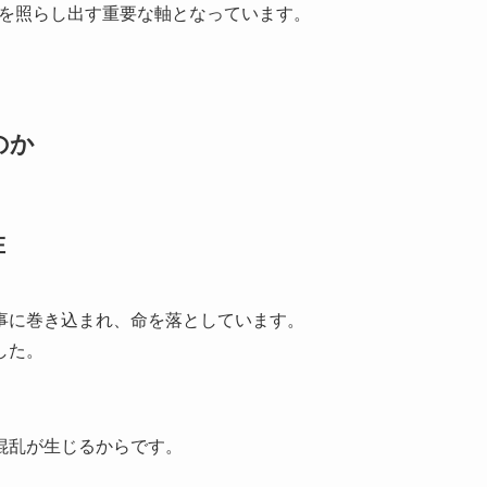
牲を照らし出す重要な軸となっています。
のか
在
事に巻き込まれ、命を落としています。
した。
混乱が生じるからです。