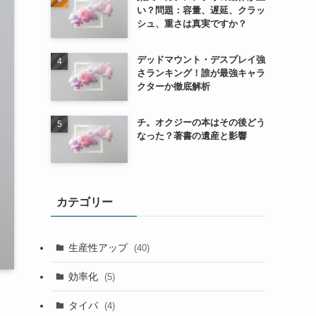
い？問題：容量、遅延、クラッ
シュ、重さは真実ですか？
デッドマウント・デスプレイ強
さランキング！誰が最強キャラ
クターか徹底解析
チ。オクジーの本はその後どう
なった？著書の遺産と影響
カテゴリー
生産性アップ
(40)
効率化
(5)
タイパ
(4)