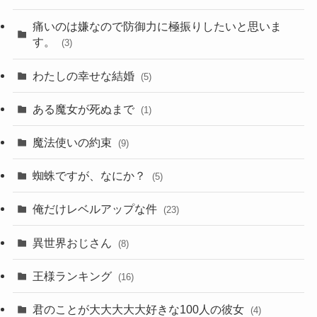
痛いのは嫌なので防御力に極振りしたいと思いま
す。
(3)
わたしの幸せな結婚
(5)
ある魔女が死ぬまで
(1)
魔法使いの約束
(9)
蜘蛛ですが、なにか？
(5)
俺だけレベルアップな件
(23)
異世界おじさん
(8)
王様ランキング
(16)
君のことが大大大大大好きな100人の彼女
(4)