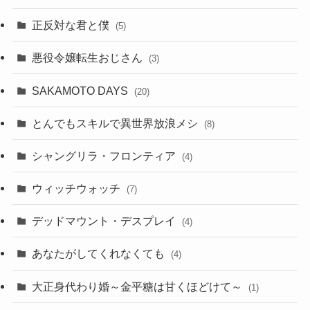
正反対な君と僕
(5)
悪役令嬢転生おじさん
(3)
SAKAMOTO DAYS
(20)
とんでもスキルで異世界放浪メシ
(8)
シャングリラ・フロンティア
(4)
ウィッチウォッチ
(7)
デッドマウント・デスプレイ
(4)
あなたがしてくれなくても
(4)
大正身代わり婚～金平糖は甘くほどけて～
(1)