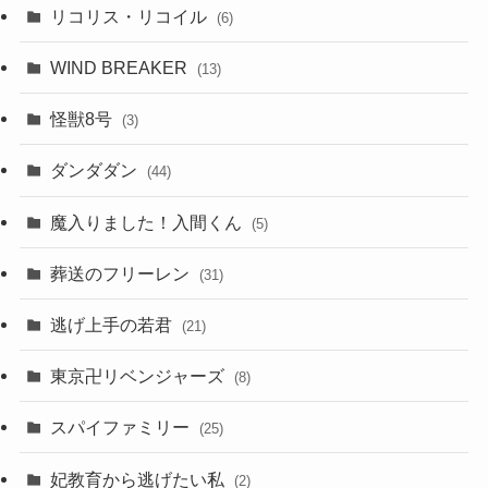
リコリス・リコイル
(6)
WIND BREAKER
(13)
怪獣8号
(3)
ダンダダン
(44)
魔入りました！入間くん
(5)
葬送のフリーレン
(31)
逃げ上手の若君
(21)
東京卍リベンジャーズ
(8)
スパイファミリー
(25)
妃教育から逃げたい私
(2)