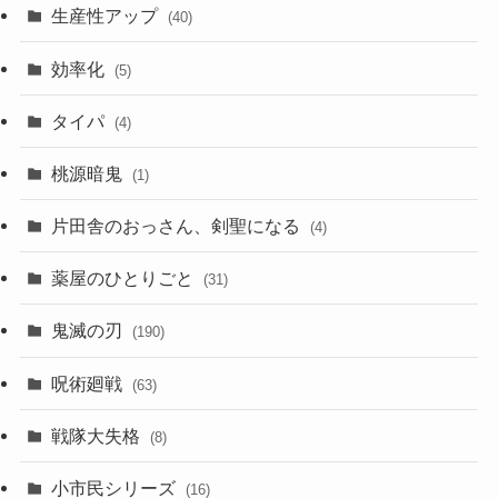
生産性アップ
(40)
効率化
(5)
タイパ
(4)
桃源暗鬼
(1)
片田舎のおっさん、剣聖になる
(4)
薬屋のひとりごと
(31)
鬼滅の刃
(190)
呪術廻戦
(63)
戦隊大失格
(8)
小市民シリーズ
(16)