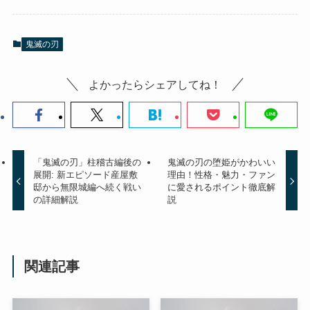
鬼滅の刃
よかったらシェアしてね！
「鬼滅の刃」柱稽古編後の
鬼滅の刃の堕姫がかわいい
展開: 新エピソード産屋敷
理由！性格・魅力・ファン
邸から無限城編へ続く戦い
に愛されるポイント徹底解
の詳細解説
説
関連記事