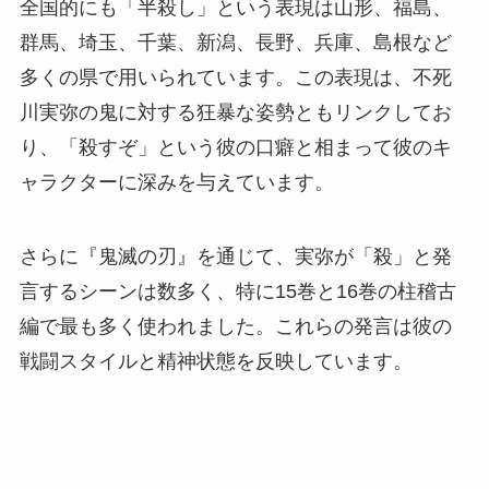
全国的にも「半殺し」という表現は山形、福島、
群馬、埼玉、千葉、新潟、長野、兵庫、島根など
多くの県で用いられています。この表現は、不死
川実弥の鬼に対する狂暴な姿勢ともリンクしてお
り、「殺すぞ」という彼の口癖と相まって彼のキ
ャラクターに深みを与えています。
さらに『鬼滅の刃』を通じて、実弥が「殺」と発
言するシーンは数多く、特に15巻と16巻の柱稽古
編で最も多く使われました。これらの発言は彼の
戦闘スタイルと精神状態を反映しています。