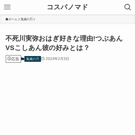
コスパノマド
ホーム
鬼滅の刃
不死川実弥おはぎ好きな理由!つぶあん
VSこしあん彼の好みとは？
広告
2024年2月3日
鬼滅の刃