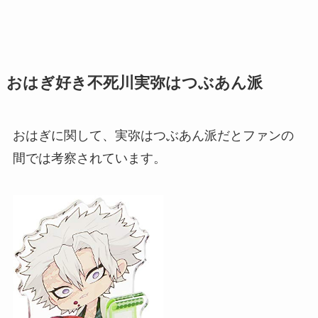
おはぎ好き不死川実弥はつぶあん派
おはぎに関して、実弥はつぶあん派だとファンの
間では考察されています。