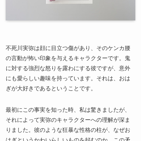
不死川実弥は顔に目立つ傷があり、そのケンカ腰
の言動が怖い印象を与えるキャラクターです。鬼
に対する強烈な怒りを露わにする彼ですが、意外
にも愛らしい趣味を持っています。それは、おは
ぎが大好きであるということです。
最初にこの事実を知った時、私は驚きましたが、
それによって実弥のキャラクターへの理解が深ま
りました。彼のような狂暴な性格の柱が、なぜお
はぎというかわいらしいものを好むのか、この矛