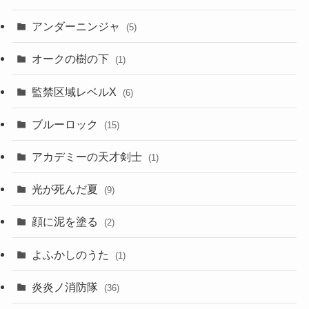
アンダーニンジャ
(5)
オークの樹の下
(1)
監禁区域レベルX
(6)
ブルーロック
(15)
アカデミーの天才剣士
(1)
光が死んだ夏
(9)
顔に泥を塗る
(2)
よふかしのうた
(1)
炎炎ノ消防隊
(36)