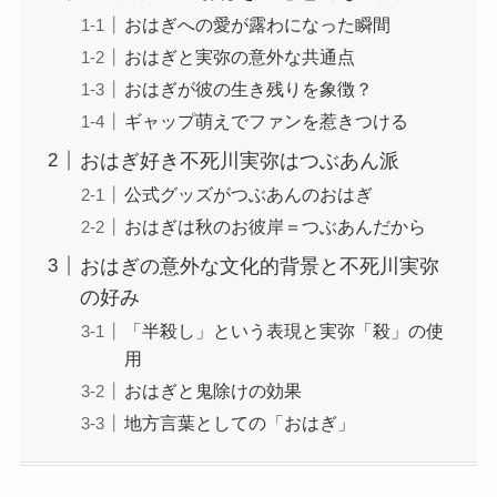
おはぎへの愛が露わになった瞬間
おはぎと実弥の意外な共通点
おはぎが彼の生き残りを象徴？
ギャップ萌えでファンを惹きつける
おはぎ好き不死川実弥はつぶあん派
公式グッズがつぶあんのおはぎ
おはぎは秋のお彼岸＝つぶあんだから
おはぎの意外な文化的背景と不死川実弥
の好み
「半殺し」という表現と実弥「殺」の使
用
おはぎと鬼除けの効果
地方言葉としての「おはぎ」