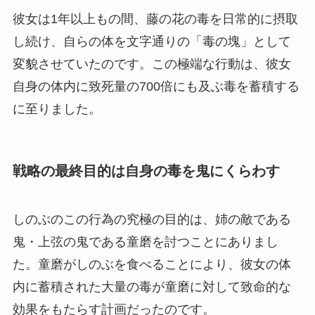
彼女は1年以上もの間、藤の花の毒を日常的に摂取
し続け、自らの体を文字通りの「毒の塊」として
変貌させていたのです。この極端な行動は、彼女
自身の体内に致死量の700倍にも及ぶ毒を蓄積する
に至りました。
戦略の最終目的は自身の毒を鬼にくらわす
しのぶのこの行為の究極の目的は、姉の敵である
鬼・上弦の鬼である童磨を討つことにありまし
た。童磨がしのぶを食べることにより、彼女の体
内に蓄積された大量の毒が童磨に対して致命的な
効果をもたらす計画だったのです。