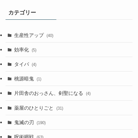
カテゴリー
生産性アップ
(40)
効率化
(5)
タイパ
(4)
桃源暗鬼
(1)
片田舎のおっさん、剣聖になる
(4)
薬屋のひとりごと
(31)
鬼滅の刃
(190)
呪術廻戦
(63)