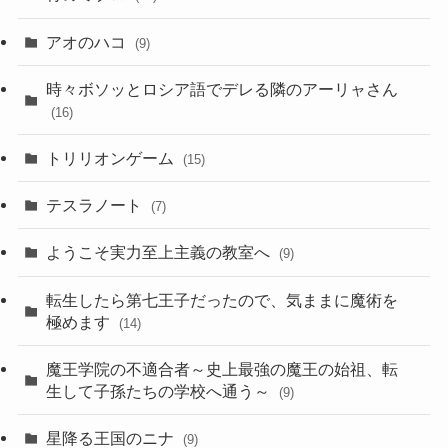
アオのハコ
(9)
時々ボソッとロシア語でデレる隣のアーリャさん
(16)
トリリオンゲーム
(15)
テスラノート
(7)
ようこそ実力至上主義の教室へ
(9)
転生したら第七王子だったので、気ままに魔術を
極めます
(14)
魔王学院の不適合者～史上最強の魔王の始祖、転
生して子孫たちの学校へ通う～
(9)
星降る王国のニナ
(9)