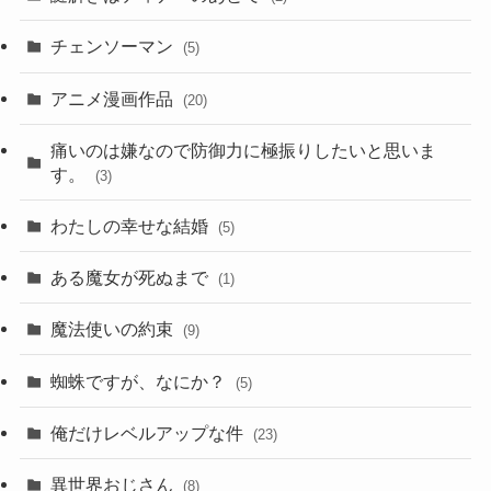
チェンソーマン
(5)
アニメ漫画作品
(20)
痛いのは嫌なので防御力に極振りしたいと思いま
す。
(3)
わたしの幸せな結婚
(5)
ある魔女が死ぬまで
(1)
魔法使いの約束
(9)
蜘蛛ですが、なにか？
(5)
俺だけレベルアップな件
(23)
異世界おじさん
(8)