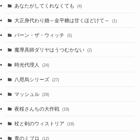
あなたがしてくれなくても
(4)
大正身代わり婚～金平糖は甘くほどけて～
(1)
バーン・ザ・ウィッチ
(5)
魔導具師ダリヤはうつむかない
(2)
時光代理人
(24)
八咫烏シリーズ
(27)
マッシュル
(29)
夜桜さんちの大作戦
(19)
杖と剣のウィストリア
(18)
青のミブロ
(12)