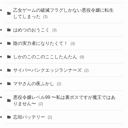
乙女ゲームの破滅フラグしかない悪役令嬢に転生
してしまった
(3)
はめつのおうこく
(3)
陰の実力者になりたくて！
(3)
しかのこのこのここしたんたん
(9)
サイバーパンクエッジランナーズ
(2)
マヤさんの夜ふかし
(2)
悪役令嬢レベル99 〜私は裏ボスですが魔王ではあ
りません〜
(2)
忘却バッテリー
(2)