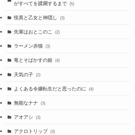
がすべてを蹂躙するまで
(5)
怪異と乙女と神隠し
(3)
先輩はおとこのこ
(2)
ラーメン赤猫
(3)
竜とそばかすの姫
(4)
天気の子
(2)
よくある令嬢転生だと思ったのに
(4)
無能なナナ
(3)
アオアシ
(3)
アクロトリップ
(3)