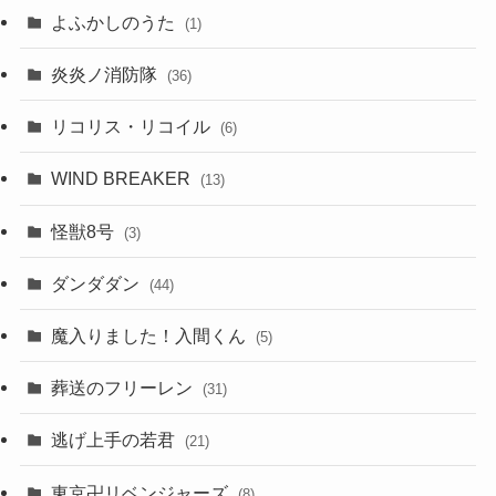
よふかしのうた
(1)
炎炎ノ消防隊
(36)
リコリス・リコイル
(6)
WIND BREAKER
(13)
怪獣8号
(3)
ダンダダン
(44)
魔入りました！入間くん
(5)
葬送のフリーレン
(31)
逃げ上手の若君
(21)
東京卍リベンジャーズ
(8)