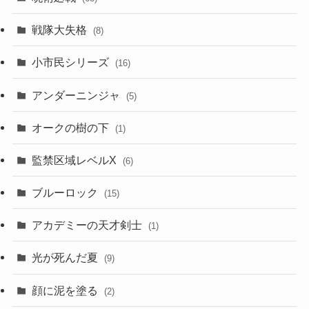
戦隊大失格
(8)
小市民シリーズ
(16)
アンダーニンジャ
(5)
オークの樹の下
(1)
監禁区域レベルX
(6)
ブルーロック
(15)
アカデミーの天才剣士
(1)
光が死んだ夏
(9)
顔に泥を塗る
(2)