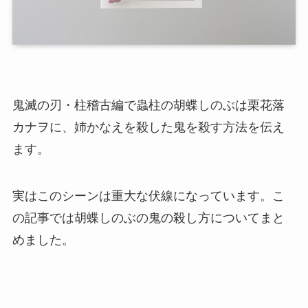
鬼滅の刃・柱稽古編で蟲柱の胡蝶しのぶは栗花落
カナヲに、姉かなえを殺した鬼を殺す方法を伝え
ます。
実はこのシーンは重大な伏線になっています。こ
の記事では胡蝶しのぶの鬼の殺し方についてまと
めました。