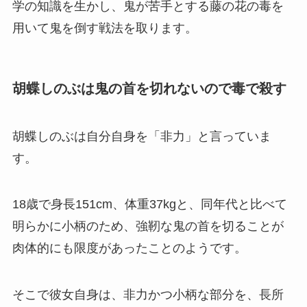
学の知識を生かし、鬼が苦手とする藤の花の毒を
用いて鬼を倒す戦法を取ります。
胡蝶しのぶは鬼の首を切れないので毒で殺す
胡蝶しのぶは自分自身を「非力」と言っていま
す。
18歳で身長151cm、体重37kgと、同年代と比べて
明らかに小柄のため、強靭な鬼の首を切ることが
肉体的にも限度があったことのようです。
そこで彼女自身は、非力かつ小柄な部分を、長所