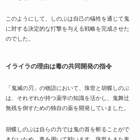
このようにして、しのぶは自己の犠牲を通じて鬼
に対する決定的な打撃を与える戦略を完成させた
のでした。
イライラの理由は毒の共同開発の指令
「鬼滅の刃」の物語において、珠世と胡蝶しのぶ
は、それぞれが持つ薬学の知識を活かし、鬼舞辻
無残を倒すための独自の薬を開発していました。
胡蝶しのぶは自らの力では鬼の首を斬ることがで
きないため、毒を用いて戦います。珠世もまた鬼