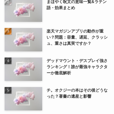
まほやく呪文の意味一覧&ラテン
語・効果まとめ
楽天マガジンアプリの動作が重
い？問題：容量、遅延、クラッシ
ュ、重さは真実ですか？
デッドマウント・デスプレイ強さ
ランキング！誰が最強キャラクタ
ーか徹底解析
チ。オクジーの本はその後どうな
った？著書の遺産と影響