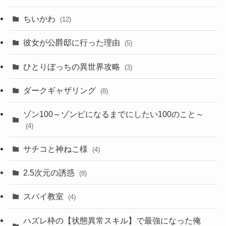
ちいかわ
(12)
彼女が公爵邸に行った理由
(5)
ひとりぼっちの異世界攻略
(3)
ダークギャザリング
(8)
ゾン100～ゾンビになるまでにしたい100のこと～
(4)
サチコと神ねこ様
(4)
2.5次元の誘惑
(8)
スパイ教室
(4)
ハズレ枠の【状態異常スキル】で最強になった俺