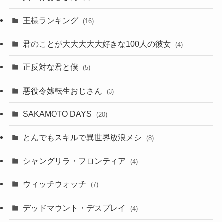
王様ランキング
(16)
君のことが大大大大大好きな100人の彼女
(4)
正反対な君と僕
(5)
悪役令嬢転生おじさん
(3)
SAKAMOTO DAYS
(20)
とんでもスキルで異世界放浪メシ
(8)
シャングリラ・フロンティア
(4)
ウィッチウォッチ
(7)
デッドマウント・デスプレイ
(4)