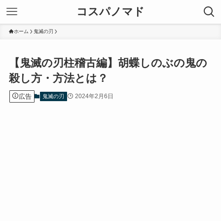
コスパノマド
ホーム
鬼滅の刃
【鬼滅の刃柱稽古編】胡蝶しのぶの鬼の
殺し方・方法とは？
広告
2024年2月6日
鬼滅の刃