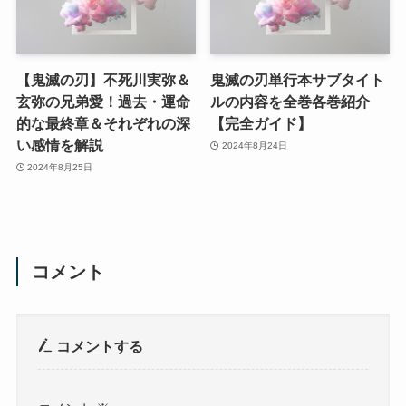
【鬼滅の刃】不死川実弥＆
鬼滅の刃単行本サブタイト
玄弥の兄弟愛！過去・運命
ルの内容を全巻各巻紹介
的な最終章＆それぞれの深
【完全ガイド】
い感情を解説
2024年8月24日
2024年8月25日
コメント
コメントする