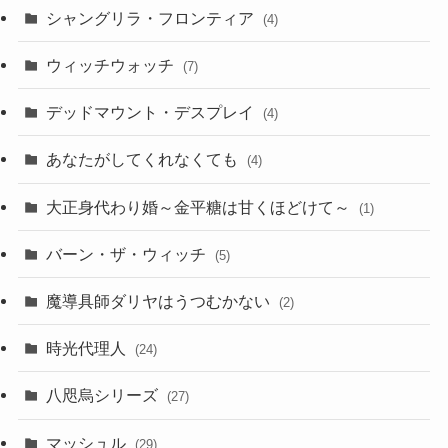
シャングリラ・フロンティア
(4)
ウィッチウォッチ
(7)
デッドマウント・デスプレイ
(4)
あなたがしてくれなくても
(4)
大正身代わり婚～金平糖は甘くほどけて～
(1)
バーン・ザ・ウィッチ
(5)
魔導具師ダリヤはうつむかない
(2)
時光代理人
(24)
八咫烏シリーズ
(27)
マッシュル
(29)