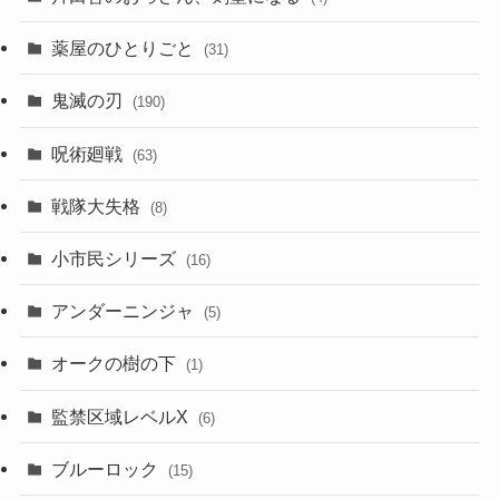
薬屋のひとりごと
(31)
鬼滅の刃
(190)
呪術廻戦
(63)
戦隊大失格
(8)
小市民シリーズ
(16)
アンダーニンジャ
(5)
オークの樹の下
(1)
監禁区域レベルX
(6)
ブルーロック
(15)