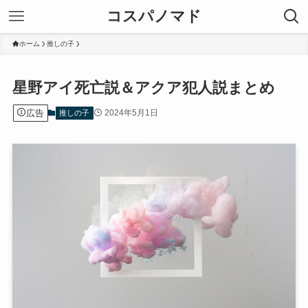
コスパノマド
ホーム
推しの子
星野アイ死亡説＆アクア犯人説まとめ
広告
2024年5月1日
推しの子