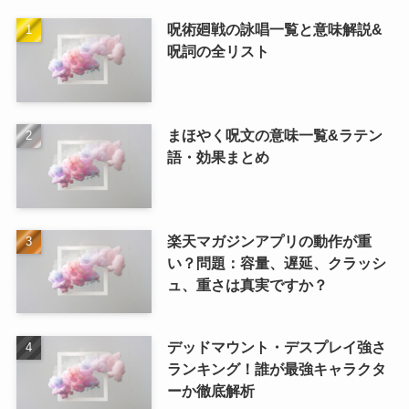
呪術廻戦の詠唱一覧と意味解説&
呪詞の全リスト
まほやく呪文の意味一覧&ラテン
語・効果まとめ
楽天マガジンアプリの動作が重
い？問題：容量、遅延、クラッシ
ュ、重さは真実ですか？
デッドマウント・デスプレイ強さ
ランキング！誰が最強キャラクタ
ーか徹底解析