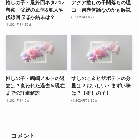
推しの子・最終回ネタバレ
アクア推しの子闇落ちの理
考察！父親の正体&犯人や
由！何巻何話なのかも解説
伏線回収ほか結末は？
2024年8月7日
2024年8月15日
推しの子・鳴嶋メルトの過
すしのこ＆ピザポテトの分
去は？食われた過去＆現在
量は？おいしい・まずい味
までの詳細解説
は？【推しの子】
2024年8月5日
2024年7月16日
コメント