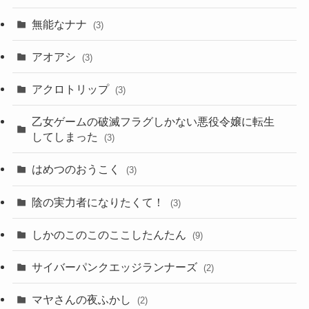
無能なナナ
(3)
アオアシ
(3)
アクロトリップ
(3)
乙女ゲームの破滅フラグしかない悪役令嬢に転生
してしまった
(3)
はめつのおうこく
(3)
陰の実力者になりたくて！
(3)
しかのこのこのここしたんたん
(9)
サイバーパンクエッジランナーズ
(2)
マヤさんの夜ふかし
(2)