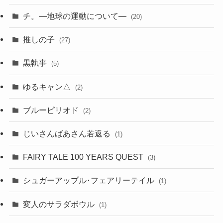
チ。―地球の運動について―
(20)
推しの子
(27)
黒執事
(5)
ゆるキャン△
(2)
ブルーピリオド
(2)
じいさんばあさん若返る
(1)
FAIRY TALE 100 YEARS QUEST
(3)
シュガーアップル･フェアリーテイル
(1)
変人のサラダボウル
(1)