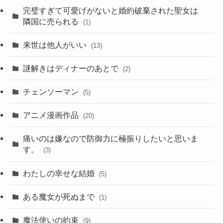
完璧すぎて可愛げがないと婚約破棄された聖女は
隣国に売られる
(1)
来世は他人がいい
(13)
謎解きはディナーのあとで
(2)
チェンソーマン
(5)
アニメ漫画作品
(20)
痛いのは嫌なので防御力に極振りしたいと思いま
す。
(3)
わたしの幸せな結婚
(5)
ある魔女が死ぬまで
(1)
魔法使いの約束
(9)