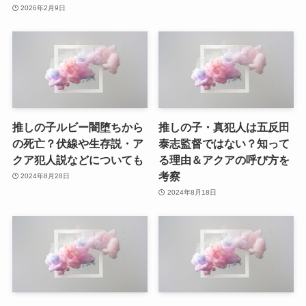
2026年2月9日
推しの子ルビー闇堕ちから
推しの子・真犯人は五反田
の死亡？伏線や生存説・ア
泰志監督ではない？知って
クア犯人説などについても
る理由＆アクアの呼び方を
考察
2024年8月28日
2024年8月18日