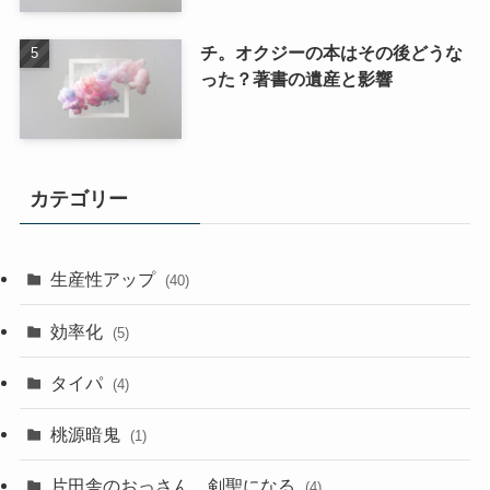
チ。オクジーの本はその後どうな
った？著書の遺産と影響
カテゴリー
生産性アップ
(40)
効率化
(5)
タイパ
(4)
桃源暗鬼
(1)
片田舎のおっさん、剣聖になる
(4)