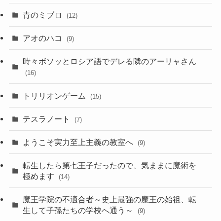
青のミブロ
(12)
アオのハコ
(9)
時々ボソッとロシア語でデレる隣のアーリャさん
(16)
トリリオンゲーム
(15)
テスラノート
(7)
ようこそ実力至上主義の教室へ
(9)
転生したら第七王子だったので、気ままに魔術を
極めます
(14)
魔王学院の不適合者～史上最強の魔王の始祖、転
生して子孫たちの学校へ通う～
(9)