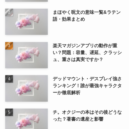
まほやく呪文の意味一覧&ラテン
語・効果まとめ
楽天マガジンアプリの動作が重
い？問題：容量、遅延、クラッシ
ュ、重さは真実ですか？
デッドマウント・デスプレイ強さ
ランキング！誰が最強キャラクタ
ーか徹底解析
チ。オクジーの本はその後どうな
った？著書の遺産と影響