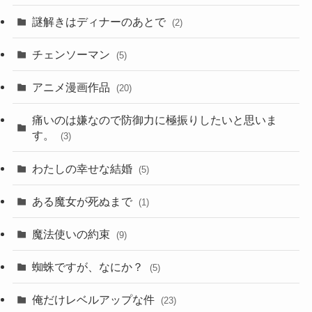
謎解きはディナーのあとで
(2)
チェンソーマン
(5)
アニメ漫画作品
(20)
痛いのは嫌なので防御力に極振りしたいと思いま
す。
(3)
わたしの幸せな結婚
(5)
ある魔女が死ぬまで
(1)
魔法使いの約束
(9)
蜘蛛ですが、なにか？
(5)
俺だけレベルアップな件
(23)