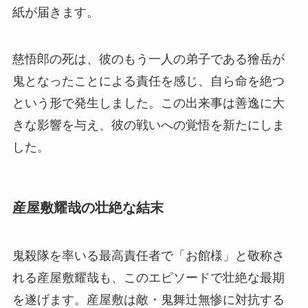
紙が届きます。
慈悟郎の死は、彼のもう一人の弟子である獪岳が
鬼となったことによる責任を感じ、自ら命を絶つ
という形で発生しました。この出来事は善逸に大
きな影響を与え、彼の戦いへの覚悟を新たにしま
した。
産屋敷耀哉の壮絶な結末
鬼殺隊を率いる最高責任者で「お館様」と敬称さ
れる産屋敷耀哉も、このエピソードで壮絶な最期
を遂げます。産屋敷は敵・鬼舞辻無惨に対抗する