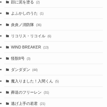
顔に泥を塗る
(2)
よふかしのうた
(1)
炎炎ノ消防隊
(36)
リコリス・リコイル
(6)
WIND BREAKER
(13)
怪獣8号
(3)
ダンダダン
(44)
魔入りました！入間くん
(5)
葬送のフリーレン
(31)
逃げ上手の若君
(21)