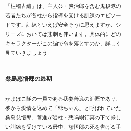
「柱稽古編」は、主人公・炭治郎を含む鬼殺隊の
若者たちが各柱から指導を受ける訓練のエピソー
ドです。訓練といえば安全そうに思えますが、シ
リーズにおいては悲劇も伴います。具体的にどの
キャラクターがこの編で命を落とすのか、詳しく
見ていきましょう。
桑島慈悟郎の最期
かまぼこ隊の一員である我妻善逸の師匠であり、
彼から愛情を込めて「爺ちゃん」と呼ばれていた
桑島慈悟郎。善逸が岩柱・悲鳴嶼行冥の下で厳し
い訓練を受けている最中、慈悟郎の死を告げる手