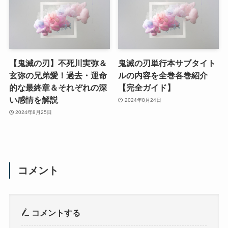
【鬼滅の刃】不死川実弥＆
鬼滅の刃単行本サブタイト
玄弥の兄弟愛！過去・運命
ルの内容を全巻各巻紹介
的な最終章＆それぞれの深
【完全ガイド】
い感情を解説
2024年8月24日
2024年8月25日
コメント
コメントする