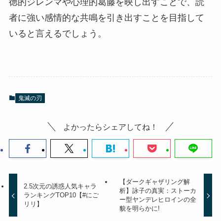
徳的ジレンマや心理的葛藤を映し出すことで、読
者に強い感情的な共鳴を引き出すことを目指して
いると言えるでしょう。
鬼滅の刃
よかったらシェアしてね！
【ダークギャザリング解
2.5次元の誘惑人気キャラ
析】詠子の真実：ストーカ
ランキングTOP10【#にご
ー型ヤンデレヒロインの全
リリ】
貌を明らかに!