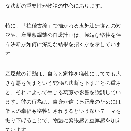
な決断の重要性が物語の中心にあります。
特に、「柱稽古編」で描かれる鬼舞辻無惨との対
決や、産屋敷耀哉の自爆計画は、極端な犠牲を伴
う決断が如何に深刻な結果を招くかを示していま
す。
産屋敷の行動は、自らと家族を犠牲にしてでも大
きな悪を倒すという究極の決断を下すことの重さ
と、それによって生じる葛藤や影響を強調してい
ます。彼の行為は、自身が信じる正義のためには
個人の幸福も犠牲にされうるという深いテーマを
掘り下げることで、物語に緊張感と重厚感を加え
ています。