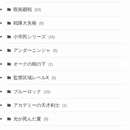
呪術廻戦
(63)
戦隊大失格
(8)
小市民シリーズ
(16)
アンダーニンジャ
(5)
オークの樹の下
(1)
監禁区域レベルX
(6)
ブルーロック
(15)
アカデミーの天才剣士
(1)
光が死んだ夏
(9)