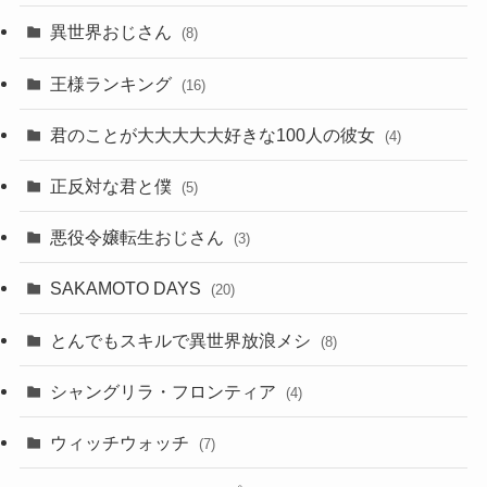
異世界おじさん
(8)
王様ランキング
(16)
君のことが大大大大大好きな100人の彼女
(4)
正反対な君と僕
(5)
悪役令嬢転生おじさん
(3)
SAKAMOTO DAYS
(20)
とんでもスキルで異世界放浪メシ
(8)
シャングリラ・フロンティア
(4)
ウィッチウォッチ
(7)