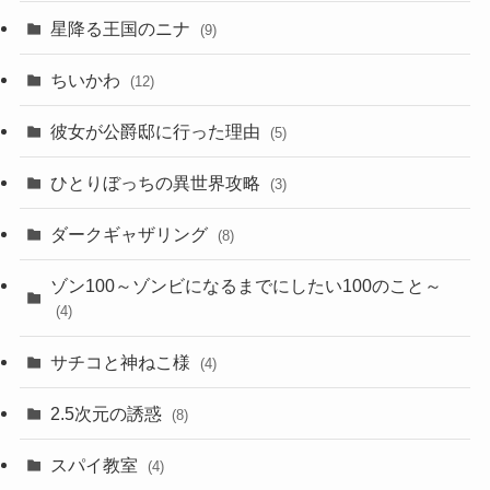
星降る王国のニナ
(9)
ちいかわ
(12)
彼女が公爵邸に行った理由
(5)
ひとりぼっちの異世界攻略
(3)
ダークギャザリング
(8)
ゾン100～ゾンビになるまでにしたい100のこと～
(4)
サチコと神ねこ様
(4)
2.5次元の誘惑
(8)
スパイ教室
(4)