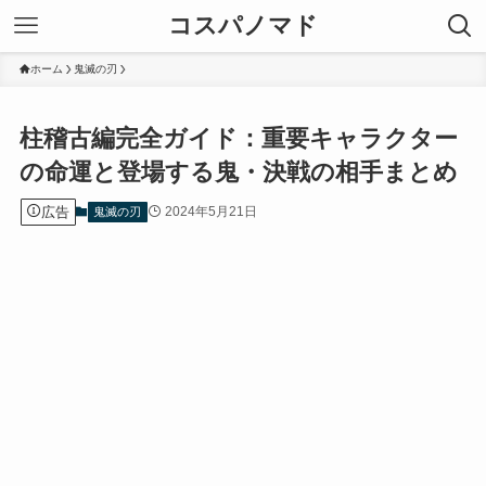
コスパノマド
ホーム
鬼滅の刃
柱稽古編完全ガイド：重要キャラクター
の命運と登場する鬼・決戦の相手まとめ
広告
2024年5月21日
鬼滅の刃