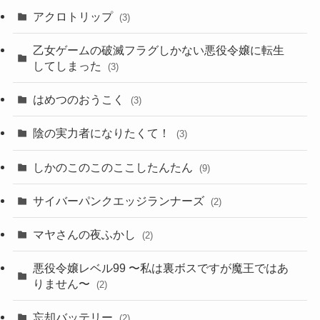
アクロトリップ
(3)
乙女ゲームの破滅フラグしかない悪役令嬢に転生
してしまった
(3)
はめつのおうこく
(3)
陰の実力者になりたくて！
(3)
しかのこのこのここしたんたん
(9)
サイバーパンクエッジランナーズ
(2)
マヤさんの夜ふかし
(2)
悪役令嬢レベル99 〜私は裏ボスですが魔王ではあ
りません〜
(2)
忘却バッテリー
(2)