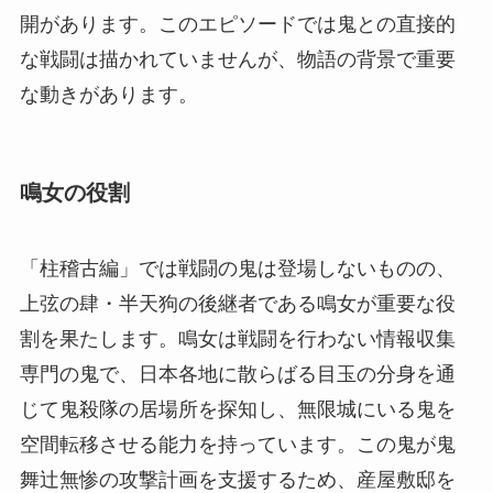
開があります。このエピソードでは鬼との直接的
な戦闘は描かれていませんが、物語の背景で重要
な動きがあります。
鳴女の役割
「柱稽古編」では戦闘の鬼は登場しないものの、
上弦の肆・半天狗の後継者である鳴女が重要な役
割を果たします。鳴女は戦闘を行わない情報収集
専門の鬼で、日本各地に散らばる目玉の分身を通
じて鬼殺隊の居場所を探知し、無限城にいる鬼を
空間転移させる能力を持っています。この鬼が鬼
舞辻無惨の攻撃計画を支援するため、産屋敷邸を