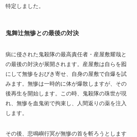
特定しました。
鬼舞辻無惨との最後の対決
病に侵された鬼殺隊の最高責任者・産屋敷耀哉と
の最後の対決が展開されます。産屋敷は自らを囮
にして無惨をおびき寄せ、自身の屋敷で自爆を試
みます。無惨は一時的に体が爆散しますが、その
後再生を開始します。この時、鬼殺隊の珠世が現
れ、無惨を血鬼術で拘束し、人間返りの薬を注入
します。
その後、悲鳴嶼行冥が無惨の首を斬ろうとします