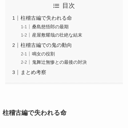
目次
柱稽古編で失われる命
桑島慈悟郎の最期
産屋敷耀哉の壮絶な結末
柱稽古編での鬼の動向
鳴女の役割
鬼舞辻無惨との最後の対決
まとめ考察
柱稽古編で失われる命