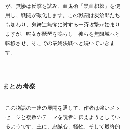
が、無惨は反撃を試み、血鬼術「黒血枳棘」を使
用し、戦闘が激化します。この戦闘は炭治郎たち
も加わり、鬼舞辻無惨に対する一斉攻撃が始まり
ますが、鳴女が琵琶を鳴らし、彼らを無限城へと
転移させ、そこでの最終決戦へと続いていきま
す。
まとめ考察
この物語の一連の展開を通して、作者は強いメッ
セージと複数のテーマを読者に伝えようとしてい
るようです。主に、忠誠心、犠牲、そして最終的