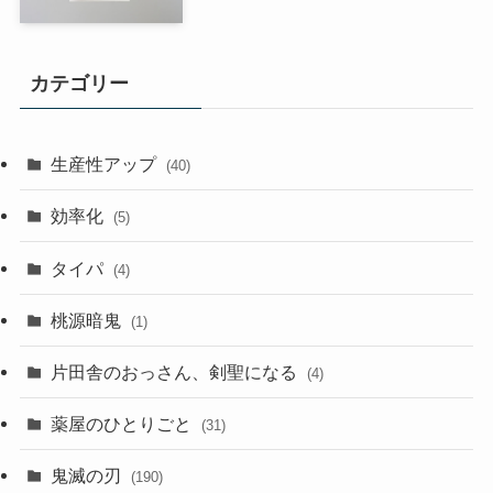
カテゴリー
生産性アップ
(40)
効率化
(5)
タイパ
(4)
桃源暗鬼
(1)
片田舎のおっさん、剣聖になる
(4)
薬屋のひとりごと
(31)
鬼滅の刃
(190)