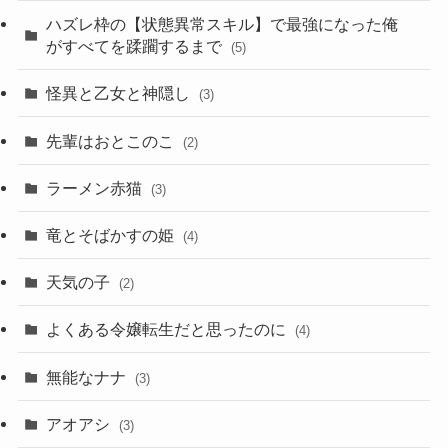
ハズレ枠の【状態異常スキル】で最強になった俺
がすべてを蹂躙するまで
(5)
怪異と乙女と神隠し
(3)
先輩はおとこのこ
(2)
ラーメン赤猫
(3)
竜とそばかすの姫
(4)
天気の子
(2)
よくある令嬢転生だと思ったのに
(4)
無能なナナ
(3)
アオアシ
(3)