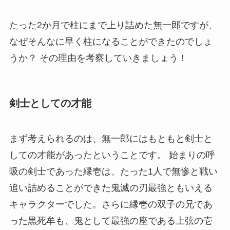
たった2か月で柱にまで上り詰めた無一郎ですが、
なぜそんなに早く柱になることができたのでしょ
うか？ その理由を考察していきましょう！
剣士としての才能
まず考えられるのは、無一郎にはもともと剣士と
しての才能があったということです。 始まりの呼
吸の剣士であった縁壱は、たった1人で無惨と戦い
追い詰めることができた鬼滅の刃最強ともいえる
キャラクターでした。さらに縁壱の双子の兄であ
った黒死牟も、鬼として最強の座である上弦の壱