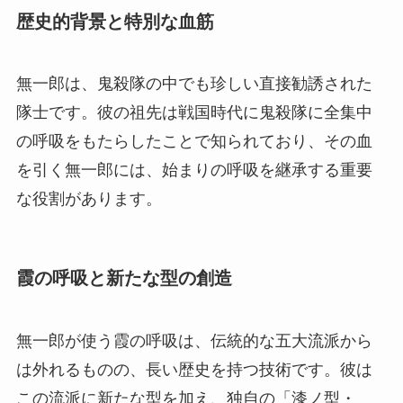
歴史的背景と特別な血筋
無一郎は、鬼殺隊の中でも珍しい直接勧誘された
隊士です。彼の祖先は戦国時代に鬼殺隊に全集中
の呼吸をもたらしたことで知られており、その血
を引く無一郎には、始まりの呼吸を継承する重要
な役割があります。
霞の呼吸と新たな型の創造
無一郎が使う霞の呼吸は、伝統的な五大流派から
は外れるものの、長い歴史を持つ技術です。彼は
この流派に新たな型を加え、独自の「漆ノ型・