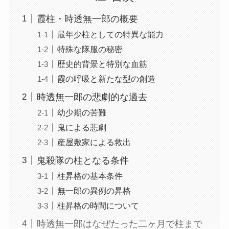
霞柱・時透無一郎の概要
最年少柱としての特異な能力
特殊な隊服の秘密
歴史的背景と特別な血筋
霞の呼吸と新たな型の創造
時透無一郎の悲劇的な過去
幼少期の苦難
鬼による悲劇
産屋敷家による救出
鬼殺隊の柱となる条件
柱昇格の基本条件
無一郎の異例の昇格
柱昇格の時間について
時透無一郎はなぜたった二ヶ月で柱まで