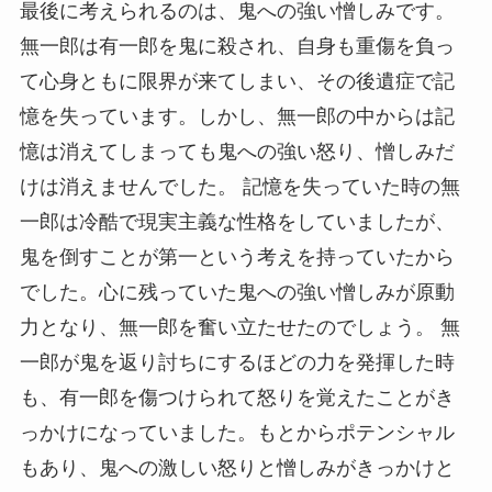
最後に考えられるのは、鬼への強い憎しみです。
無一郎は有一郎を鬼に殺され、自身も重傷を負っ
て心身ともに限界が来てしまい、その後遺症で記
憶を失っています。しかし、無一郎の中からは記
憶は消えてしまっても鬼への強い怒り、憎しみだ
けは消えませんでした。 記憶を失っていた時の無
一郎は冷酷で現実主義な性格をしていましたが、
鬼を倒すことが第一という考えを持っていたから
でした。心に残っていた鬼への強い憎しみが原動
力となり、無一郎を奮い立たせたのでしょう。 無
一郎が鬼を返り討ちにするほどの力を発揮した時
も、有一郎を傷つけられて怒りを覚えたことがき
っかけになっていました。もとからポテンシャル
もあり、鬼への激しい怒りと憎しみがきっかけと