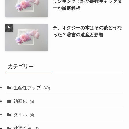
ランキング！誰が最強キャラクタ
ーか徹底解析
チ。オクジーの本はその後どうな
った？著書の遺産と影響
カテゴリー
生産性アップ
(40)
効率化
(5)
タイパ
(4)
桃源暗鬼
(1)