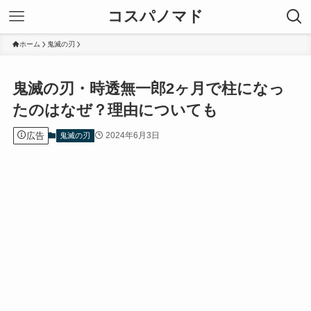
コスパノマド
ホーム
鬼滅の刃
鬼滅の刃・時透無一郎2ヶ月で柱になっ
たのはなぜ？理由についても
広告
2024年6月3日
鬼滅の刃