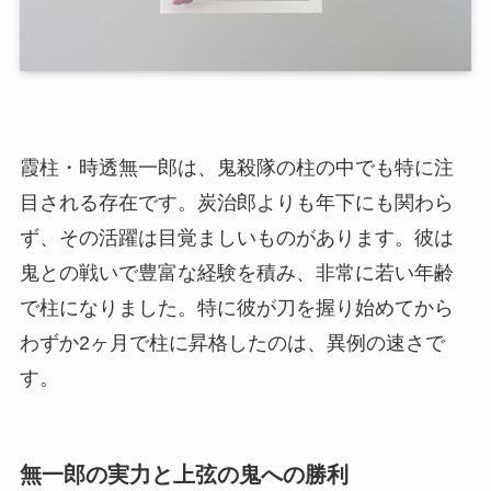
霞柱・時透無一郎は、鬼殺隊の柱の中でも特に注
目される存在です。炭治郎よりも年下にも関わら
ず、その活躍は目覚ましいものがあります。彼は
鬼との戦いで豊富な経験を積み、非常に若い年齢
で柱になりました。特に彼が刀を握り始めてから
わずか2ヶ月で柱に昇格したのは、異例の速さで
す。
無一郎の実力と上弦の鬼への勝利