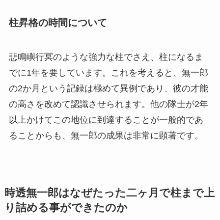
柱昇格の時間について
悲鳴嶼行冥のような強力な柱でさえ、柱になるま
でに1年を要しています。これを考えると、無一郎
の2か月という記録は極めて異例であり、彼の才能
の高さを改めて認識させられます。他の隊士が2年
以上かけてこの地位に到達することが一般的であ
ることからも、無一郎の成果は非常に顕著です。
時透無一郎はなぜたった二ヶ月で柱まで上
り詰める事ができたのか