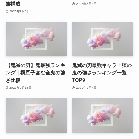
族構成
2025年7月3日
2025年7月3日
【鬼滅の刃】鬼最強ランキ
鬼滅の刃最強キャラ上弦の
ング｜禰豆子含む全鬼の強
鬼の強さランキング一覧
さ比較
TOP9
2025年6月13日
2025年6月7日