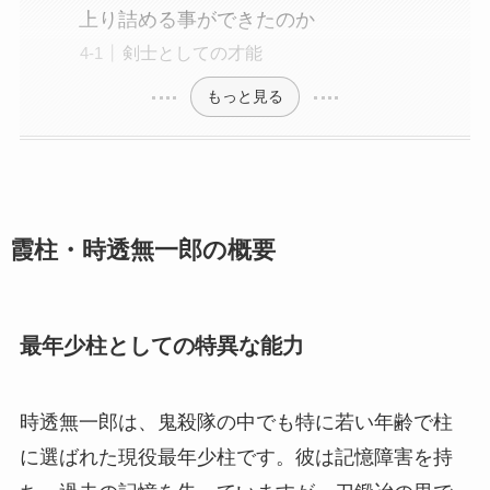
上り詰める事ができたのか
剣士としての才能
もっと見る
霞柱・時透無一郎の概要
最年少柱としての特異な能力
時透無一郎は、鬼殺隊の中でも特に若い年齢で柱
に選ばれた現役最年少柱です。彼は記憶障害を持