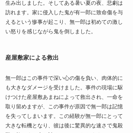
生み出しました。そしてある暑い夏の夜、悲劇は
訪れます。家に侵入した鬼が有一郎に致命傷を与
えるという惨事が起こり、無一郎は初めての激し
い怒りを感じながら鬼を倒しました。
産屋敷家による救出
無一郎はこの事件で深い心の傷を負い、肉体的に
も大きなダメージを受けました。事件の現場に駆
けつけた産屋敷あまねによって救出され、一命を
取り留めますが、この事件が原因で無一郎は記憶
を失ってしまいます。この経験が無一郎にとって
大きな転機となり、彼は後に驚異的な速さで鬼殺