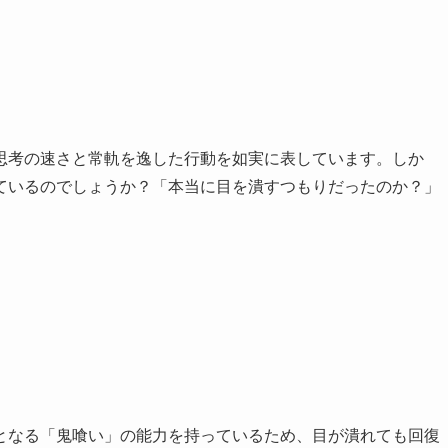
思考の速さと常軌を逸した行動を如実に表しています。しか
ているのでしょうか？「本当に目を潰すつもりだったのか？」
となる「鬼喰い」の能力を持っているため、目が潰れても回復