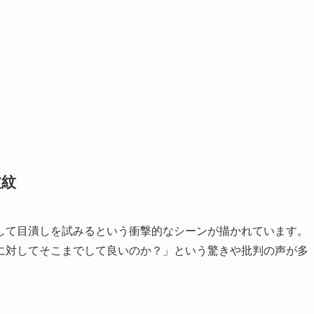
波紋
して目潰しを試みるという衝撃的なシーンが描かれています。
に対してそこまでして良いのか？」という驚きや批判の声が多