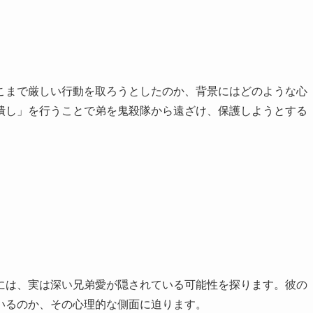
こまで厳しい行動を取ろうとしたのか、背景にはどのような心
潰し」を行うことで弟を鬼殺隊から遠ざけ、保護しようとする
には、実は深い兄弟愛が隠されている可能性を探ります。彼の
いるのか、その心理的な側面に迫ります。