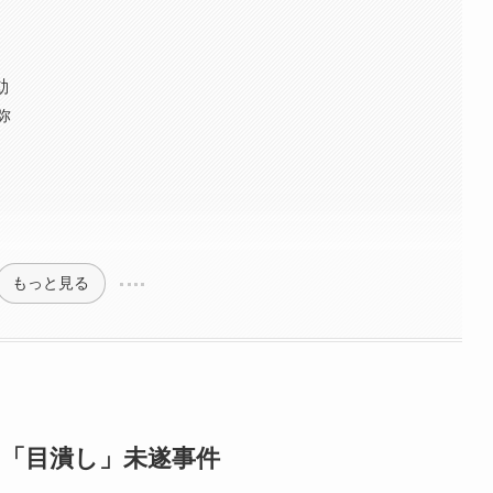
動
弥
もっと見る
の「目潰し」未遂事件