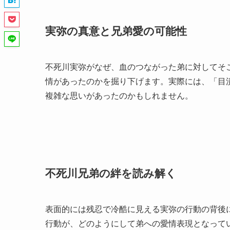
実弥の真意と兄弟愛の可能性
不死川実弥がなぜ、血のつながった弟に対してそ
情があったのかを掘り下げます。実際には、「目
複雑な思いがあったのかもしれません。
不死川兄弟の絆を読み解く
表面的には残忍で冷酷に見える実弥の行動の背後
行動が、どのようにして弟への愛情表現となって