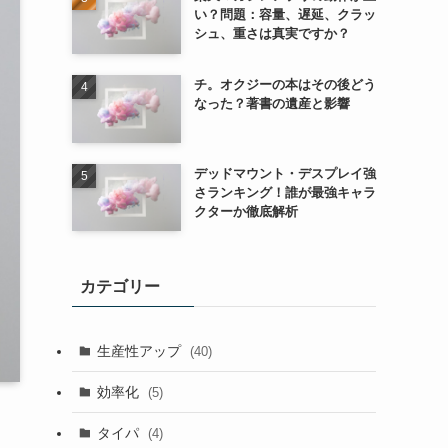
い？問題：容量、遅延、クラッ
シュ、重さは真実ですか？
チ。オクジーの本はその後どう
なった？著書の遺産と影響
デッドマウント・デスプレイ強
さランキング！誰が最強キャラ
クターか徹底解析
カテゴリー
生産性アップ
(40)
効率化
(5)
タイパ
(4)