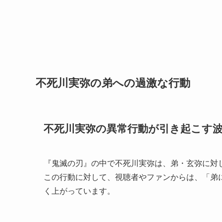
不死川実弥の弟への過激な行動
不死川実弥の異常行動が引き起こす
『鬼滅の刃』の中で不死川実弥は、弟・玄弥に対
この行動に対して、視聴者やファンからは、「弟
く上がっています。