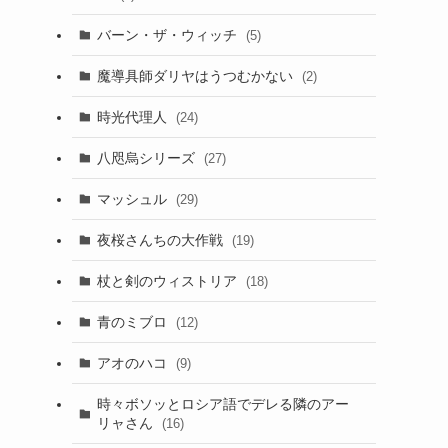
バーン・ザ・ウィッチ
(5)
魔導具師ダリヤはうつむかない
(2)
時光代理人
(24)
八咫烏シリーズ
(27)
マッシュル
(29)
夜桜さんちの大作戦
(19)
杖と剣のウィストリア
(18)
青のミブロ
(12)
アオのハコ
(9)
時々ボソッとロシア語でデレる隣のアー
リャさん
(16)