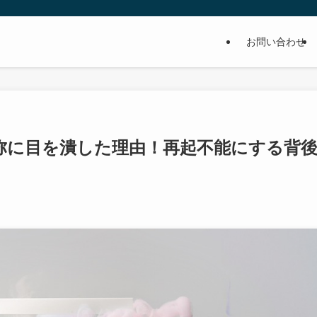
お問い合わせ
弥に目を潰した理由！再起不能にする背