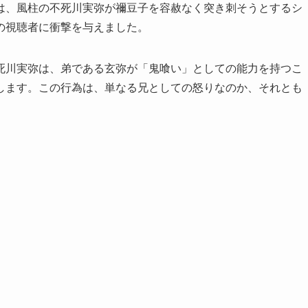
は、風柱の不死川実弥が禰豆子を容赦なく突き刺そうとするシ
の視聴者に衝撃を与えました。
死川実弥は、弟である玄弥が「鬼喰い」としての能力を持つこ
します。この行為は、単なる兄としての怒りなのか、それとも