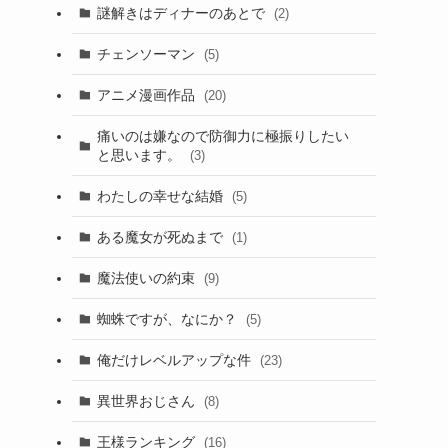
謎解きはディナーのあとで
(2)
チェンソーマン
(5)
アニメ漫画作品
(20)
痛いのは嫌なので防御力に極振りしたい
と思います。
(3)
わたしの幸せな結婚
(5)
ある魔女が死ぬまで
(1)
魔法使いの約束
(9)
蜘蛛ですが、なにか？
(5)
俺だけレベルアップな件
(23)
異世界おじさん
(8)
王様ランキング
(16)