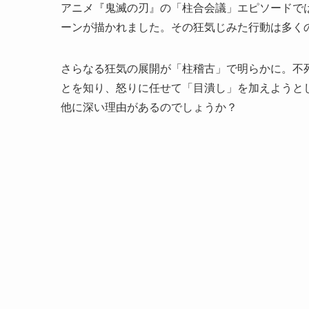
アニメ『鬼滅の刃』の「柱合会議」エピソードで
ーンが描かれました。その狂気じみた行動は多く
さらなる狂気の展開が「柱稽古」で明らかに。不
とを知り、怒りに任せて「目潰し」を加えようと
他に深い理由があるのでしょうか？