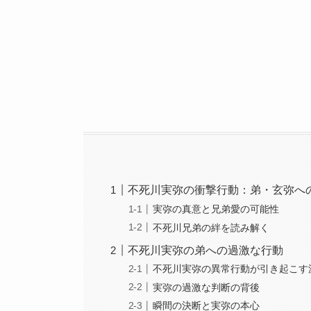
不死川実弥の衝撃行動：弟・玄弥へ
実弥の真意と兄弟愛の可能性
不死川兄弟の絆を読み解く
不死川実弥の弟への過激な行動
不死川実弥の異常行動が引き起こす
実弥の過激な判断の背後
瞬間の決断と実弥の本心