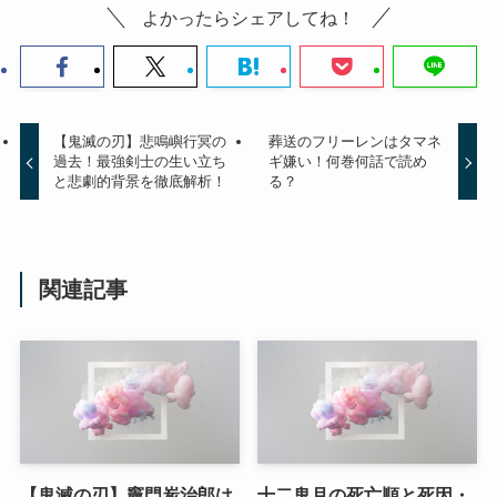
よかったらシェアしてね！
【鬼滅の刃】悲鳴嶼行冥の
葬送のフリーレンはタマネ
過去！最強剣士の生い立ち
ギ嫌い！何巻何話で読め
と悲劇的背景を徹底解析！
る？
関連記事
【鬼滅の刃】竈門炭治郎は
十二鬼月の死亡順と死因・