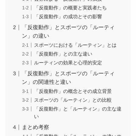
「反復動作」の概要と実践者たち
「反復動作」の成功とその影響
「反復動作」とスポーツの「ルーティ
ン」の違い
スポーツにおける「ルーティン」とは
「反復動作」との主な違い
ルーティンの効果と心理的安定
「反復動作」とスポーツの「ルーティ
ン」の関連性と違い
「反復動作」の概念とその成立背景
スポーツの「ルーティン」との比較
「反復動作」と「ルーティン」の主な違
い
まとめ考察