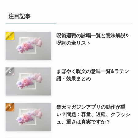
注目記事
呪術廻戦の詠唱一覧と意味解説&
呪詞の全リスト
まほやく呪文の意味一覧&ラテン
語・効果まとめ
楽天マガジンアプリの動作が重
い？問題：容量、遅延、クラッシ
ュ、重さは真実ですか？