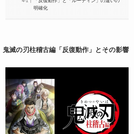
「反復動作」と「ルーティン」の違いの
明確化
鬼滅の刃柱稽古編「反復動作」とその影響