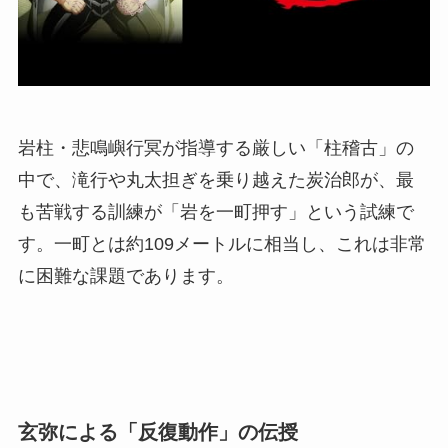
岩柱・悲鳴嶼行冥が指導する厳しい「柱稽古」の
中で、滝行や丸太担ぎを乗り越えた炭治郎が、最
も苦戦する訓練が「岩を一町押す」という試練で
す。一町とは約109メートルに相当し、これは非常
に困難な課題であります。
玄弥による「反復動作」の伝授