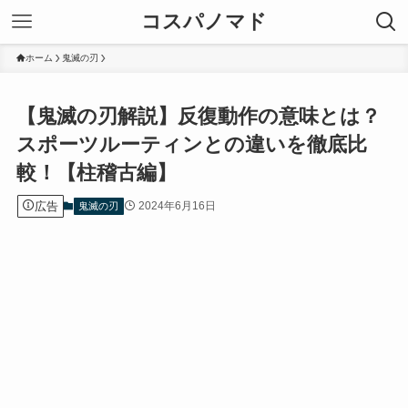
コスパノマド
ホーム
鬼滅の刃
【鬼滅の刃解説】反復動作の意味とは？
スポーツルーティンとの違いを徹底比
較！【柱稽古編】
広告
2024年6月16日
鬼滅の刃