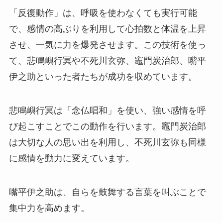
「反復動作」は、呼吸を使わなくても実行可能
で、感情の高ぶりを利用して心拍数と体温を上昇
させ、一気に力を爆発させます。この技術を使っ
て、悲鳴嶼行冥や不死川玄弥、竈門炭治郎、嘴平
伊之助といった者たちが成功を収めています。
悲鳴嶼行冥は「念仏唱和」を使い、強い感情を呼
び起こすことでこの動作を行います。竈門炭治郎
は大切な人の思い出を利用し、不死川玄弥も同様
に感情を動力に変えています。
嘴平伊之助は、自らを鼓舞する言葉を叫ぶことで
集中力を高めます。