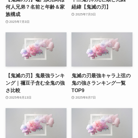
何人兄弟？名前と年齢＆家
経緯【鬼滅の刃】
族構成
2025年7月3日
2025年7月3日
【鬼滅の刃】鬼最強ランキ
鬼滅の刃最強キャラ上弦の
ング｜禰豆子含む全鬼の強
鬼の強さランキング一覧
さ比較
TOP9
2025年6月13日
2025年6月7日