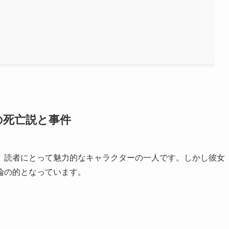
の死亡説と事件
、読者にとって魅力的なキャラクターの一人です。しかし彼女
論の的となっています。