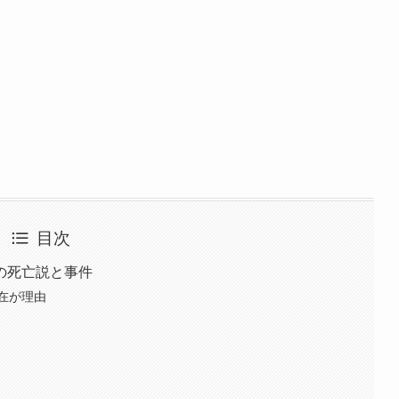
目次
の死亡説と事件
在が理由