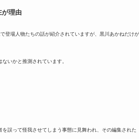
在が理由
式で登場人物たちの話が紹介されていますが、黒川あかねだけ
はないかと推測されています。
者を誤って怪我させてしまう事態に見舞われ、その編集された