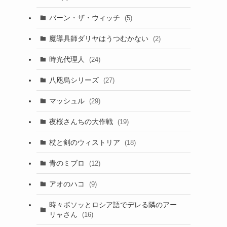
バーン・ザ・ウィッチ
(5)
魔導具師ダリヤはうつむかない
(2)
時光代理人
(24)
八咫烏シリーズ
(27)
マッシュル
(29)
夜桜さんちの大作戦
(19)
杖と剣のウィストリア
(18)
青のミブロ
(12)
アオのハコ
(9)
時々ボソッとロシア語でデレる隣のアー
リャさん
(16)