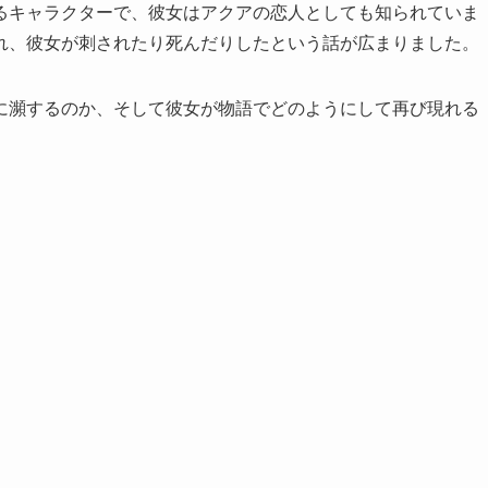
るキャラクターで、彼女はアクアの恋人としても知られていま
れ、彼女が刺されたり死んだりしたという話が広まりました。
に瀕するのか、そして彼女が物語でどのようにして再び現れる