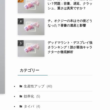
い？問題：容量、遅延、クラッ
シュ、重さは真実ですか？
チ。オクジーの本はその後どう
なった？著書の遺産と影響
デッドマウント・デスプレイ強
さランキング！誰が最強キャラ
クターか徹底解析
カテゴリー
生産性アップ
(40)
効率化
(5)
タイパ
(4)