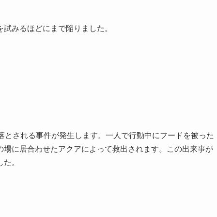
を試みるほどにまで陥りました。
き落とされる事件が発生します。一人で行動中にフードを被った
の場に居合わせたアクアによって救出されます。この出来事が
した。