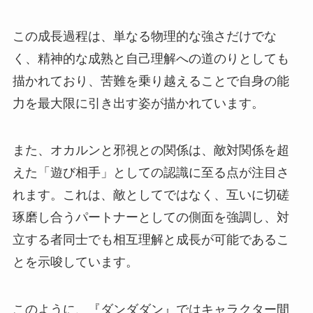
この成長過程は、単なる物理的な強さだけでな
く、精神的な成熟と自己理解への道のりとしても
描かれており、苦難を乗り越えることで自身の能
力を最大限に引き出す姿が描かれています。
また、オカルンと邪視との関係は、敵対関係を超
えた「遊び相手」としての認識に至る点が注目さ
れます。これは、敵としてではなく、互いに切磋
琢磨し合うパートナーとしての側面を強調し、対
立する者同士でも相互理解と成長が可能であるこ
とを示唆しています。
このように、『ダンダダン』ではキャラクター間