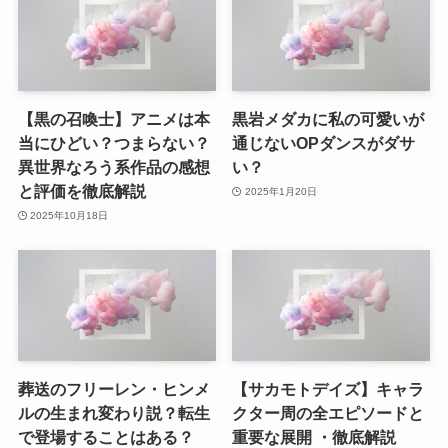
【黒の召喚士】アニメは本
黒岩メダカに私の可愛いが
当にひどい？つまらない？
通じないOPダンスがダサ
異世界なろう系作品の感想
い？
と評価を徹底解説
2025年1月20日
2025年10月18日
葬送のフリーレン・ヒンメ
【サカモトデイズ】キャラ
ルの生まれ変わり説？転生
クター周の全エピソードと
で登場することはある？
重要な展開 ・徹底解説