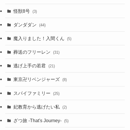
怪獣8号
(3)
ダンダダン
(44)
魔入りました！入間くん
(5)
葬送のフリーレン
(31)
逃げ上手の若君
(21)
東京卍リベンジャーズ
(8)
スパイファミリー
(25)
妃教育から逃げたい私
(2)
ざつ旅 -That's Journey-
(5)