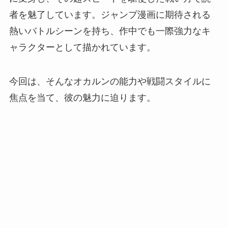
者を魅了しています。ジャンプ漫画に期待される
熱いバトルシーンを持ち、作中でも一際強力なキ
ャラクターとして描かれています。
今回は、そんなオカルンの能力や戦闘スタイルに
焦点を当て、彼の魅力に迫ります。