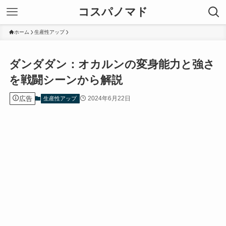
コスパノマド
ホーム
生産性アップ
ダンダダン：オカルンの変身能力と強さ
を戦闘シーンから解説
広告
2024年6月22日
生産性アップ