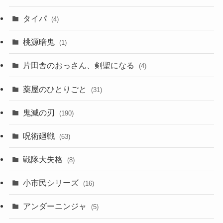
タイパ
(4)
桃源暗鬼
(1)
片田舎のおっさん、剣聖になる
(4)
薬屋のひとりごと
(31)
鬼滅の刃
(190)
呪術廻戦
(63)
戦隊大失格
(8)
小市民シリーズ
(16)
アンダーニンジャ
(5)