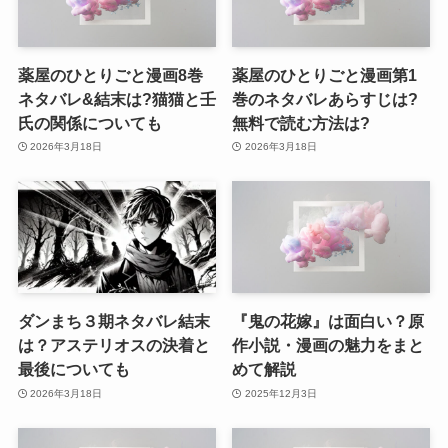
薬屋のひとりごと漫画8巻
薬屋のひとりごと漫画第1
ネタバレ&結末は?猫猫と壬
巻のネタバレあらすじは?
氏の関係についても
無料で読む方法は?
2026年3月18日
2026年3月18日
ダンまち３期ネタバレ結末
『鬼の花嫁』は面白い？原
は？アステリオスの決着と
作小説・漫画の魅力をまと
最後についても
めて解説
2026年3月18日
2025年12月3日