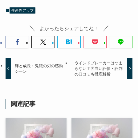
生産性アップ
よかったらシェアしてね！
ウインドブレーカーはつま
絆と成長：鬼滅の刃の感動
らない？面白い評価・評判
シーン
の口コミも徹底解析
関連記事