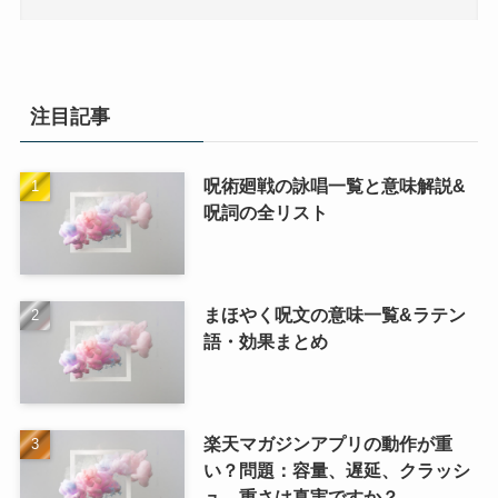
注目記事
呪術廻戦の詠唱一覧と意味解説&
呪詞の全リスト
まほやく呪文の意味一覧&ラテン
語・効果まとめ
楽天マガジンアプリの動作が重
い？問題：容量、遅延、クラッシ
ュ、重さは真実ですか？