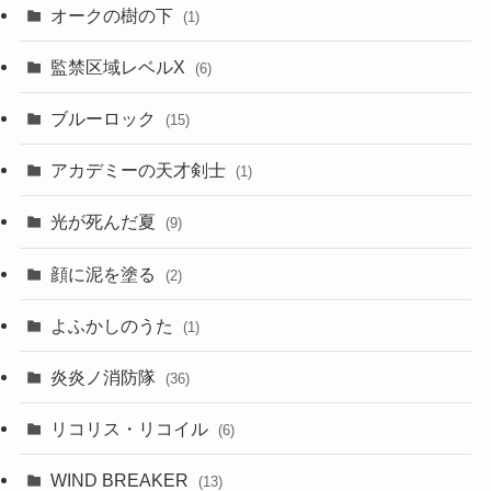
オークの樹の下
(1)
監禁区域レベルX
(6)
ブルーロック
(15)
アカデミーの天才剣士
(1)
光が死んだ夏
(9)
顔に泥を塗る
(2)
よふかしのうた
(1)
炎炎ノ消防隊
(36)
リコリス・リコイル
(6)
WIND BREAKER
(13)