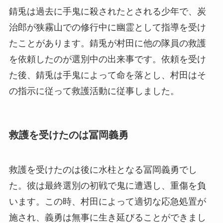
錆兎は過去に手鬼に殺されたとされる少年で、炭
治郎が狭霧山での修行中に幽霊として指導を受け
たことがあります。錆兎が村田に他の隊員の救護
を依頼したのが選別中の出来事です。依頼を受け
た後、錆兎は手鬼によって命を落とし、村田はそ
の指示に従って救護活動に従事しました。
救護を受けたのは冨岡義勇
救護を受けたのは後に水柱となる冨岡義勇でし
た。彼は最終選別の初戦で鬼に遭遇し、重傷を負
います。この時、村田によって適切な応急処置が
施され、義勇は無事に生き延びることができまし