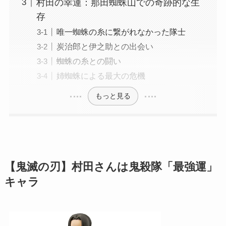
村田の幸運：那田蜘蛛山での奇跡的な生
存
唯一蜘蛛の糸に繋がれなかった隊士
炭治郎と伊之助との出会い
蜘蛛の糸との闘い
姉蜘蛛による最大の危機
もっと見る
【鬼滅の刃】村田さんは鬼殺隊「最強運」
キャラ