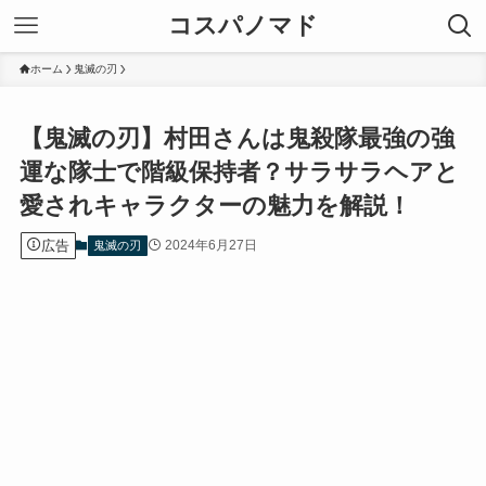
コスパノマド
ホーム
鬼滅の刃
【鬼滅の刃】村田さんは鬼殺隊最強の強
運な隊士で階級保持者？サラサラヘアと
愛されキャラクターの魅力を解説！
広告
2024年6月27日
鬼滅の刃