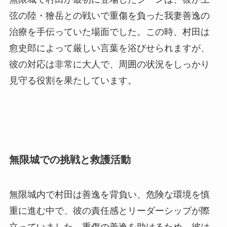
弦の陸・獪岳との戦いで重傷を負った我妻善逸の
治療を手伝っていた場面でした。この時、村田は
愈史郎によって厳しい言葉を浴びせられますが、
彼の対応は非常に大人で、周囲の状況をしっかり
見守る役割を果たしています。
無限城での挑戦と救護活動
無限城内で村田は善逸を背負い、危険な環境を慎
重に進む中で、彼の責任感とリーダーシップが際
立っていました。重傷の善逸を助けるため、彼は