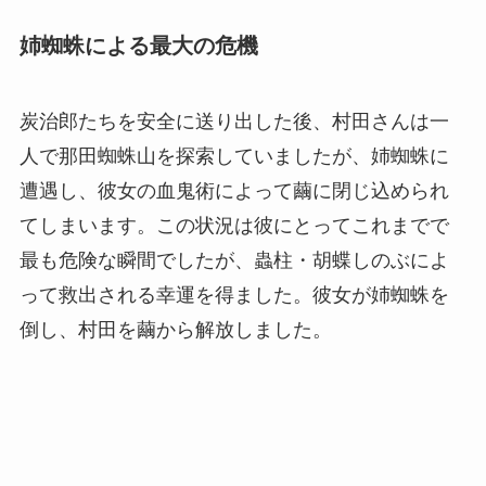
姉蜘蛛による最大の危機
炭治郎たちを安全に送り出した後、村田さんは一
人で那田蜘蛛山を探索していましたが、姉蜘蛛に
遭遇し、彼女の血鬼術によって繭に閉じ込められ
てしまいます。この状況は彼にとってこれまでで
最も危険な瞬間でしたが、蟲柱・胡蝶しのぶによ
って救出される幸運を得ました。彼女が姉蜘蛛を
倒し、村田を繭から解放しました。