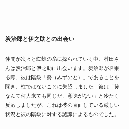
炭治郎と伊之助との出会い
仲間が次々と蜘蛛の糸に操られていく中、村田さ
んは炭治郎と伊之助に出会います。炭治郎が名乗
る際、彼は階級「癸（みずのと）」であることを
聞き、柱ではないことに失望しました。彼は「癸
なんて何人来ても同じだ、意味がない」と冷たく
反応しましたが、これは彼の直面している厳しい
状況と彼の階級に対する認識によるものでした。