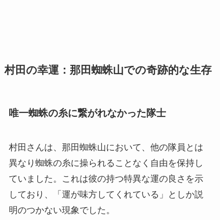
村田の幸運：那田蜘蛛山での奇跡的な生存
唯一蜘蛛の糸に繋がれなかった隊士
村田さんは、那田蜘蛛山において、他の隊員とは
異なり蜘蛛の糸に操られることなく自由を保持し
ていました。これは彼の持つ特異な運の良さを示
しており、「運が味方してくれている」としか説
明のつかない現象でした。