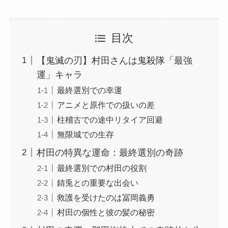
目次
【鬼滅の刃】村田さんは鬼殺隊「最強
運」キャラ
最終選別での幸運
アニメと原作での扱いの差
柱稽古での途中リタイア回避
無限城での生存
村田の特異な運命：最終選別の奇跡
最終選別での村田の役割
錆兎との重要な出会い
救護を受けたのは冨岡義勇
村田の個性と彼の髪の秘密