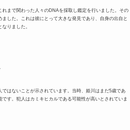
これまで関わった人々のDNAを採取し鑑定を行いました。その
めました。これは彼にとって大きな発見であり、自身の出自と
となりました。
与
人ではないことが示されています。当時、姫川はまだ5歳であ
能です。犯人はカミキヒカルである可能性が高いとされていま