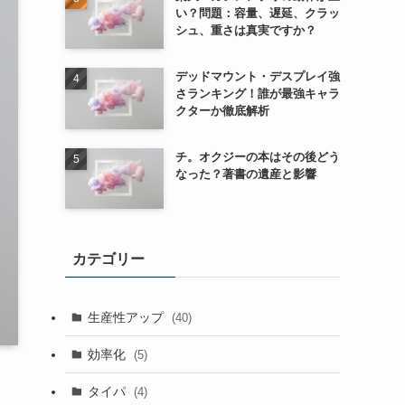
い？問題：容量、遅延、クラッ
シュ、重さは真実ですか？
デッドマウント・デスプレイ強
さランキング！誰が最強キャラ
クターか徹底解析
チ。オクジーの本はその後どう
なった？著書の遺産と影響
カテゴリー
生産性アップ
(40)
効率化
(5)
タイパ
(4)