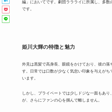
編」においてです。劇団ララライに所属し、多数
です。
姫川大輝の特徴と魅力
外見は黒髪で高身長、眼鏡をかけており、彼の落
す。日常では口数が少なく気怠い印象を与えがち
います。
しかし、プライベートでは少しドジな一面もあり
が、さらにファンの心を掴んで離しません。