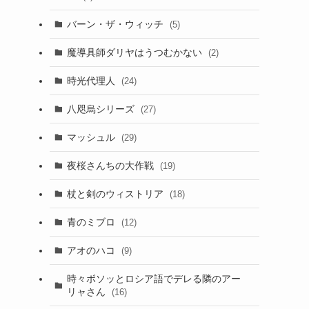
バーン・ザ・ウィッチ
(5)
魔導具師ダリヤはうつむかない
(2)
時光代理人
(24)
八咫烏シリーズ
(27)
マッシュル
(29)
夜桜さんちの大作戦
(19)
杖と剣のウィストリア
(18)
青のミブロ
(12)
アオのハコ
(9)
時々ボソッとロシア語でデレる隣のアー
リャさん
(16)