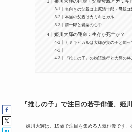
姫川大輝の両親・父親母親とカミキ
表向きの父親は上原清十郎・母親は
本当の父親はカミキヒカル
清十郎と愛梨の心中
姫川大輝の運命：生存か死亡か？
カミキヒカルは大輝が実の子と知っ
『推しの子』の物語進行と大輝の将
『推しの子』で注目の若手俳優、姫
姫川大輝は、19歳で注目を集める人気俳優です。彼