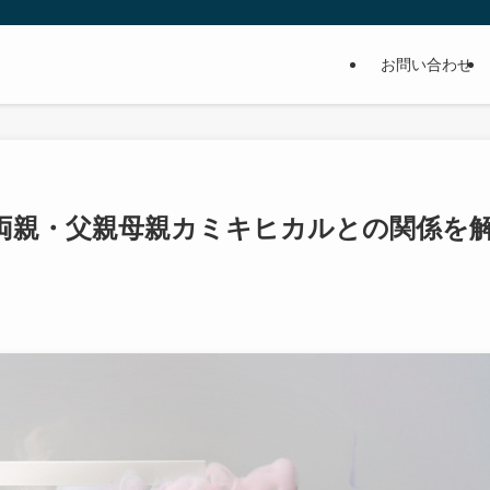
お問い合わせ
両親・父親母親カミキヒカルとの関係を