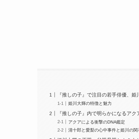
『推しの子』で注目の若手俳優、姫
姫川大輝の特徴と魅力
『推しの子』内で明らかになるアク
アクアによる衝撃のDNA鑑定
清十郎と愛梨の心中事件と姫川の関