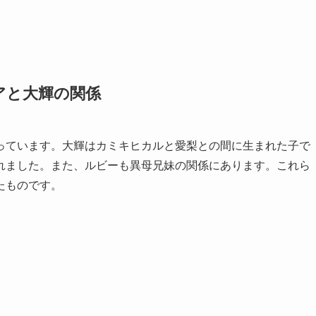
アと大輝の関係
っています。大輝はカミキヒカルと愛梨との間に生まれた子で
れました。また、ルビーも異母兄妹の関係にあります。これら
たものです。