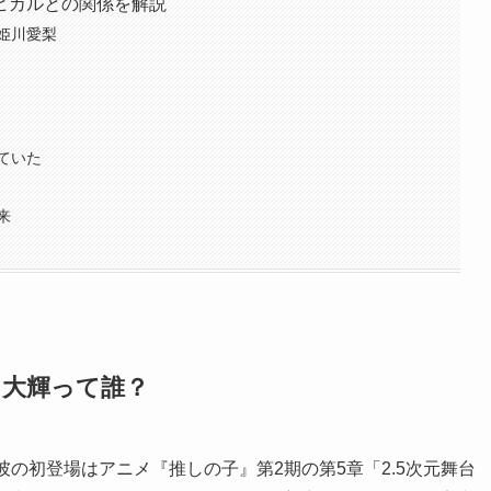
ヒカルとの関係を解説
姫川愛梨
ていた
来
川大輝って誰？
の初登場はアニメ『推しの子』第2期の第5章「2.5次元舞台