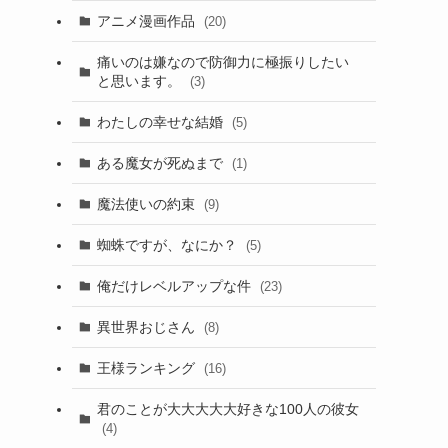
アニメ漫画作品
(20)
痛いのは嫌なので防御力に極振りしたい
と思います。
(3)
わたしの幸せな結婚
(5)
ある魔女が死ぬまで
(1)
魔法使いの約束
(9)
蜘蛛ですが、なにか？
(5)
俺だけレベルアップな件
(23)
異世界おじさん
(8)
王様ランキング
(16)
君のことが大大大大大好きな100人の彼女
(4)