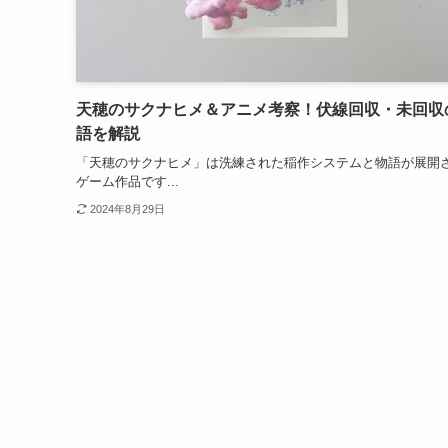
天穂のサクナヒメ＆アニメ考察！伏線回収・未回収
語を解説
「天穂のサクナヒメ」は洗練された稲作システムと物語が展開
ゲーム作品です...
2024年8月29日