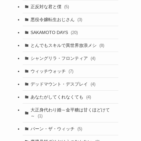
正反対な君と僕
(5)
悪役令嬢転生おじさん
(3)
SAKAMOTO DAYS
(20)
とんでもスキルで異世界放浪メシ
(8)
シャングリラ・フロンティア
(4)
ウィッチウォッチ
(7)
デッドマウント・デスプレイ
(4)
あなたがしてくれなくても
(4)
大正身代わり婚～金平糖は甘くほどけて
～
(1)
バーン・ザ・ウィッチ
(5)