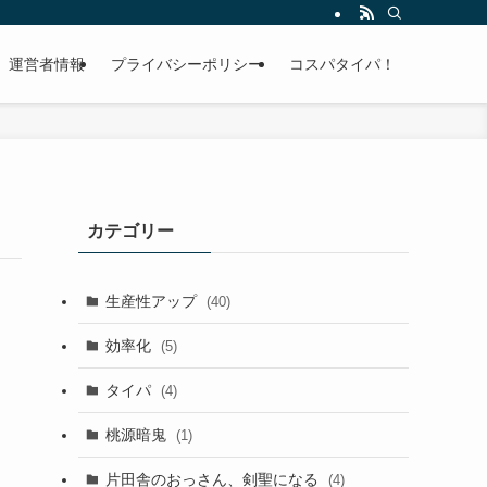
運営者情報
プライバシーポリシー
コスパタイパ！
カテゴリー
生産性アップ
(40)
効率化
(5)
タイパ
(4)
桃源暗鬼
(1)
片田舎のおっさん、剣聖になる
(4)