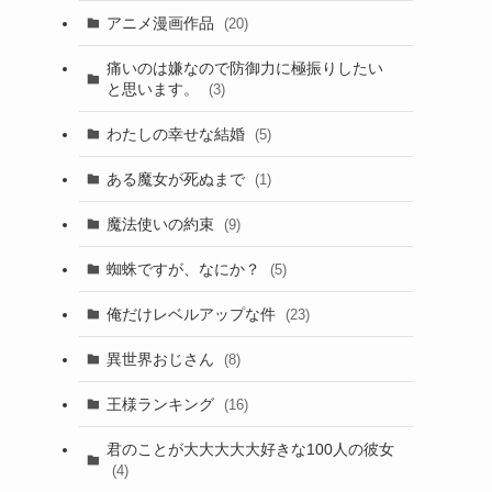
アニメ漫画作品
(20)
痛いのは嫌なので防御力に極振りしたい
と思います。
(3)
わたしの幸せな結婚
(5)
ある魔女が死ぬまで
(1)
魔法使いの約束
(9)
蜘蛛ですが、なにか？
(5)
俺だけレベルアップな件
(23)
異世界おじさん
(8)
王様ランキング
(16)
君のことが大大大大大好きな100人の彼女
(4)