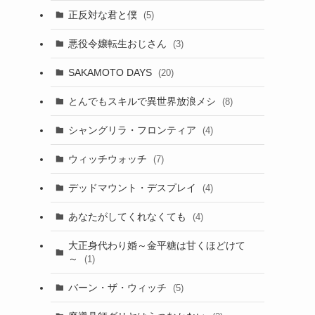
正反対な君と僕
(5)
悪役令嬢転生おじさん
(3)
SAKAMOTO DAYS
(20)
とんでもスキルで異世界放浪メシ
(8)
シャングリラ・フロンティア
(4)
ウィッチウォッチ
(7)
デッドマウント・デスプレイ
(4)
あなたがしてくれなくても
(4)
大正身代わり婚～金平糖は甘くほどけて
～
(1)
バーン・ザ・ウィッチ
(5)