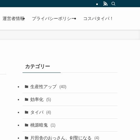
運営者情報
プライバシーポリシー
コスパタイパ！
カテゴリー
生産性アップ
(40)
効率化
(5)
タイパ
(4)
桃源暗鬼
(1)
片田舎のおっさん、剣聖になる
(4)