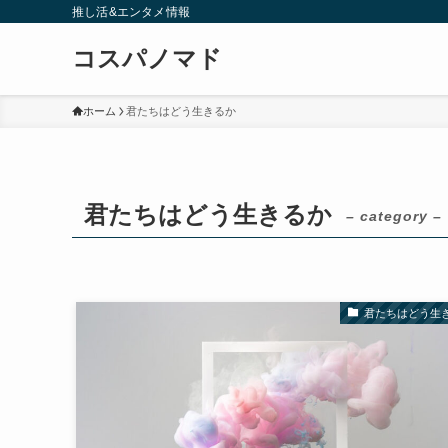
推し活&エンタメ情報
コスパノマド
ホーム
君たちはどう生きるか
君たちはどう生きるか
– category –
君たちはどう生