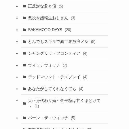
正反対な君と僕
(5)
悪役令嬢転生おじさん
(3)
SAKAMOTO DAYS
(20)
とんでもスキルで異世界放浪メシ
(8)
シャングリラ・フロンティア
(4)
ウィッチウォッチ
(7)
デッドマウント・デスプレイ
(4)
あなたがしてくれなくても
(4)
大正身代わり婚～金平糖は甘くほどけて
～
(1)
バーン・ザ・ウィッチ
(5)