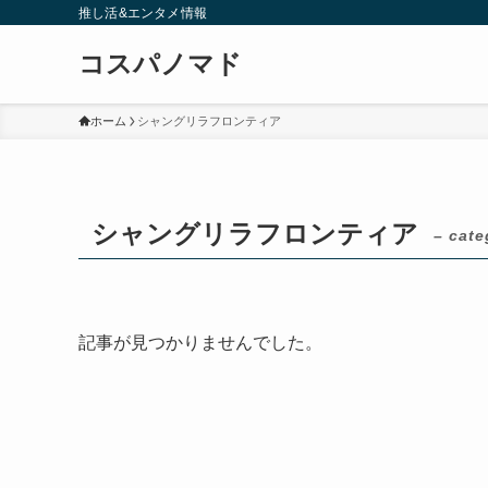
推し活&エンタメ情報
コスパノマド
ホーム
シャングリラフロンティア
シャングリラフロンティア
– cate
記事が見つかりませんでした。