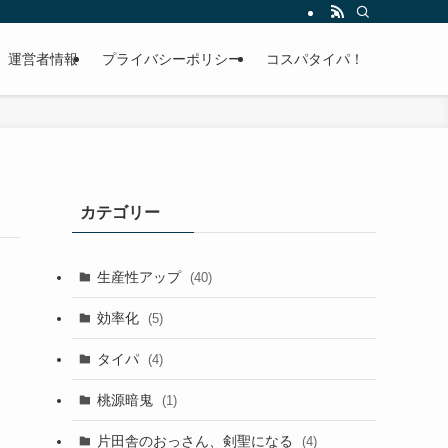
運営者情報
プライバシーポリシー
コスパタイパ！
カテゴリー
生産性アップ
(40)
効率化
(5)
タイパ
(4)
桃源暗鬼
(1)
片田舎のおっさん、剣聖になる
(4)