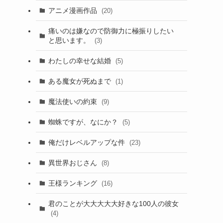
アニメ漫画作品
(20)
痛いのは嫌なので防御力に極振りしたい
と思います。
(3)
わたしの幸せな結婚
(5)
ある魔女が死ぬまで
(1)
魔法使いの約束
(9)
蜘蛛ですが、なにか？
(5)
俺だけレベルアップな件
(23)
異世界おじさん
(8)
王様ランキング
(16)
君のことが大大大大大好きな100人の彼女
(4)