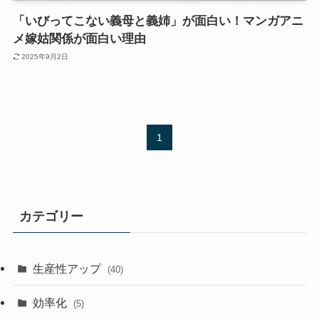
「いびってこない義母と義姉」が面白い！マンガアニ
メ嫁姑関係が面白い理由
2025年9月2日
1
カテゴリー
生産性アップ
(40)
効率化
(5)