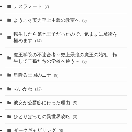
テスラノート
(7)
ようこそ実力至上主義の教室へ
(9)
転生したら第七王子だったので、気ままに魔術を
極めます
(14)
魔王学院の不適合者～史上最強の魔王の始祖、転
生して子孫たちの学校へ通う～
(9)
星降る王国のニナ
(9)
ちいかわ
(12)
彼女が公爵邸に行った理由
(5)
ひとりぼっちの異世界攻略
(3)
ダークギャザリング
(8)