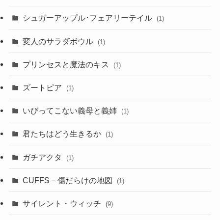
シュガーアップル･フェアリーテイル
(1)
変人のサラダボウル
(1)
プリンセスと魔法のキス
(1)
ズートピア
(1)
いびってこない義母と義姉
(1)
君たちはどう生きるか
(1)
ガチアクタ
(1)
CUFFS－傷だらけの地図
(1)
サイレント・ウィッチ
(9)