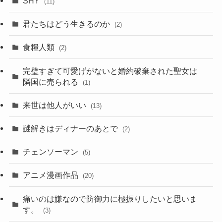
SHY
(11)
君たちはどう生きるのか
(2)
食糧人類
(2)
完璧すぎて可愛げがないと婚約破棄された聖女は
隣国に売られる
(1)
来世は他人がいい
(13)
謎解きはディナーのあとで
(2)
チェンソーマン
(5)
アニメ漫画作品
(20)
痛いのは嫌なので防御力に極振りしたいと思いま
す。
(3)