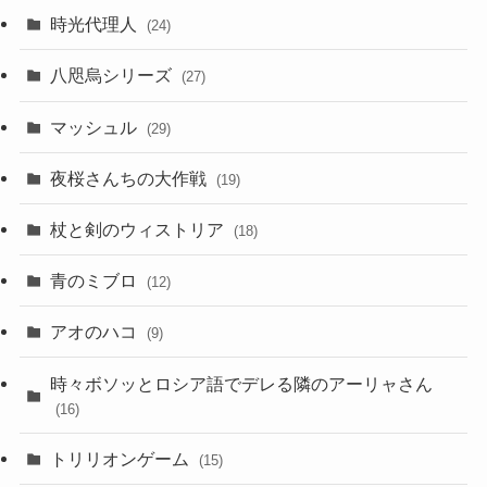
時光代理人
(24)
八咫烏シリーズ
(27)
マッシュル
(29)
夜桜さんちの大作戦
(19)
杖と剣のウィストリア
(18)
青のミブロ
(12)
アオのハコ
(9)
時々ボソッとロシア語でデレる隣のアーリャさん
(16)
トリリオンゲーム
(15)