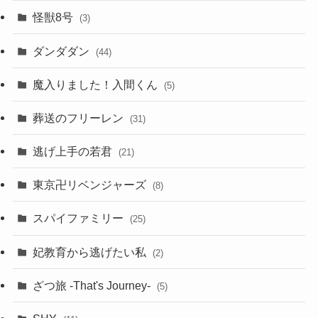
怪獣8号
(3)
ダンダダン
(44)
魔入りました！入間くん
(5)
葬送のフリーレン
(31)
逃げ上手の若君
(21)
東京卍リベンジャーズ
(8)
スパイファミリー
(25)
妃教育から逃げたい私
(2)
ざつ旅 -That's Journey-
(5)