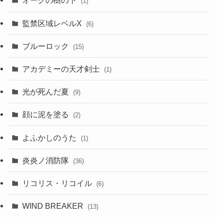
オークの樹の下
(1)
監禁区域レベルX
(6)
ブルーロック
(15)
アカデミーの天才剣士
(1)
光が死んだ夏
(9)
顔に泥を塗る
(2)
よふかしのうた
(1)
炎炎ノ消防隊
(36)
リコリス・リコイル
(6)
WIND BREAKER
(13)