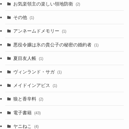
お気楽領主の楽しい領地防衛
(2)
その他
(1)
アンネームドメモリー
(1)
悪役令嬢は氷の貴公子の秘密の婚約者
(1)
夏目友人帳
(1)
ヴィンランド・サガ
(1)
メイドインアビス
(1)
狼と香辛料
(2)
電子書籍
(43)
ヤニねこ
(4)