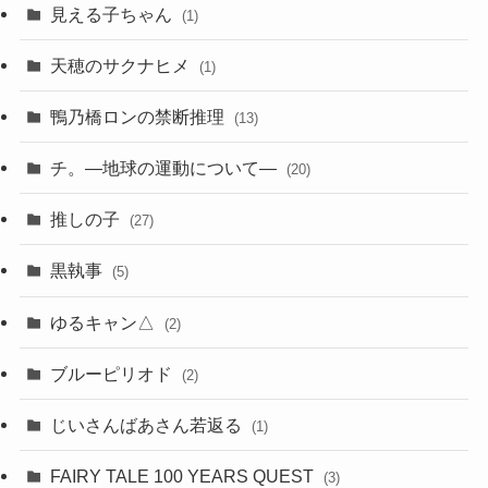
見える子ちゃん
(1)
天穂のサクナヒメ
(1)
鴨乃橋ロンの禁断推理
(13)
チ。―地球の運動について―
(20)
推しの子
(27)
黒執事
(5)
ゆるキャン△
(2)
ブルーピリオド
(2)
じいさんばあさん若返る
(1)
FAIRY TALE 100 YEARS QUEST
(3)