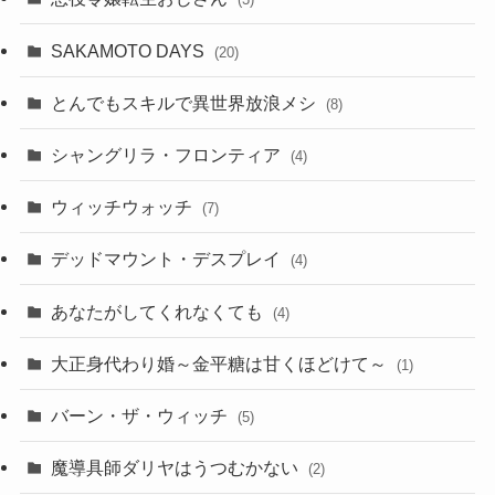
SAKAMOTO DAYS
(20)
とんでもスキルで異世界放浪メシ
(8)
シャングリラ・フロンティア
(4)
ウィッチウォッチ
(7)
デッドマウント・デスプレイ
(4)
あなたがしてくれなくても
(4)
大正身代わり婚～金平糖は甘くほどけて～
(1)
バーン・ザ・ウィッチ
(5)
魔導具師ダリヤはうつむかない
(2)