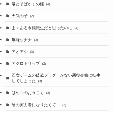
竜とそばかすの姫
(4)
天気の子
(2)
よくある令嬢転生だと思ったのに
(4)
無能なナナ
(3)
アオアシ
(3)
アクロトリップ
(3)
乙女ゲームの破滅フラグしかない悪役令嬢に転生
してしまった
(3)
はめつのおうこく
(3)
陰の実力者になりたくて！
(3)