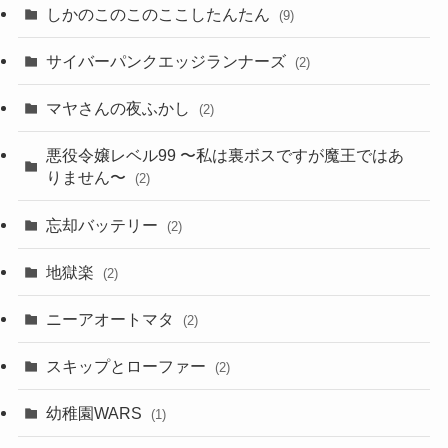
しかのこのこのここしたんたん
(9)
サイバーパンクエッジランナーズ
(2)
マヤさんの夜ふかし
(2)
悪役令嬢レベル99 〜私は裏ボスですが魔王ではあ
りません〜
(2)
忘却バッテリー
(2)
地獄楽
(2)
ニーアオートマタ
(2)
スキップとローファー
(2)
幼稚園WARS
(1)