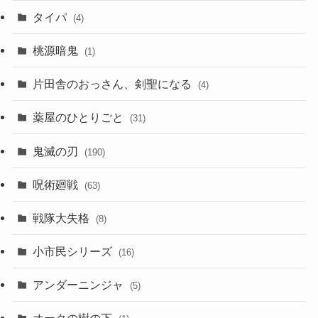
タイパ
(4)
桃源暗鬼
(1)
片田舎のおっさん、剣聖になる
(4)
薬屋のひとりごと
(31)
鬼滅の刃
(190)
呪術廻戦
(63)
戦隊大失格
(8)
小市民シリーズ
(16)
アンダーニンジャ
(5)