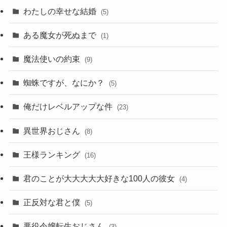
わたしの幸せな結婚
(5)
ある魔女が死ぬまで
(1)
魔法使いの約束
(9)
蜘蛛ですが、なにか？
(5)
俺だけレベルアップな件
(23)
異世界おじさん
(8)
王様ランキング
(16)
君のことが大大大大大好きな100人の彼女
(4)
正反対な君と僕
(5)
悪役令嬢転生おじさん
(3)